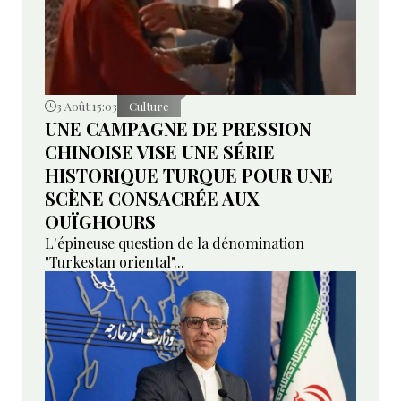
3 Août 15:03
Culture
UNE CAMPAGNE DE PRESSION
CHINOISE VISE UNE SÉRIE
HISTORIQUE TURQUE POUR UNE
SCÈNE CONSACRÉE AUX
OUÏGHOURS
L'épineuse question de la dénomination
"Turkestan oriental"...