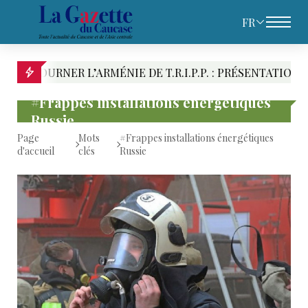
FR
NER L’ARMÉNIE DE T.R.I.P.P. : PRÉSENTATION DES RIVA
#Frappes installations énergétiques
Russie
Page
Mots
#Frappes installations énergétiques
d'accueil
clés
Russie