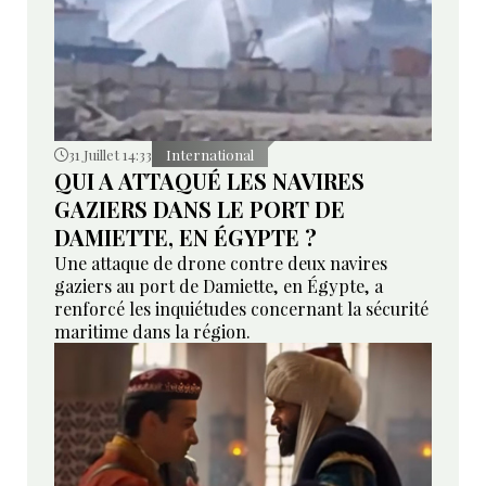
31 Juillet 14:33
International
QUI A ATTAQUÉ LES NAVIRES
GAZIERS DANS LE PORT DE
DAMIETTE, EN ÉGYPTE ?
Une attaque de drone contre deux navires
gaziers au port de Damiette, en Égypte, a
renforcé les inquiétudes concernant la sécurité
maritime dans la région.