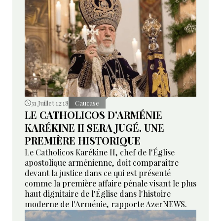
31 Juillet 12:18
Caucase
LE CATHOLICOS D'ARMÉNIE
KARÉKINE II SERA JUGÉ. UNE
PREMIÈRE HISTORIQUE
Le Catholicos Karékine II, chef de l'Église
apostolique arménienne, doit comparaître
devant la justice dans ce qui est présenté
comme la première affaire pénale visant le plus
haut dignitaire de l'Église dans l'histoire
moderne de l'Arménie, rapporte AzerNEWS.