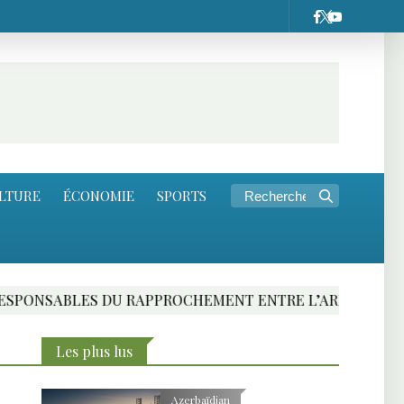
LTURE
ÉCONOMIE
SPORTS
ES DU RAPPROCHEMENT ENTRE L’ARMENIE ET L’UNION 
Les plus lus
Azerbaïdjan