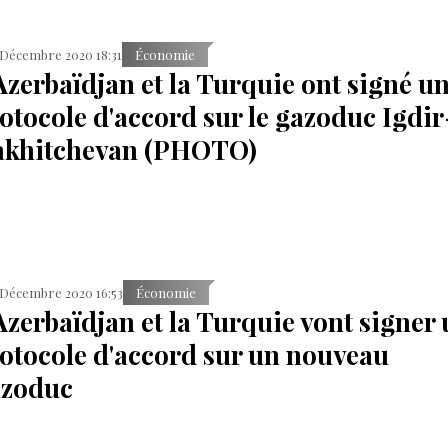
 Décembre 2020 18:31
Économie
Azerbaïdjan et la Turquie ont signé u
otocole d'accord sur le gazoduc Igdir
akhitchevan (PHOTO)
 Décembre 2020 16:53
Économie
Azerbaïdjan et la Turquie vont signer
otocole d'accord sur un nouveau
azoduc