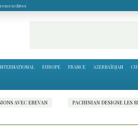
arence
Archives
INTERNATIONAL
EUROPE
FRANCE
AZERBAÏDJAN
CU
 EREVAN
PACHINIAN DESIGNE LES RESPONSABL