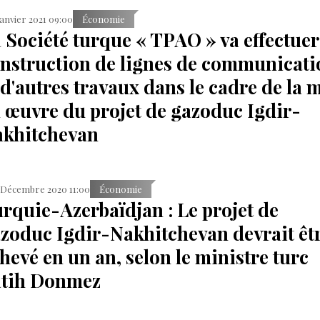
Janvier 2021 09:00
Économie
 Société turque « TPAO » va effectuer
nstruction de lignes de communicati
 d'autres travaux dans le cadre de la 
 œuvre du projet de gazoduc Igdir-
khitchevan
 Décembre 2020 11:00
Économie
rquie-Azerbaïdjan : Le projet de
zoduc Igdir-Nakhitchevan devrait êt
hevé en un an, selon le ministre turc
atih Donmez