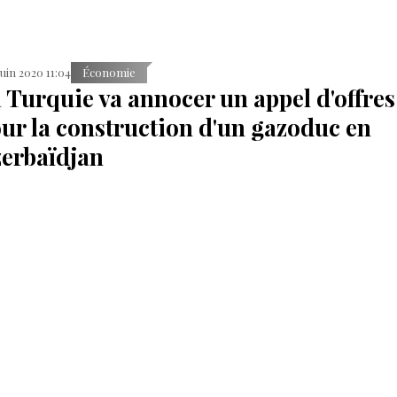
Juin 2020 11:04
Économie
 Turquie va annocer un appel d'offres
ur la construction d'un gazoduc en
erbaïdjan