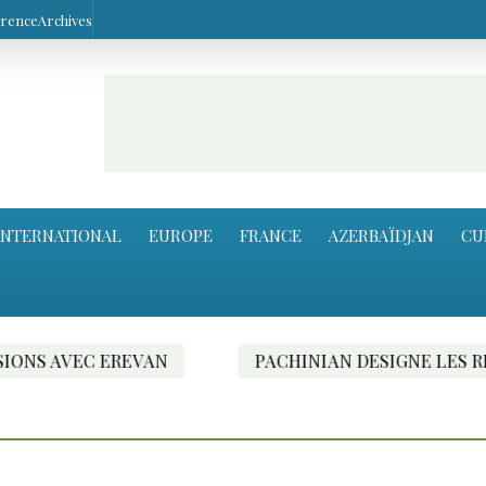
arence
Archives
INTERNATIONAL
EUROPE
FRANCE
AZERBAÏDJAN
CU
 EREVAN
PACHINIAN DESIGNE LES RESPONSAB