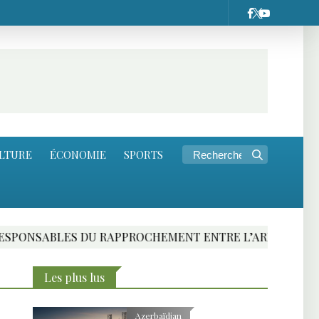
LTURE
ÉCONOMIE
SPORTS
LES DU RAPPROCHEMENT ENTRE L’ARMENIE ET L’UNION
Les plus lus
Azerbaïdjan