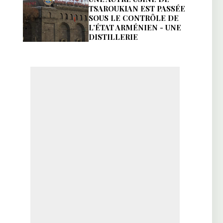
TSAROUKIAN EST PASSÉE
SOUS LE CONTRÔLE DE
L’ÉTAT ARMÉNIEN - UNE
DISTILLERIE