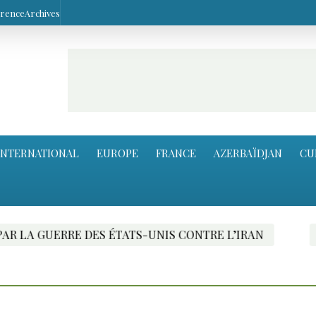
arence
Archives
INTERNATIONAL
EUROPE
FRANCE
AZERBAÏDJAN
CU
E DES ÉTATS-UNIS CONTRE L’IRAN
LE PORT DE