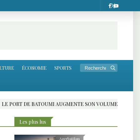
LTURE
ÉCONOMIE
SPORTS
 BATOUMI AUGMENTE SON VOLUME DE FRET AU PREMIER 
Les plus lus
Azerbaïdjan