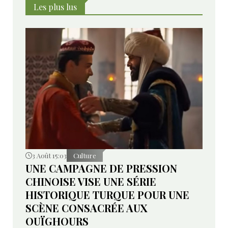
Bélarussiens.
Les plus lus
3 Août 15:03
Culture
UNE CAMPAGNE DE PRESSION
CHINOISE VISE UNE SÉRIE
HISTORIQUE TURQUE POUR UNE
SCÈNE CONSACRÉE AUX
OUÏGHOURS