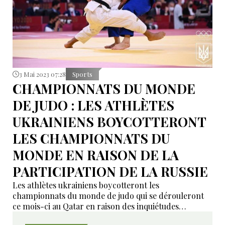
3 Mai 2023 07:28
Sports
CHAMPIONNATS DU MONDE
DE JUDO : LES ATHLÈTES
UKRAINIENS BOYCOTTERONT
LES CHAMPIONNATS DU
MONDE EN RAISON DE LA
PARTICIPATION DE LA RUSSIE
Les athlètes ukrainiens boycotteront les
championnats du monde de judo qui se dérouleront
ce mois-ci au Qatar en raison des inquiétudes
suscitées par la participation des Russes et des