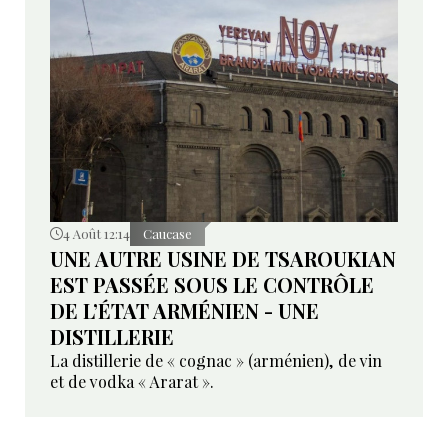
4 Août 12:14
Caucase
UNE AUTRE USINE DE TSAROUKIAN
EST PASSÉE SOUS LE CONTRÔLE
DE L’ÉTAT ARMÉNIEN - UNE
DISTILLERIE
La distillerie de « cognac » (arménien), de vin
et de vodka « Ararat ».