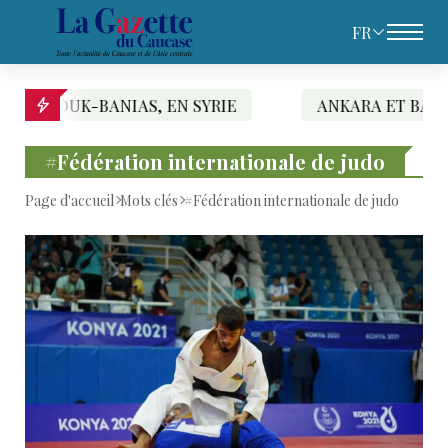
FR
-BANIAS, EN SYRIE
ANKARA ET BAGDAD SIGNEN
#Fédération internationale de judo
Page d'accueil
Mots clés
#Fédération internationale de judo