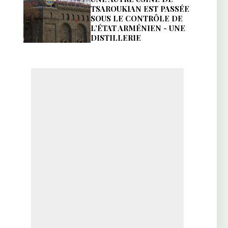
TSAROUKIAN EST PASSÉE
SOUS LE CONTRÔLE DE
L’ÉTAT ARMÉNIEN - UNE
DISTILLERIE