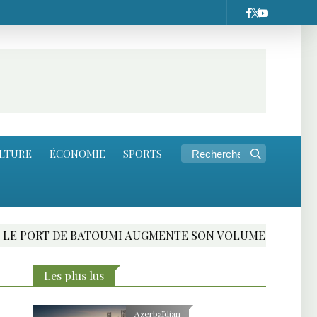
LTURE
ÉCONOMIE
SPORTS
 DE BATOUMI AUGMENTE SON VOLUME DE FRET AU PREMIE
Les plus lus
Azerbaïdjan