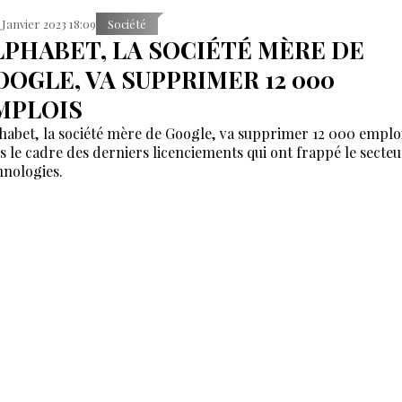
 Janvier 2023 18:09
Société
LPHABET, LA SOCIÉTÉ MÈRE DE
OOGLE, VA SUPPRIMER 12 000
MPLOIS
habet, la société mère de Google, va supprimer 12 000 emploi
s le cadre des derniers licenciements qui ont frappé le secteu
hnologies.