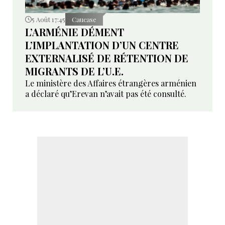
5 Août 17:45
Caucase
L’ARMÉNIE DÉMENT
L’IMPLANTATION D’UN CENTRE
EXTERNALISÉ DE RÉTENTION DE
MIGRANTS DE L’U.E.
Le ministère des Affaires étrangères arménien
a déclaré qu’Erevan n’avait pas été consulté.