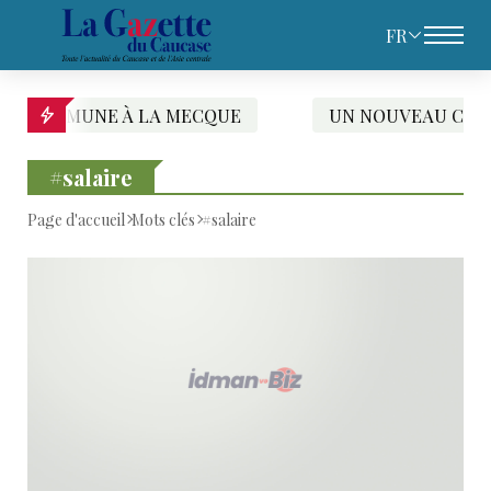
FR
MUNE À LA MECQUE
UN NOUVEAU CHAPITRE APRÈ
#salaire
Page d'accueil
Mots clés
#salaire