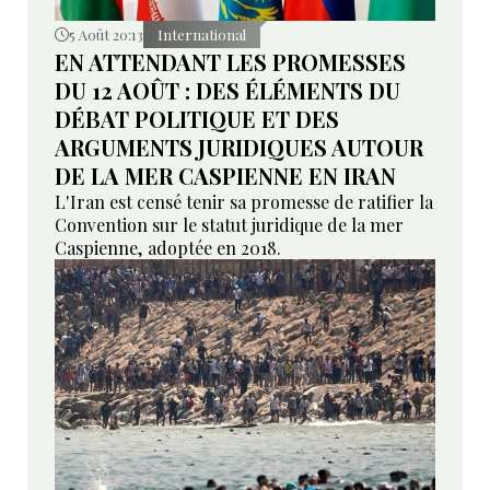
5 Août 20:13
International
EN ATTENDANT LES PROMESSES
DU 12 AOÛT : DES ÉLÉMENTS DU
DÉBAT POLITIQUE ET DES
ARGUMENTS JURIDIQUES AUTOUR
DE LA MER CASPIENNE EN IRAN
L'Iran est censé tenir sa promesse de ratifier la
Convention sur le statut juridique de la mer
Caspienne, adoptée en 2018.