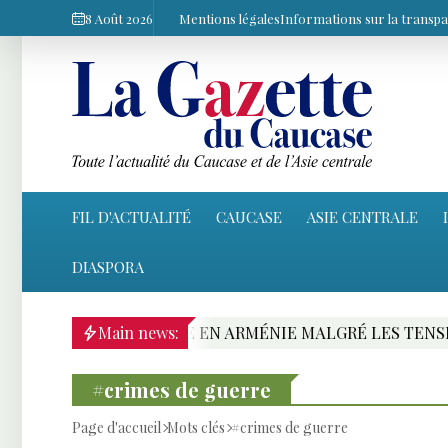
8 Août 2026
Mentions légales
Informations sur la transp
FIL D'ACTUALITÉ
CAUCASE
ASIE CENTRALE
DIASPORA
FERROVIAIRE EN ARMÉNIE MALGRÉ LES TENSIONS AVEC 
Main news:
#crimes de guerre
Page d'accueil
Mots clés
#crimes de guerre