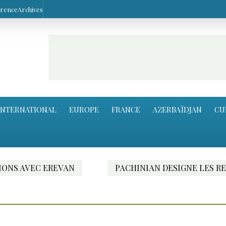
arence
Archives
INTERNATIONAL
EUROPE
FRANCE
AZERBAÏDJAN
CU
EREVAN
PACHINIAN DESIGNE LES RESPONSABL