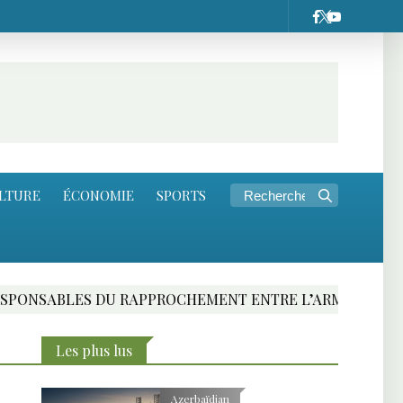
LTURE
ÉCONOMIE
SPORTS
ES DU RAPPROCHEMENT ENTRE L’ARMENIE ET L’UNION 
Les plus lus
Azerbaïdjan