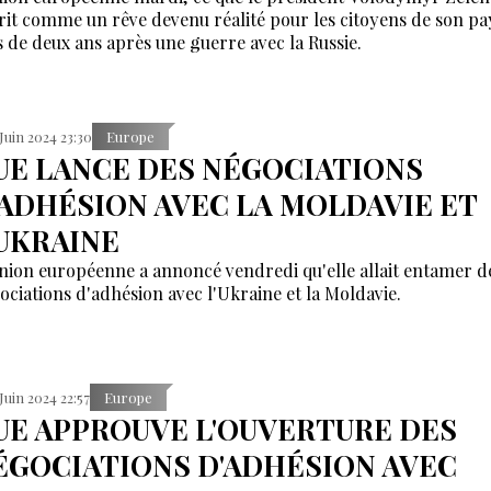
rit comme un rêve devenu réalité pour les citoyens de son pa
s de deux ans après une guerre avec la Russie.
 Juin 2024 23:30
Europe
'UE LANCE DES NÉGOCIATIONS
'ADHÉSION AVEC LA MOLDAVIE ET
'UKRAINE
nion européenne a annoncé vendredi qu'elle allait entamer d
ociations d'adhésion avec l'Ukraine et la Moldavie.
 Juin 2024 22:57
Europe
'UE APPROUVE L'OUVERTURE DES
ÉGOCIATIONS D'ADHÉSION AVEC