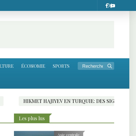
LTURE
ÉCONOMIE
SPORTS
TURQUIE: DES SIGNES FAVORABLES VERS UN TRAITÉ DE P
Les plus lus
Asie centrale