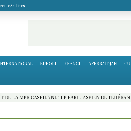
arence
Archives
INTERNATIONAL
EUROPE
FRANCE
AZERBAÏDJAN
CU
PARI CASPIEN DE TÉHÉRAN
HIKMET HAJIYEV EN 