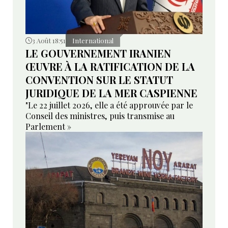
3 Août 18:51
International
LE GOUVERNEMENT IRANIEN
ŒUVRE À LA RATIFICATION DE LA
CONVENTION SUR LE STATUT
JURIDIQUE DE LA MER CASPIENNE
"Le 22 juillet 2026, elle a été approuvée par le
Conseil des ministres, puis transmise au
Parlement »