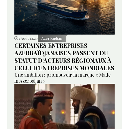
3 Août 14:29
Azerbaïdjan
CERTAINES ENTREPRISES
AZERBAÏDJANAISES PASSENT DU
STATUT D’ACTEURS RÉGIONAUX À
CELUI D’ENTREPRISES MONDIALES
Une ambition : promouvoir la marque « Made
in Azerbaijan »