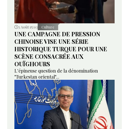
3 Août 15:03
Culture
UNE CAMPAGNE DE PRESSION
CHINOISE VISE UNE SÉRIE
HISTORIQUE TURQUE POUR UNE
SCÈNE CONSACRÉE AUX
OUÏGHOURS
L'épineuse question de la dénomination
"Turkestan oriental"...