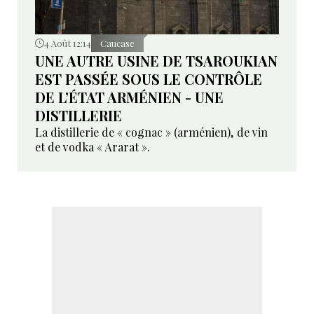
4 Août 12:14
Caucase
UNE AUTRE USINE DE TSAROUKIAN
EST PASSÉE SOUS LE CONTRÔLE
DE L’ÉTAT ARMÉNIEN - UNE
DISTILLERIE
La distillerie de « cognac » (arménien), de vin
et de vodka « Ararat ».