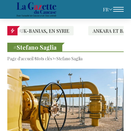
FR
K-BANIAS, EN SYRIE
ANKARA ET BAGDAD SIGNE
#Stefano Saglia
Page d'accueil
Mots clés
#Stefano Saglia