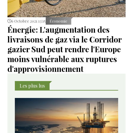
6 Octobre 2021 13:15
Économie
Énergie: L'augmentation des
livraisons de gaz via le Corridor
gazier Sud peut rendre l'Europe
moins vulnérable aux ruptures
d'approvisionnement
Les plus lus