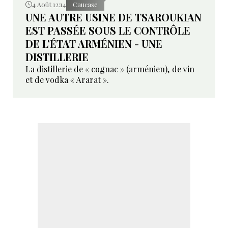
4 Août 12:14
Caucase
UNE AUTRE USINE DE TSAROUKIAN
EST PASSÉE SOUS LE CONTRÔLE
DE L’ÉTAT ARMÉNIEN - UNE
DISTILLERIE
La distillerie de « cognac » (arménien), de vin
et de vodka « Ararat ».