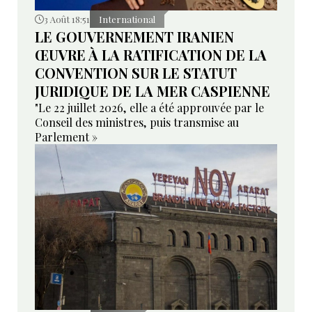
3 Août 18:51
International
LE GOUVERNEMENT IRANIEN
ŒUVRE À LA RATIFICATION DE LA
CONVENTION SUR LE STATUT
JURIDIQUE DE LA MER CASPIENNE
"Le 22 juillet 2026, elle a été approuvée par le
Conseil des ministres, puis transmise au
Parlement »