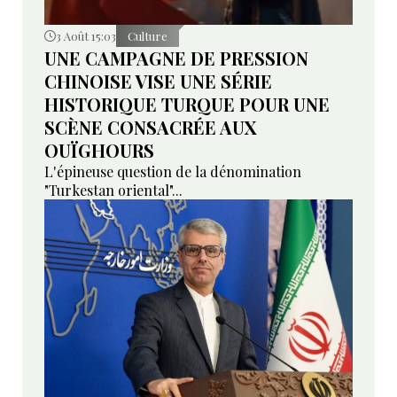
3 Août 15:03
Culture
UNE CAMPAGNE DE PRESSION
CHINOISE VISE UNE SÉRIE
HISTORIQUE TURQUE POUR UNE
SCÈNE CONSACRÉE AUX
OUÏGHOURS
L'épineuse question de la dénomination
"Turkestan oriental"...