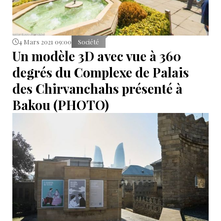
4 Mars 2021 09:00
Société
Un modèle 3D avec vue à 360
degrés du Complexe de Palais
des Chirvanchahs présenté à
Bakou (PHOTO)