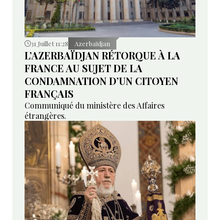
31 Juillet 11:28
Azerbaïdjan
L’AZERBAÏDJAN RÉTORQUE À LA
FRANCE AU SUJET DE LA
CONDAMNATION D’UN CITOYEN
FRANÇAIS
Communiqué du ministère des Affaires
étrangères.