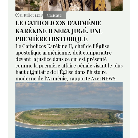
31 Juillet 12:18
Caucase
LE CATHOLICOS D'ARMÉNIE
KARÉKINE II SERA JUGÉ. UNE
PREMIÈRE HISTORIQUE
Le Catholicos Karékine II, chef de l'Église
apostolique arménienne, doit comparaître
devant la justice dans ce qui est présenté
comme la première affaire pénale visant le plus
haut dignitaire de l'Église dans l'histoire
moderne de l'Arménie, rapporte AzerNEWS.