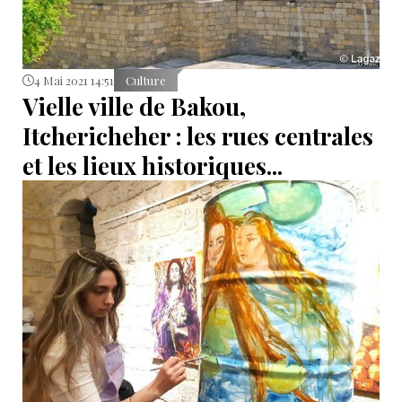
4 Mai 2021 14:51
Culture
Vielle ville de Bakou,
Itchericheher : les rues centrales
et les lieux historiques...