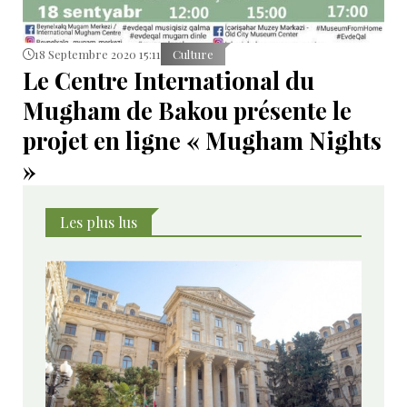
18 Septembre 2020 15:11
Culture
Le Centre International du
Mugham de Bakou présente le
projet en ligne « Mugham Nights
»
Les plus lus