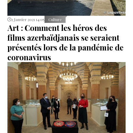
2 Janvier 2021 14:05
Culture
Art : Comment les héros des
films azerbaïdjanais se seraient
présentés lors de la pandémie de
coronavirus