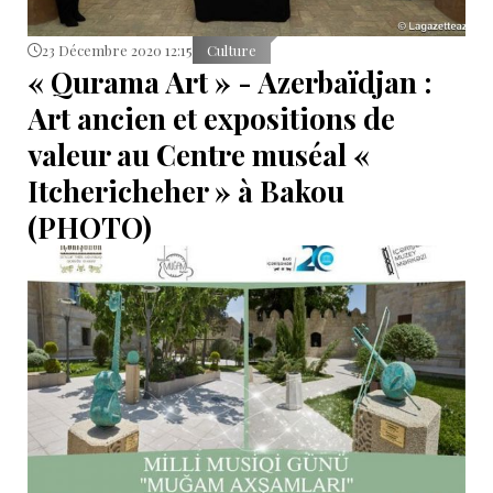
23 Décembre 2020 12:15
Culture
« Qurama Art » - Azerbaïdjan :
Art ancien et expositions de
valeur au Centre muséal «
Itchericheher » à Bakou
(PHOTO)