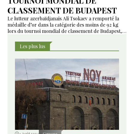
TOURNOI MONDIAL DE
CLASSEMENT DE BUDAPEST
Le lutteur azerbaïdjanais Ali Tsokaev a remporté la
médaille d’or dans la catégorie des moins de 92 kg
lors du tournoi mondial de classement de Budapest,
dernière épreuve du circuit international de lutte
avant la fin de la saison.
Les plus lus
4 Août 12:14
Caucase