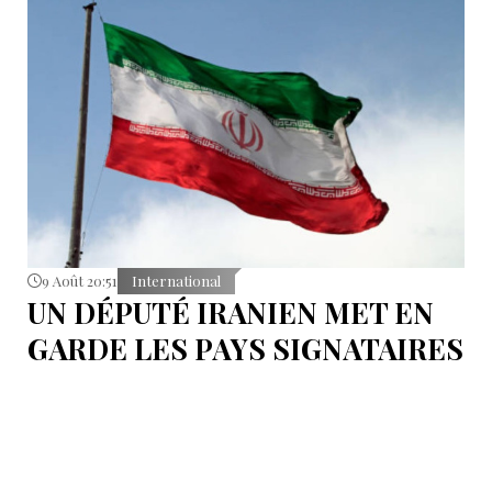
9 Août 20:51
International
UN DÉPUTÉ IRANIEN MET EN
GARDE LES PAYS SIGNATAIRES
DU PACTE DE LA MECQUE
S'abstenir de toute éventuelle action contre l’Iran.