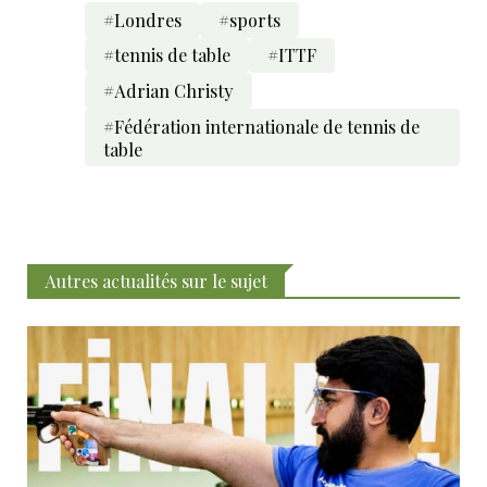
#Londres
#sports
#tennis de table
#ITTF
#Adrian Christy
#Fédération internationale de tennis de
table
Autres actualités sur le sujet