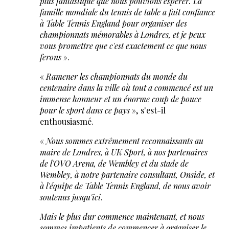
plus fantastique que nous pouvions espérer. La
famille mondiale du tennis de table a fait confiance
à Table Tennis England pour organiser des
championnats mémorables à Londres, et je peux
vous promettre que c'est exactement ce que nous
ferons
».
«
Ramener les championnats du monde du
centenaire dans la ville où tout a commencé est un
immense honneur et un énorme coup de pouce
pour le sport dans ce pays
», s'est-il
enthousiasmé.
«
Nous sommes extrêmement reconnaissants au
maire de Londres, à UK Sport, à nos partenaires
de l'OVO Arena, de Wembley et du stade de
Wembley, à notre partenaire consultant, Onside, et
à l'équipe de Table Tennis England, de nous avoir
soutenus jusqu'ici
.
Mais le plus dur commence maintenant, et nous
sommes impatients de commencer à organiser le