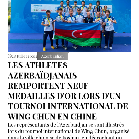
28 Juillet 10:02
Azerbaïdjan
LES ATHLETES
AZERBAÏDJANAIS
REMPORTENT NEUF
MEDAILLES D'OR LORS D'UN
TOURNOI INTERNATIONAL DE
WING CHUN EN CHINE
Les représentants de l'Azerbaïdjan se sont illustrés
lors du tournoi international de Wing Chun, organisé
dans la ville chinoise de Foshan, en décrochant un