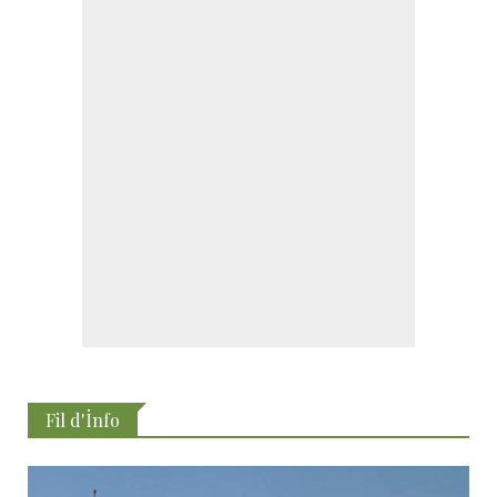
Fil d'İnfo