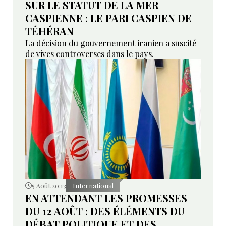
SUR LE STATUT DE LA MER
CASPIENNE : LE PARI CASPIEN DE
TÉHÉRAN
La décision du gouvernement iranien a suscité
de vives controverses dans le pays.
5 Août 20:13
International
EN ATTENDANT LES PROMESSES
DU 12 AOÛT : DES ÉLÉMENTS DU
DÉBAT POLITIQUE ET DES