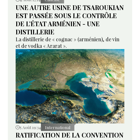
UNE AUTRE USINE DE TSAROUKIAN
EST PASSÉE SOUS LE CONTRÔLE
DE L’ÉTAT ARMÉNIEN - UNE
DISTILLERIE
La distillerie de « cognac » (arménien), de vin
et de vodka « Ararat ».
5 Août 19:34
International
RATIFICATION DE LA CONVENTION