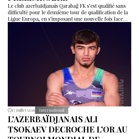
Le club azerbaïdjanais Qarabağ FK s'est qualifié sans
difficulté pour le deuxième tour de qualification de la
Ligue Europa, en s'imposant une nouvelle fois face
aux Islandais de Vestri, jeudi soir à Reykjavik.
17 Juillet 11:16
International
L’AZERBAÏDJANAIS ALI
TSOKAEV DECROCHE L’OR AU