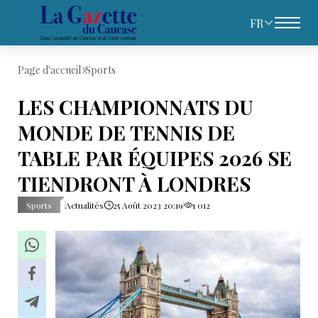
FR
Page d'accueil
Sports
LES CHAMPIONNATS DU
MONDE DE TENNIS DE
TABLE PAR ÉQUIPES 2026 SE
TIENDRONT À LONDRES
Sports
Actualités
25 Août 2023 20:19
1 012