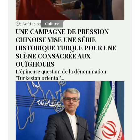
3 Août 15:03
Culture
UNE CAMPAGNE DE PRESSION
CHINOISE VISE UNE SÉRIE
HISTORIQUE TURQUE POUR UNE
SCÈNE CONSACRÉE AUX
OUÏGHOURS
L'épineuse question de la dénomination
"Turkestan oriental"...