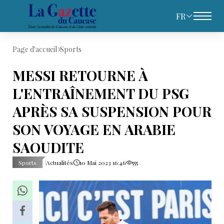
FR
Page d'accueil
Sports
MESSI RETOURNE À
L'ENTRAÎNEMENT DU PSG
APRÈS SA SUSPENSION POUR
SON VOYAGE EN ARABIE
SAOUDITE
Sports
Actualités
10 Mai 2023 16:46
555