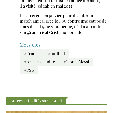
ambassadeur du tourisme l'année dernière, et
il a visité Jeddah en mai 2022.
Il est revenu en janvier pour disputer un
match amical avec le PSG contre une équipe de
stars de la Ligue saoudienne, où il a affronté
son grand rival Cristiano Ronaldo.
Mots clés:
#France
#football
#Arabie saoudite
#Lionel Messi
#PSG
Autres actualités sur le sujet