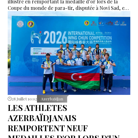
illustré en remportant la médaille d'or lors de la
Coupe du monde de para-tir, disputée à Novi Sad, en
Serbie.
28 Juillet 10:02
Azerbaïdjan
LES ATHLETES
AZERBAÏDJANAIS
REMPORTENT NEUF