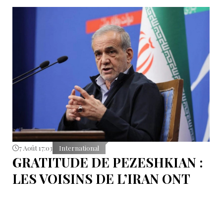
7 Août 17:03
International
GRATITUDE DE PEZESHKIAN :
LES VOISINS DE L’IRAN ONT
EMPÊCHÉ LES TENTATIVES
DE DÉSTABILISATION DU PAYS