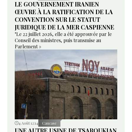
LE GOUVERNEMENT IRANIEN
ŒUVRE À LA RATIFICATION DE LA
CONVENTION SUR LE STATUT
JURIDIQUE DE LA MER CASPIENNE
"Le 22 juillet 2026, elle a été approuvée par le
Conseil des ministres, puis transmise au
Parlement »
4 Août 12:14
Caucase
UNE AUTRE USINE DE TSAROUKIAN