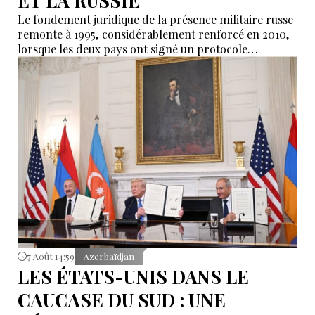
ET LA RUSSIE
Le fondement juridique de la présence militaire russe
remonte à 1995, considérablement renforcé en 2010,
lorsque les deux pays ont signé un protocole
additionnel prolongeant sa validité jusqu’en 2044.
7 Août 14:59
Azerbaïdjan
LES ÉTATS-UNIS DANS LE
CAUCASE DU SUD : UNE