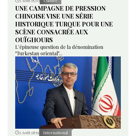
3 Août 15:03
Culture
UNE CAMPAGNE DE PRESSION
CHINOISE VISE UNE SÉRIE
HISTORIQUE TURQUE POUR UNE
SCÈNE CONSACRÉE AUX
OUÏGHOURS
L'épineuse question de la dénomination
"Turkestan oriental"...
3 Août 18:51
International