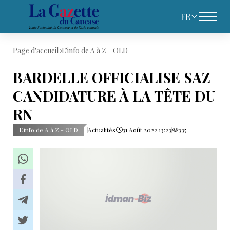
FR
Page d'accueil
L’info de A à Z - OLD
BARDELLE OFFICIALISE SAZ
CANDIDATURE À LA TÊTE DU
RN
L’info de A à Z - OLD
Actualités
31 Août 2022 13:23
335