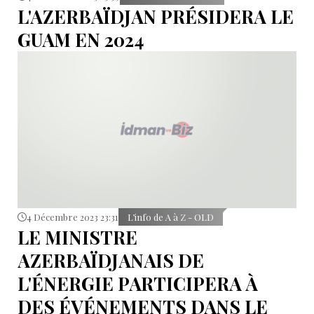
L'AZERBAÏDJAN PRÉSIDERA LE
GUAM EN 2024
4 Décembre 2023 23:31
L’info de A à Z - OLD
LE MINISTRE
AZERBAÏDJANAIS DE
L'ÉNERGIE PARTICIPERA À
DES ÉVÉNEMENTS DANS LE