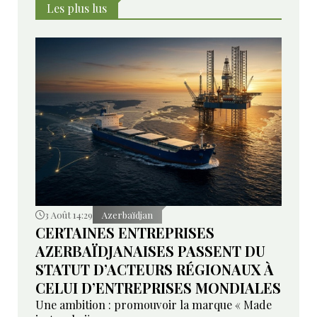
Les plus lus
3 Août 14:29
Azerbaïdjan
CERTAINES ENTREPRISES
AZERBAÏDJANAISES PASSENT DU
STATUT D’ACTEURS RÉGIONAUX À
CELUI D’ENTREPRISES MONDIALES
Une ambition : promouvoir la marque « Made