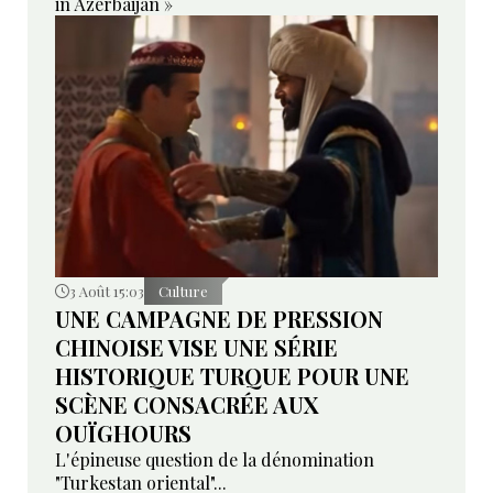
in Azerbaijan »
3 Août 15:03
Culture
UNE CAMPAGNE DE PRESSION
CHINOISE VISE UNE SÉRIE
HISTORIQUE TURQUE POUR UNE
SCÈNE CONSACRÉE AUX
OUÏGHOURS
L'épineuse question de la dénomination
"Turkestan oriental"...