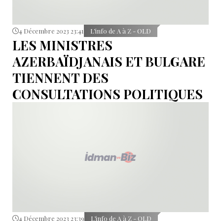
4 Décembre 2023 23:41
L’info de A à Z - OLD
LES MINISTRES
AZERBAÏDJANAIS ET BULGARE
TIENNENT DES
CONSULTATIONS POLITIQUES
4 Décembre 2023 23:39
L’info de A à Z - OLD