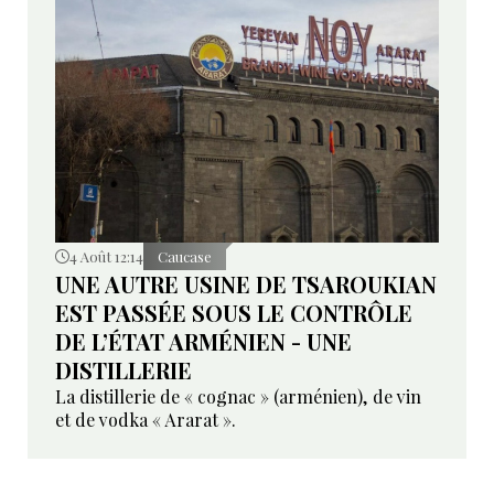
4 Août 12:14
Caucase
UNE AUTRE USINE DE TSAROUKIAN
EST PASSÉE SOUS LE CONTRÔLE
DE L’ÉTAT ARMÉNIEN - UNE
DISTILLERIE
La distillerie de « cognac » (arménien), de vin
et de vodka « Ararat ».