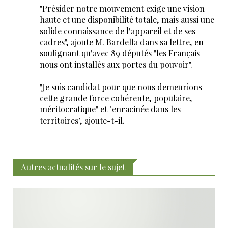
"Présider notre mouvement exige une vision
haute et une disponibilité totale, mais aussi une
solide connaissance de l'appareil et de ses
cadres", ajoute M. Bardella dans sa lettre, en
soulignant qu'avec 89 députés "les Français
nous ont installés aux portes du pouvoir".
"Je suis candidat pour que nous demeurions
cette grande force cohérente, populaire,
méritocratique" et "enracinée dans les
territoires", ajoute-t-il.
Autres actualités sur le sujet