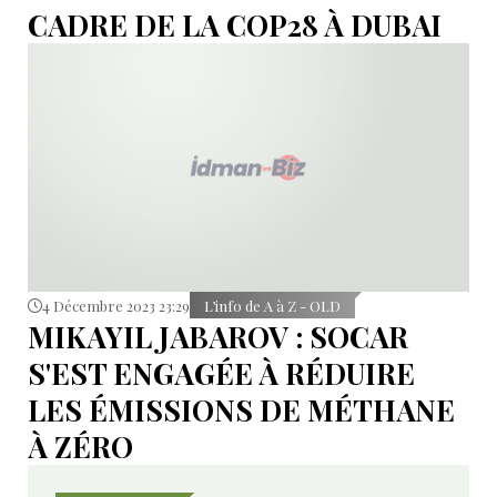
CADRE DE LA COP28 À DUBAI
4 Décembre 2023 23:29
L’info de A à Z - OLD
MIKAYIL JABAROV : SOCAR
S'EST ENGAGÉE À RÉDUIRE
LES ÉMISSIONS DE MÉTHANE
À ZÉRO