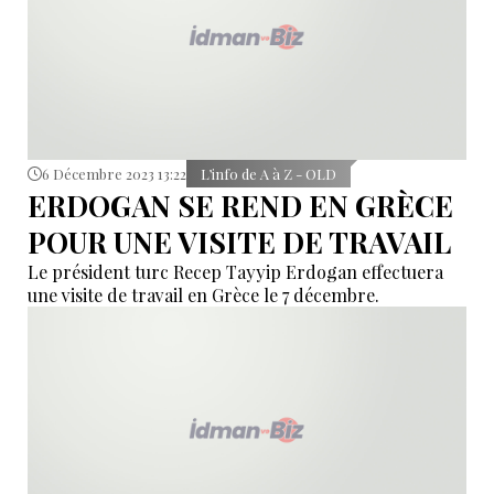
6 Décembre 2023 13:22
L’info de A à Z - OLD
ERDOGAN SE REND EN GRÈCE
POUR UNE VISITE DE TRAVAIL
Le président turc Recep Tayyip Erdogan effectuera
une visite de travail en Grèce le 7 décembre.