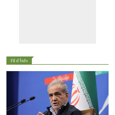
Fil d'İnfo