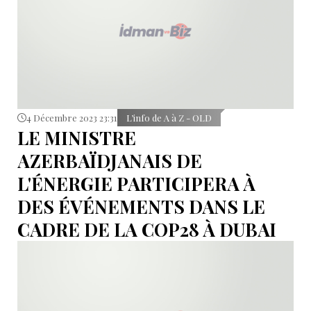
4 Décembre 2023 23:31
L’info de A à Z - OLD
LE MINISTRE
AZERBAÏDJANAIS DE
L'ÉNERGIE PARTICIPERA À
DES ÉVÉNEMENTS DANS LE
CADRE DE LA COP28 À DUBAI