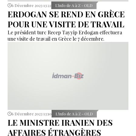
6 Décembre 2023 13:22
L’info de A à Z - OLD
ERDOGAN SE REND EN GRÈCE
POUR UNE VISITE DE TRAVAIL
Le président turc Recep Tayyip Erdogan effectuera
une visite de travail en Grèce le 7 décembre.
6 Décembre 2023 13:10
L’info de A à Z - OLD
LE MINISTRE IRANIEN DES
AFFAIRES ÉTRANGÈRES