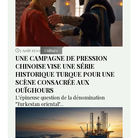
3 Août 15:03
Culture
UNE CAMPAGNE DE PRESSION
CHINOISE VISE UNE SÉRIE
HISTORIQUE TURQUE POUR UNE
SCÈNE CONSACRÉE AUX
OUÏGHOURS
L'épineuse question de la dénomination
"Turkestan oriental"...