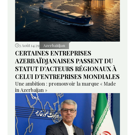
3 Août 14:29
Azerbaïdjan
CERTAINES ENTREPRISES
AZERBAÏDJANAISES PASSENT DU
STATUT D’ACTEURS RÉGIONAUX À
CELUI D’ENTREPRISES MONDIALES
Une ambition : promouvoir la marque « Made
in Azerbaijan »