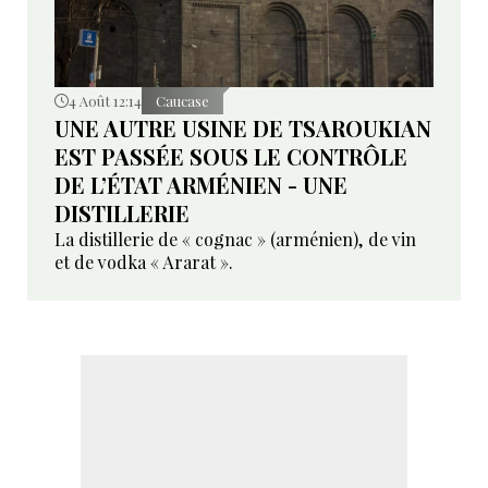
4 Août 12:14
Caucase
UNE AUTRE USINE DE TSAROUKIAN
EST PASSÉE SOUS LE CONTRÔLE
DE L’ÉTAT ARMÉNIEN - UNE
DISTILLERIE
La distillerie de « cognac » (arménien), de vin
et de vodka « Ararat ».