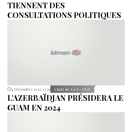
TIENNENT DES
CONSULTATIONS POLITIQUES
4 Décembre 2023 23:39
L’info de A à Z - OLD
L'AZERBAÏDJAN PRÉSIDERA LE
GUAM EN 2024