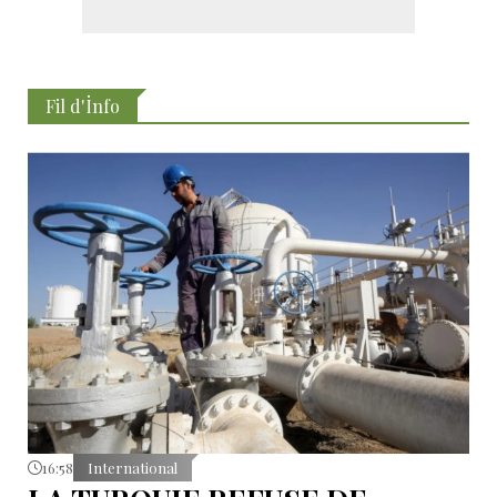
Fil d'İnfo
16:58
International