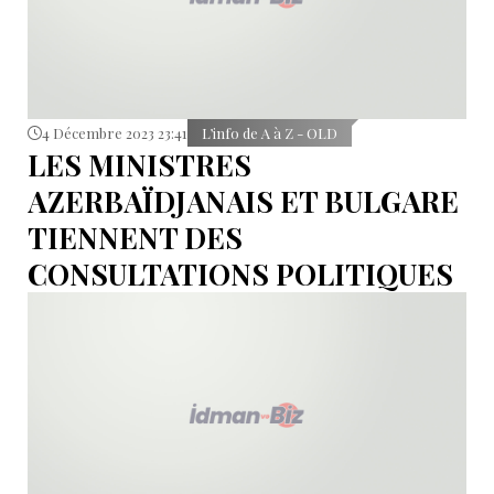
4 Décembre 2023 23:41
L’info de A à Z - OLD
LES MINISTRES
AZERBAÏDJANAIS ET BULGARE
TIENNENT DES
CONSULTATIONS POLITIQUES