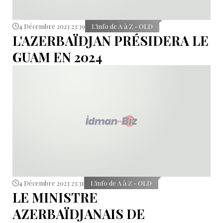
4 Décembre 2023 23:39
L’info de A à Z - OLD
L'AZERBAÏDJAN PRÉSIDERA LE
GUAM EN 2024
4 Décembre 2023 23:31
L’info de A à Z - OLD
LE MINISTRE
AZERBAÏDJANAIS DE