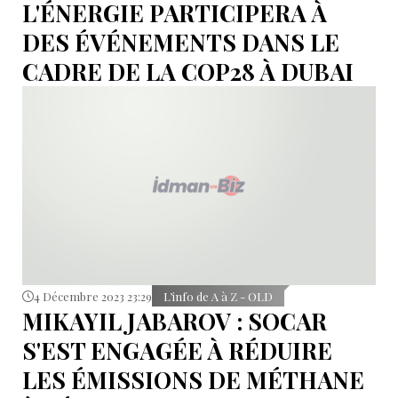
L'ÉNERGIE PARTICIPERA À
DES ÉVÉNEMENTS DANS LE
CADRE DE LA COP28 À DUBAI
4 Décembre 2023 23:29
L’info de A à Z - OLD
MIKAYIL JABAROV : SOCAR
S'EST ENGAGÉE À RÉDUIRE
LES ÉMISSIONS DE MÉTHANE