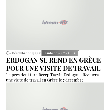
6 Décembre 2023 13:22
L’info de A à Z - OLD
ERDOGAN SE REND EN GRÈCE
POUR UNE VISITE DE TRAVAIL
Le président turc Recep Tayyip Erdogan effectuera
une visite de travail en Grèce le 7 décembre.