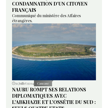
CONDAMNATION D’UN CITOYEN
FRANÇAIS
Communiqué du ministère des Affaires
étrangères.
31 Juillet 11:04
Caucase
NAURU ROMPT SES RELATIONS
DIPLOMATIQUES AVEC
L'ABKHAZIE ET L'OSSÉTIE DU SUD :