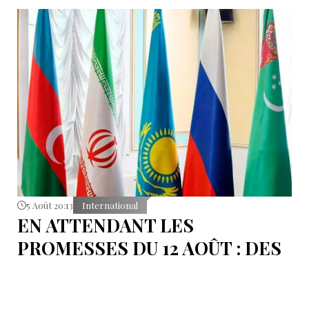
5 Août 20:13
International
EN ATTENDANT LES
PROMESSES DU 12 AOÛT : DES
ÉLÉMENTS DU DÉBAT
POLITIQUE ET DES