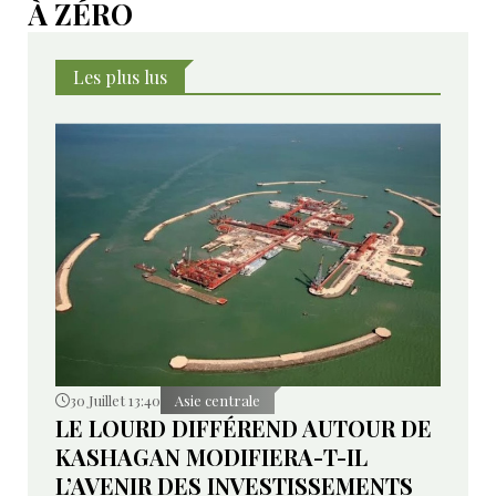
À ZÉRO
Les plus lus
30 Juillet 13:40
Asie centrale
LE LOURD DIFFÉREND AUTOUR DE
KASHAGAN MODIFIERA-T-IL
L’AVENIR DES INVESTISSEMENTS