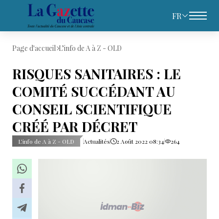
FR
Page d'accueil
L’info de A à Z - OLD
RISQUES SANITAIRES : LE
COMITÉ SUCCÉDANT AU
CONSEIL SCIENTIFIQUE
CRÉÉ PAR DÉCRET
L’info de A à Z - OLD
Actualités
2 Août 2022 08:34
264