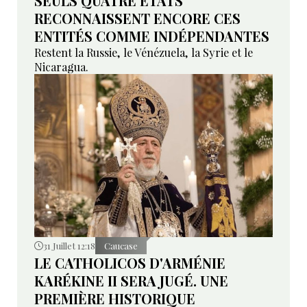
SEULS QUATRE ETATS
RECONNAISSENT ENCORE CES
ENTITÉS COMME INDÉPENDANTES
Restent la Russie, le Vénézuela, la Syrie et le
Nicaragua.
31 Juillet 12:18
Caucase
LE CATHOLICOS D'ARMÉNIE
KARÉKINE II SERA JUGÉ. UNE
PREMIÈRE HISTORIQUE