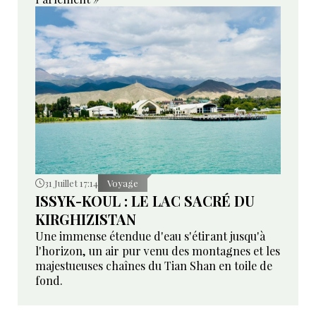
31 Juillet 17:14
Voyage
ISSYK-KOUL : LE LAC SACRÉ DU
KIRGHIZISTAN
Une immense étendue d'eau s'étirant jusqu'à
l'horizon, un air pur venu des montagnes et les
majestueuses chaînes du Tian Shan en toile de
fond.