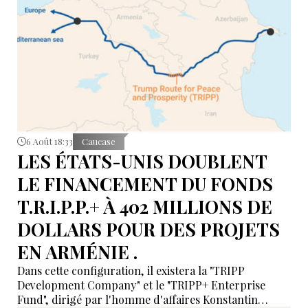
6 Août 18:33
Caucase
LES ÉTATS-UNIS DOUBLENT
LE FINANCEMENT DU FONDS
T.R.I.P.P.+ À 402 MILLIONS DE
DOLLARS POUR DES PROJETS
EN ARMÉNIE .
Dans cette configuration, il existera la "TRIPP
Development Company" et le "TRIPP+ Enterprise
Fund", dirigé par l'homme d'affaires Konstantin