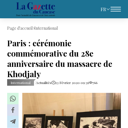
FR
Page d'accueil
International
Paris : cérémonie
commémorative du 28e
anniversaire du massacre de
Khodjaly
International
Actualités
23 Février 2020 09:31
766