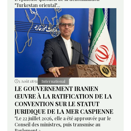
"Turkestan oriental"...
3 Août 18:51
International
LE GOUVERNEMENT IRANIEN
ŒUVRE À LA RATIFICATION DE LA
CONVENTION SUR LE STATUT
JURIDIQUE DE LA MER CASPIENNE
"Le 22 juillet 2026, elle a été approuvée par le
Conseil des ministres, puis transmise au
Parlement »