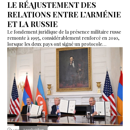
LE RÉAJUSTEMENT DES
RELATIONS ENTRE L’ARMÉNIE
ET LA RUSSIE
Le fondement juridique de la présence militaire russe
remonte à 1995, considérablement renforcé en 2010,
lorsque les deux pays ont signé un protocole
additionnel prolongeant sa validité jusqu’en 2044.
14:59
Azerbaïdjan