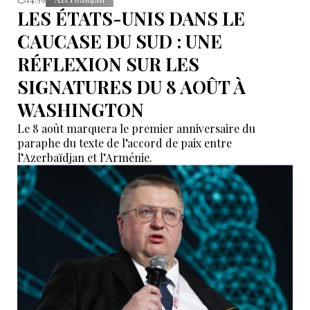
LES ÉTATS-UNIS DANS LE
CAUCASE DU SUD : UNE
RÉFLEXION SUR LES
SIGNATURES DU 8 AOÛT À
WASHINGTON
Le 8 août marquera le premier anniversaire du
paraphe du texte de l’accord de paix entre
l’Azerbaïdjan et l’Arménie.