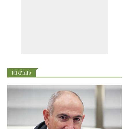
Fil d'İnfo