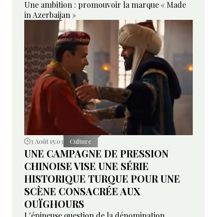
Une ambition : promouvoir la marque « Made
in Azerbaijan »
3 Août 15:03
Culture
UNE CAMPAGNE DE PRESSION
CHINOISE VISE UNE SÉRIE
HISTORIQUE TURQUE POUR UNE
SCÈNE CONSACRÉE AUX
OUÏGHOURS
L'épineuse question de la dénomination