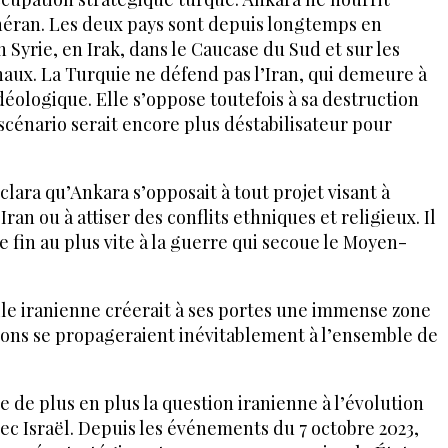
éhéran. Les deux pays sont depuis longtemps en
 Syrie, en Irak, dans le Caucase du Sud et sur les
aux. La Turquie ne défend pas l’Iran, qui demeure à
idéologique. Elle s’oppose toutefois à sa destruction
 scénario serait encore plus déstabilisateur pour
lara qu’Ankara s’opposait à tout projet visant à
ran ou à attiser des conflits ethniques et religieux. Il
re fin au plus vite à la guerre qui secoue le Moyen-
ile iranienne créerait à ses portes une immense zone
sions se propageraient inévitablement à l’ensemble de
 de plus en plus la question iranienne à l’évolution
ec Israël. Depuis les événements du 7 octobre 2023,