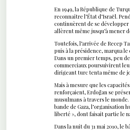
En 1949, la République de Turq
reconnaître l’État d’Israël. Pe
continuèrent de se développer 
allèrent même jusqu’à mener des
Toutefois, l’arrivée de Recep T
puis à la présidence, marqua le
Dans un premier temps, peu de
commerciaux poursuivirent leur
dirigeant turc tenta même de jou
Mais à mesure que les capacités
renforçaient, Erdoğan se prése
musulmans à travers le monde. D
bande de Gaza, l’organisation hu
liberté », dont faisait partie le 
Dans la nuit du 31 mai 2010, le