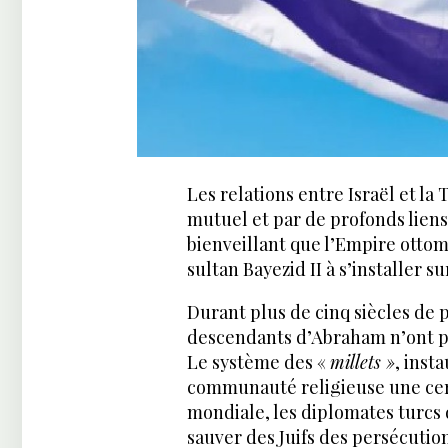
Les relations entre Israël et l
mutuel et par de profonds liens 
bienveillant que l’Empire ottom
sultan Bayezid II à s’installer su
Durant plus de cinq siècles de p
descendants d’Abraham n’ont pas
Le système des «
millets »
, inst
communauté religieuse une cer
mondiale, les diplomates turc
sauver des Juifs des persécution