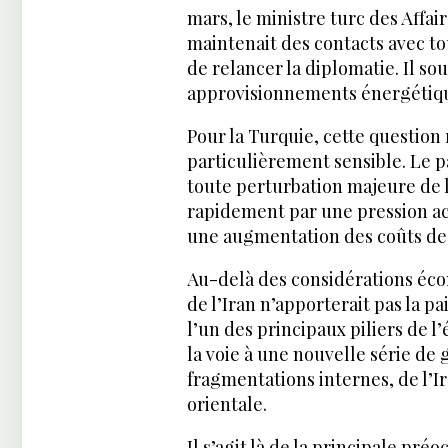
mars, le ministre turc des Affa
maintenait des contacts avec tou
de relancer la diplomatie. Il s
approvisionnements énergétique
Pour la Turquie, cette questio
particulièrement sensible. Le 
toute perturbation majeure de 
rapidement par une pression acc
une augmentation des coûts de 
Au-delà des considérations éco
de l’Iran n’apporterait pas la pa
l’un des principaux piliers de l
la voie à une nouvelle série de 
fragmentations internes, de l’Ir
orientale.
Il s’agit là de la principale pr