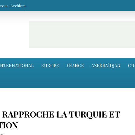
arence
Archives
INTERNATIONAL
EUROPE
FRANCE
AZERBAÏDJAN
CU
N RAPPROCHE LA TURQUIE ET
TION