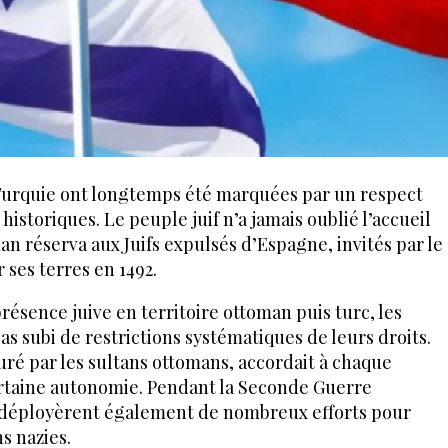
a Turquie ont longtemps été marquées par un respect
historiques. Le peuple juif n’a jamais oublié l’accueil
an réserva aux Juifs expulsés d’Espagne, invités par le
r ses terres en 1492.
résence juive en territoire ottoman puis turc, les
 subi de restrictions systématiques de leurs droits.
auré par les sultans ottomans, accordait à chaque
taine autonomie. Pendant la Seconde Guerre
s déployèrent également de nombreux efforts pour
s nazies.