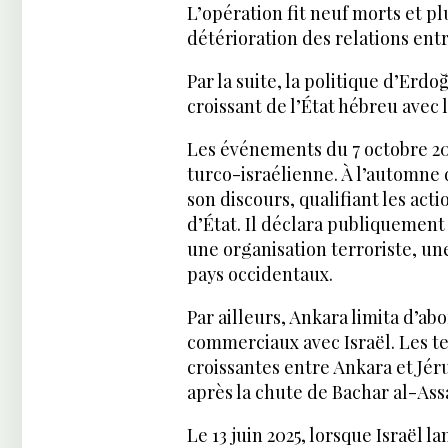
L’opération fit neuf morts et p
détérioration des relations entr
Par la suite, la politique d’Erd
croissant de l’État hébreu avec 
Les événements du 7 octobre 20
turco-israélienne. À l’automne
son discours, qualifiant les ac
d’État. Il déclara publiquemen
une organisation terroriste, un
pays occidentaux.
Par ailleurs, Ankara limita d’ab
commerciaux avec Israël. Les t
croissantes entre Ankara et Jér
après la chute de Bachar al-Ass
Le 13 juin 2025, lorsque Israël 