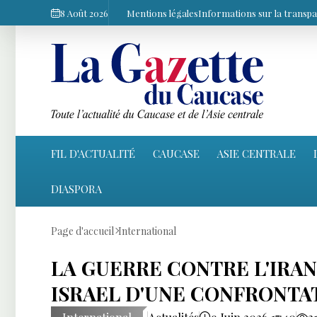
8 Août 2026
Mentions légales
Informations sur la transp
FIL D'ACTUALITÉ
CAUCASE
ASIE CENTRALE
DIASPORA
Page d'accueil
International
LA GUERRE CONTRE L'IRA
ISRAEL D'UNE CONFRONTA