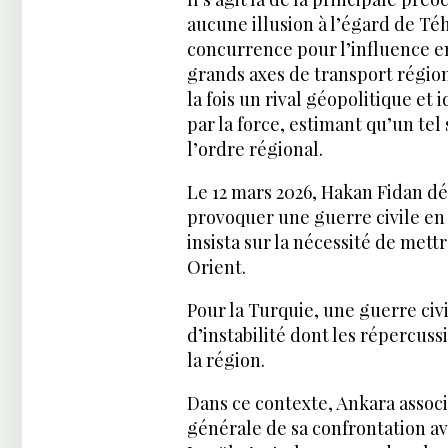
aucune illusion à l’égard de T
concurrence pour l’influence en
grands axes de transport région
la fois un rival géopolitique et 
par la force, estimant qu’un tel
l’ordre régional.
Le 12 mars 2026, Hakan Fidan déc
provoquer une guerre civile en I
insista sur la nécessité de mett
Orient.
Pour la Turquie, une guerre civ
d’instabilité dont les répercus
la région.
Dans ce contexte, Ankara associe
générale de sa confrontation av