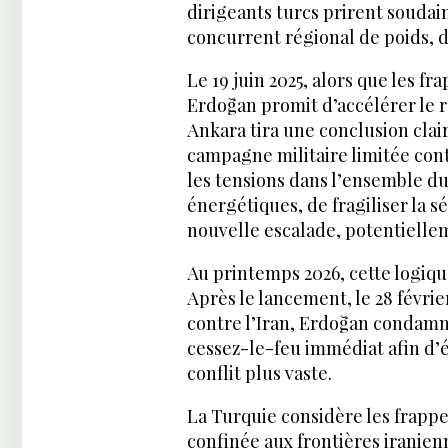
dirigeants turcs prirent souda
concurrent régional de poids, d
Le 19 juin 2025, alors que les fr
Erdoğan promit d’accélérer le 
Ankara tira une conclusion clai
campagne militaire limitée cont
les tensions dans l’ensemble d
énergétiques, de fragiliser la s
nouvelle escalade, potentielle
Au printemps 2026, cette logiqu
Après le lancement, le 28 févri
contre l’Iran, Erdoğan condamna
cessez-le-feu immédiat afin d’é
conflit plus vaste.
La Turquie considère les frappe
confinée aux frontières iranien