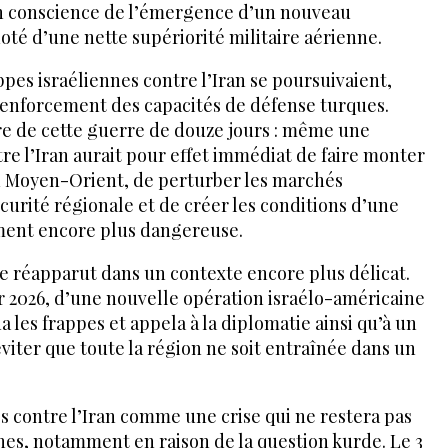
in conscience de l’émergence d’un nouveau
oté d’une nette supériorité militaire aérienne.
appes israéliennes contre l’Iran se poursuivaient,
renforcement des capacités de défense turques.
re de cette guerre de douze jours : même une
re l’Iran aurait pour effet immédiat de faire monter
u Moyen-Orient, de perturber les marchés
écurité régionale et de créer les conditions d’une
ment encore plus dangereuse.
e réapparut dans un contexte encore plus délicat.
er 2026, d’une nouvelle opération israélo-américaine
 les frappes et appela à la diplomatie ainsi qu’à un
viter que toute la région ne soit entraînée dans un
s contre l’Iran comme une crise qui ne restera pas
nes, notamment en raison de la question kurde. Le 3