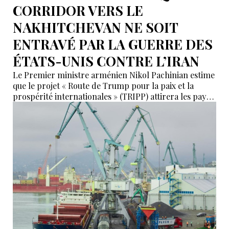
CORRIDOR VERS LE
NAKHITCHEVAN NE SOIT
ENTRAVÉ PAR LA GUERRE DES
ÉTATS-UNIS CONTRE L’IRAN
Le Premier ministre arménien Nikol Pachinian estime
que le projet « Route de Trump pour la paix et la
prospérité internationales » (TRIPP) attirera les pays
de la région, mais il a également déclaré que
l’instabilité régionale pourrait entraver sa mise en
œuvre.