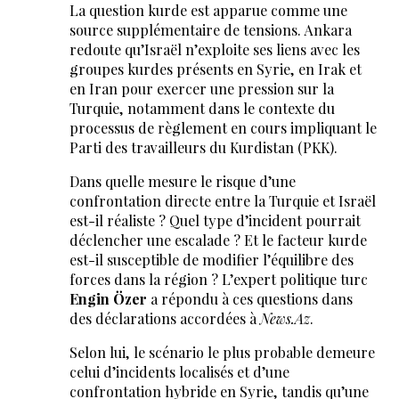
La question kurde est apparue comme une
source supplémentaire de tensions. Ankara
redoute qu’Israël n’exploite ses liens avec les
groupes kurdes présents en Syrie, en Irak et
en Iran pour exercer une pression sur la
Turquie, notamment dans le contexte du
processus de règlement en cours impliquant le
Parti des travailleurs du Kurdistan (PKK).
Dans quelle mesure le risque d’une
confrontation directe entre la Turquie et Israël
est-il réaliste ? Quel type d’incident pourrait
déclencher une escalade ? Et le facteur kurde
est-il susceptible de modifier l’équilibre des
forces dans la région ? L’expert politique turc
Engin Özer
a répondu à ces questions dans
des déclarations accordées à
News.Az
.
Selon lui, le scénario le plus probable demeure
celui d’incidents localisés et d’une
confrontation hybride en Syrie, tandis qu’une