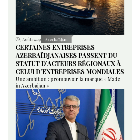
3 Août 14:29
Azerbaïdjan
CERTAINES ENTREPRISES
AZERBAÏDJANAISES PASSENT DU
STATUT D’ACTEURS RÉGIONAUX À
CELUI D’ENTREPRISES MONDIALES
Une ambition : promouvoir la marque « Made
in Azerbaijan »