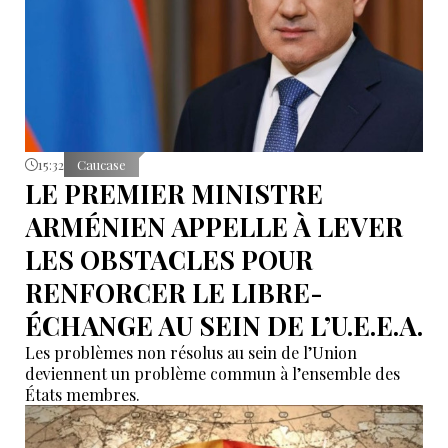
15:32
Caucase
LE PREMIER MINISTRE
ARMÉNIEN APPELLE À LEVER
LES OBSTACLES POUR
RENFORCER LE LIBRE-
ÉCHANGE AU SEIN DE L’U.E.E.A.
Les problèmes non résolus au sein de l’Union
deviennent un problème commun à l’ensemble des
États membres.