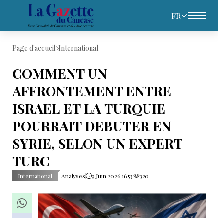
FR
Page d'accueil
International
COMMENT UN
AFFRONTEMENT ENTRE
ISRAEL ET LA TURQUIE
POURRAIT DEBUTER EN
SYRIE, SELON UN EXPERT
TURC
International
Analyses
9 Juin 2026 16:53
320