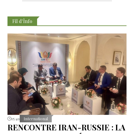
Fil d'İnfo
15:49
International
RENCONTRE IRAN-RUSSIE : LA