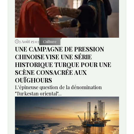
3 Août 15:03
Culture
UNE CAMPAGNE DE PRESSION
CHINOISE VISE UNE SÉRIE
HISTORIQUE TURQUE POUR UNE
SCÈNE CONSACRÉE AUX
OUÏGHOURS
L'épineuse question de la dénomination
"Turkestan oriental"...