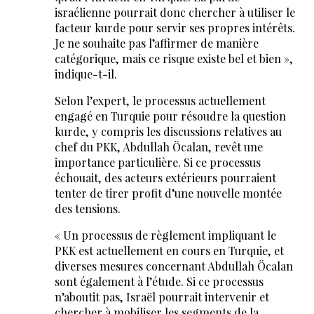
israélienne pourrait donc chercher à utiliser le
facteur kurde pour servir ses propres intérêts.
Je ne souhaite pas l’affirmer de manière
catégorique, mais ce risque existe bel et bien »,
indique-t-il.
Selon l’expert, le processus actuellement
engagé en Turquie pour résoudre la question
kurde, y compris les discussions relatives au
chef du PKK, Abdullah Öcalan, revêt une
importance particulière. Si ce processus
échouait, des acteurs extérieurs pourraient
tenter de tirer profit d’une nouvelle montée
des tensions.
« Un processus de règlement impliquant le
PKK est actuellement en cours en Turquie, et
diverses mesures concernant Abdullah Öcalan
sont également à l’étude. Si ce processus
n’aboutit pas, Israël pourrait intervenir et
chercher à mobiliser les segments de la