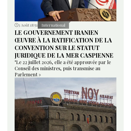
3 Août 18:51
International
LE GOUVERNEMENT IRANIEN
ŒUVRE À LA RATIFICATION DE LA
CONVENTION SUR LE STATUT
JURIDIQUE DE LA MER CASPIENNE
"Le 22 juillet 2026, elle a été approuvée par le
Conseil des ministres, puis transmise au
Parlement »