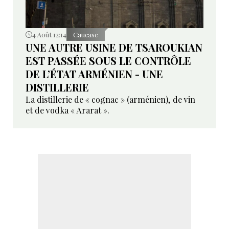
4 Août 12:14
Caucase
UNE AUTRE USINE DE TSAROUKIAN
EST PASSÉE SOUS LE CONTRÔLE
DE L’ÉTAT ARMÉNIEN - UNE
DISTILLERIE
La distillerie de « cognac » (arménien), de vin
et de vodka « Ararat ».