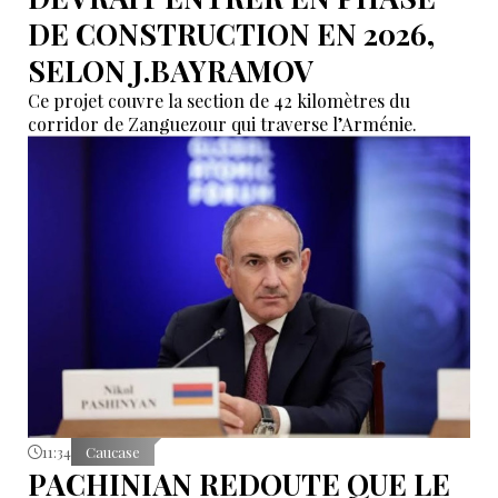
DE CONSTRUCTION EN 2026,
SELON J.BAYRAMOV
Ce projet couvre la section de 42 kilomètres du
corridor de Zanguezour qui traverse l’Arménie.
11:34
Caucase
PACHINIAN REDOUTE QUE LE