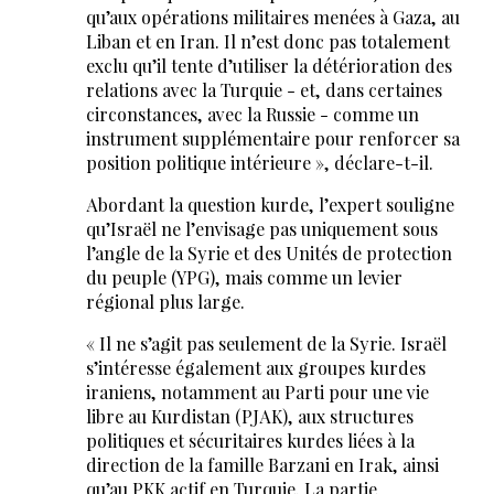
qu’aux opérations militaires menées à Gaza, au
Liban et en Iran. Il n’est donc pas totalement
exclu qu’il tente d’utiliser la détérioration des
relations avec la Turquie - et, dans certaines
circonstances, avec la Russie - comme un
instrument supplémentaire pour renforcer sa
position politique intérieure », déclare-t-il.
Abordant la question kurde, l’expert souligne
qu’Israël ne l’envisage pas uniquement sous
l’angle de la Syrie et des Unités de protection
du peuple (YPG), mais comme un levier
régional plus large.
« Il ne s’agit pas seulement de la Syrie. Israël
s’intéresse également aux groupes kurdes
iraniens, notamment au Parti pour une vie
libre au Kurdistan (PJAK), aux structures
politiques et sécuritaires kurdes liées à la
direction de la famille Barzani en Irak, ainsi
qu’au PKK actif en Turquie. La partie