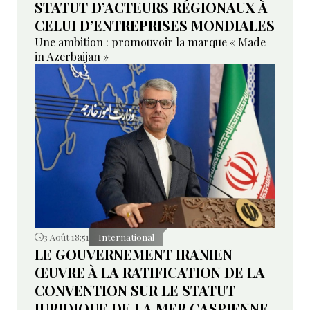
STATUT D’ACTEURS RÉGIONAUX À
CELUI D’ENTREPRISES MONDIALES
Une ambition : promouvoir la marque « Made
in Azerbaijan »
3 Août 18:51
International
LE GOUVERNEMENT IRANIEN
ŒUVRE À LA RATIFICATION DE LA
CONVENTION SUR LE STATUT
JURIDIQUE DE LA MER CASPIENNE