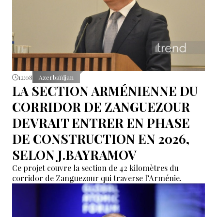
12:08
Azerbaïdjan
LA SECTION ARMÉNIENNE DU
CORRIDOR DE ZANGUEZOUR
DEVRAIT ENTRER EN PHASE
DE CONSTRUCTION EN 2026,
SELON J.BAYRAMOV
Ce projet couvre la section de 42 kilomètres du
corridor de Zanguezour qui traverse l’Arménie.