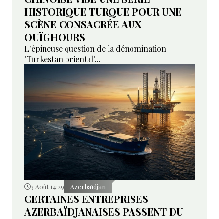
HISTORIQUE TURQUE POUR UNE
SCÈNE CONSACRÉE AUX
OUÏGHOURS
L'épineuse question de la dénomination
"Turkestan oriental"...
3 Août 14:29
Azerbaïdjan
CERTAINES ENTREPRISES
AZERBAÏDJANAISES PASSENT DU