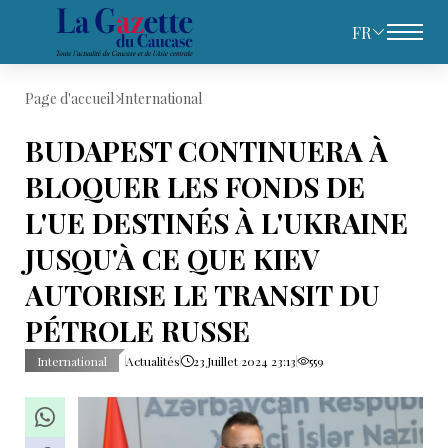
FR
Page d'accueil
International
BUDAPEST CONTINUERA À
BLOQUER LES FONDS DE
L'UE DESTINÉS À L'UKRAINE
JUSQU'À CE QUE KIEV
AUTORISE LE TRANSIT DU
PÉTROLE RUSSE
International
Actualités
23 Juillet 2024 23:13
559