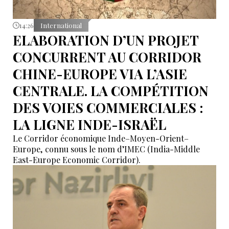
14:26
International
ELABORATION D’UN PROJET
CONCURRENT AU CORRIDOR
CHINE-EUROPE VIA L’ASIE
CENTRALE. LA COMPÉTITION
DES VOIES COMMERCIALES :
LA LIGNE INDE-ISRAËL
Le Corridor économique Inde–Moyen-Orient–
Europe, connu sous le nom d’IMEC (India-Middle
East-Europe Economic Corridor).