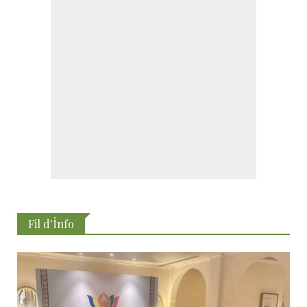
Fil d'İnfo