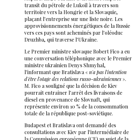
transit du pétrole de Lukoil à travers son
territoire vers la Hongrie et la Slovaquie,
plaçant l'entreprise sur une liste noire. Les
approvisionnements énergétiques de la Russie
vers ces pays sont acheminés par l'oléoduc
Druzhba, qui traverse l'Ukraine.
Le Premier ministre slovaque Robert Fico a eu
une conversation téléphonique avec le Premier
ministre ukrainien Denys Shmyhal,
l'informant que Bratislava «
n'a pas l'intention
d'être l'otage des relations russo-ukrainiennes
».
M. Fico a souligné que la décision de Kiev
pourrait entraîner l'arrêt des livraisons de
diesel en provenance de Slovnaft, qui
représente environ 10 % de la consommation
totale de la république post-soviétique.
Budapest et Bratislava ont demandé des
consultations avec Kiev par l'intermédiaire de
la Commission européenne (CE) au sujet de la