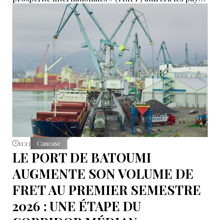
de la région, mais il a également déclaré que
l’instabilité régionale pourrait entraver sa mise en
œuvre.
11:13
Caucase
LE PORT DE BATOUMI
AUGMENTE SON VOLUME DE
FRET AU PREMIER SEMESTRE
2026 : UNE ÉTAPE DU