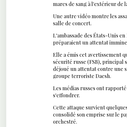
mares de sang à l'extérieur de la
Une autre vidéo montre les assa
salle de concert.
L'ambassade des États-Unis en R
préparaient un attentat immine
Elle a émis cet avertissement q
sécurité russe (FSB), principal
déjoué un attentat contre une 
groupe terroriste Daesh.
Les médias russes ont rapporté q
s'effondrer.
Cette attaque survient quelques
consolidé son emprise sur le pa
orchestré.