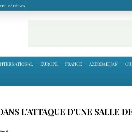
arence
Archives
INTERNATIONAL
EUROPE
FRANCE
AZERBAÏDJAN
CU
DANS L'ATTAQUE D'UNE SALLE D