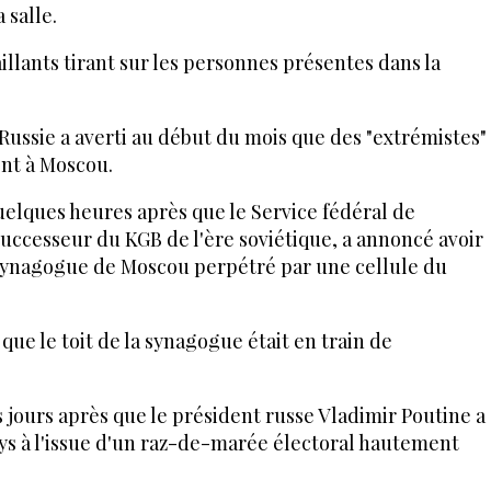
 salle.
illants tirant sur les personnes présentes dans la
ussie a averti au début du mois que des "extrémistes"
nt à Moscou.
uelques heures après que le Service fédéral de
 successeur du KGB de l'ère soviétique, a annoncé avoir
synagogue de Moscou perpétré par une cellule du
ue le toit de la synagogue était en train de
 jours après que le président russe Vladimir Poutine a
ys à l'issue d'un raz-de-marée électoral hautement