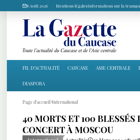
8 Août 2026
Mentions légales
Informations sur la transp
FIL D'ACTUALITÉ
CAUCASE
ASIE CENTRALE
DIASPORA
Page d'accueil
International
40 MORTS ET 100 BLESSÉS 
CONCERT À MOSCOU