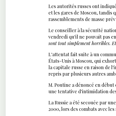
Les autorités russes ont indiqué
et les gares de Moscou, tandis qu
rassemblements de masse prév
Le conseiller à la sécurité nati
vendredi qu'il ne pouvait pas en
sont tout simplement horribles. Et 
L'attentat fait suite à un comm
États-Unis à Moscou, qui exhorta
la capitale russe en raison de l
repris par plusieurs autres amb
M. Poutine a dénoncé en début
une tentative d'intimidation de
La Russie a été secouée par une
2000, lors des combats avec les