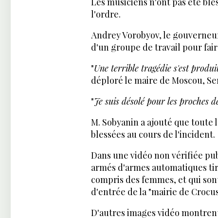
Les musiciens n'ont pas été bless
l'ordre.
Andrey Vorobyov, le gouverneur
d'un groupe de travail pour faire
"
Une terrible tragédie s'est produ
déploré le maire de Moscou, Se
"
Je suis désolé pour les proches d
M. Sobyanin a ajouté que toute 
blessées au cours de l'incident.
Dans une vidéo non vérifiée pub
armés d'armes automatiques tirer
compris des femmes, et qui son
d'entrée de la "mairie de Crocus
D'autres images vidéo montrent