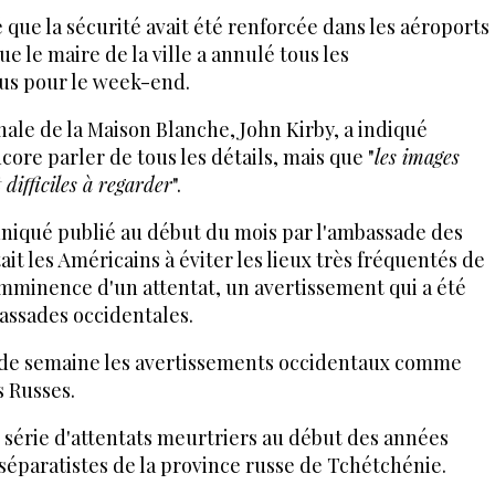
 que la sécurité avait été renforcée dans les aéroports
e le maire de la ville a annulé tous les
us pour le week-end.
onale de la Maison Blanche, John Kirby, a indiqué
core parler de tous les détails, mais que "
les images
difficiles à regarder
".
uniqué publié au début du mois par l'ambassade des
it les Américains à éviter les lieux très fréquentés de
'imminence d'un attentat, un avertissement qui a été
assades occidentales.
 de semaine les avertissements occidentaux comme
s Russes.
 série d'attentats meurtriers au début des années
 séparatistes de la province russe de Tchétchénie.