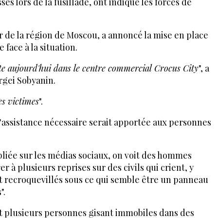
és lors de la fusillade, ont indiqué les forces de
 de la région de Moscou, a annoncé la mise en place
 face à la situation.
ite aujourd'hui dans le centre commercial Crocus City
", a
rgei Sobyanin.
es victimes
".
l'assistance nécessaire serait apportée aux personnes
liée sur les médias sociaux, on voit des hommes
 à plusieurs reprises sur des civils qui crient, y
t recroquevillés sous ce qui semble être un panneau
".
 plusieurs personnes gisant immobiles dans des