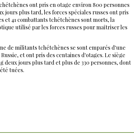
 tchétchènes ont pris en otage environ 800 personnes
jours plus tard, les forces spéciales russes ont pris
es et 41 combattants tchétchènes sont morts, la
tique utilisé par les forces russes pour maîtriser les
ne de militants tchétchènes se sont emparés d'une
 Russie, et ont pris des centaines d'otages. Le siège
ng deux jours plus tard et plus de 330 personnes, dont
 été tuées.