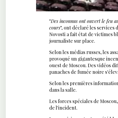
"
Des inconnus ont ouvert le feu a
cours
", ont déclaré les service
Novosti a fait état de victimes b
journaliste sur place.
Selon les médias russes, les assa
provoqué un gigantesque incendie
ouest de Moscou. Des vidéos di
panaches de fumée noire s'élev
Selon les premières informatio
dans la salle.
Les forces spéciales de Moscou, 
de l'incident.