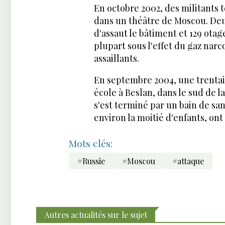
En octobre 2002, des militants
dans un théâtre de Moscou. Deux 
d'assaut le bâtiment et 129 otag
plupart sous l'effet du gaz narco
assaillants.
En septembre 2004, une trentai
école à Beslan, dans le sud de la
s'est terminé par un bain de sa
environ la moitié d'enfants, ont
Mots clés:
#Russie
#Moscou
#attaque
Autres actualités sur le sujet