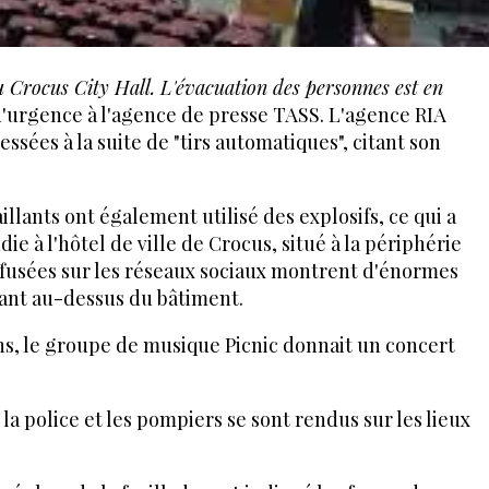
u Crocus City Hall. L'évacuation des personnes est en
s d'urgence à l'agence de presse TASS. L'agence RIA
lessées à la suite de "tirs automatiques", citant son
illants ont également utilisé des explosifs, ce qui a
 à l'hôtel de ville de Crocus, situé à la périphérie
ffusées sur les réseaux sociaux montrent d'énormes
ant au-dessus du bâtiment.
ns, le groupe de musique Picnic donnait un concert
la police et les pompiers se sont rendus sur les lieux