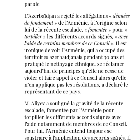
parole.
L’Azerbaïdjan a rejeté les allégations «
dénuées
de fondement
» de l’Arménie, à l’origine selon
lui de la récente escalade, «
fomentée
» pour «
torpiller
» les différents accords signés, «
avec
l’aide de certains membres de ce Conseil
». Il est
ironique de voir l’Arménie, qui a occupé des
territoires azerbaïdjanais pendant 30 ans et
pratiqué le nettoyage ethnique, se réclamer
aujourd’hui de principes qu’elle ne cesse de
violer et faire appel à ce Conseil alors qu’elle
n’en applique pas les résolutions, a déclaré le
représentant de ce pays.
M. Aliyev a souligné la gravité de la récente
escalade, fomentée par l’Arménie pour
torpiller les différents accords signés avec
l’aide notamment de membres de ce Conseil.
Pour lui, l’Arménie entend toujours se
soustraire à l’application des accords signés. Il