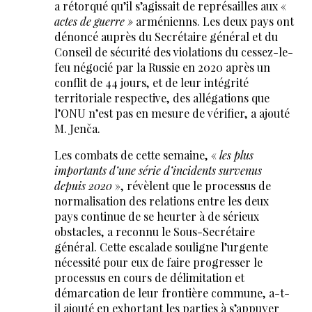
a rétorqué qu’il s’agissait de représailles aux «
actes de guerre »
arménienns. Les deux pays ont
dénoncé auprès du Secrétaire général et du
Conseil de sécurité des violations du cessez-le-
feu négocié par la Russie en 2020 après un
conflit de 44 jours, et de leur intégrité
territoriale respective, des allégations que
l’ONU n’est pas en mesure de vérifier, a ajouté
M. Jenča.
Les combats de cette semaine, «
les plus
importants d’une série d’incidents survenus
depuis 2020
», révèlent que le processus de
normalisation des relations entre les deux
pays continue de se heurter à de sérieux
obstacles, a reconnu le Sous-Secrétaire
général. Cette escalade souligne l’urgente
nécessité pour eux de faire progresser le
processus en cours de délimitation et
démarcation de leur frontière commune, a-t-
il ajouté en exhortant les parties à s’appuyer