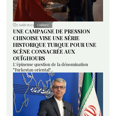
3 Août 15:03
Culture
UNE CAMPAGNE DE PRESSION
CHINOISE VISE UNE SÉRIE
HISTORIQUE TURQUE POUR UNE
SCÈNE CONSACRÉE AUX
OUÏGHOURS
L'épineuse question de la dénomination
"Turkestan oriental"...