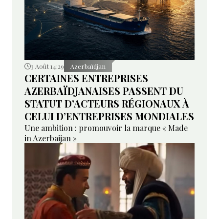
3 Août 14:29
Azerbaïdjan
CERTAINES ENTREPRISES
AZERBAÏDJANAISES PASSENT DU
STATUT D’ACTEURS RÉGIONAUX À
CELUI D’ENTREPRISES MONDIALES
Une ambition : promouvoir la marque « Made
in Azerbaijan »