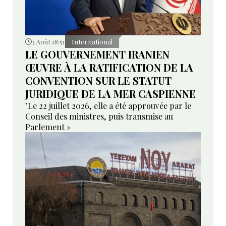
3 Août 18:51
International
LE GOUVERNEMENT IRANIEN
ŒUVRE À LA RATIFICATION DE LA
CONVENTION SUR LE STATUT
JURIDIQUE DE LA MER CASPIENNE
"Le 22 juillet 2026, elle a été approuvée par le
Conseil des ministres, puis transmise au
Parlement »