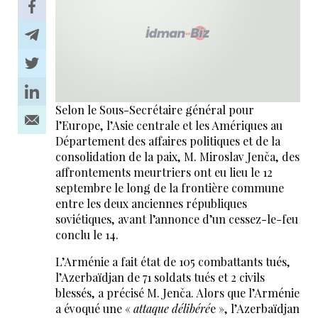
Selon le Sous-Secrétaire général pour
l’Europe, l’Asie centrale et les Amériques au
Département des affaires politiques et de la
consolidation de la paix, M. Miroslav Jenča, des
affrontements meurtriers ont eu lieu le 12
septembre le long de la frontière commune
entre les deux anciennes républiques
soviétiques, avant l’annonce d’un cessez-le-feu
conclu le 14.
L’Arménie a fait état de 105 combattants tués,
l’Azerbaïdjan de 71 soldats tués et 2 civils
blessés, a précisé M. Jenča. Alors que l’Arménie
a évoqué une «
attaque délibéré
e », l’Azerbaïdjan