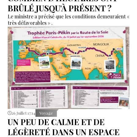
BRÛLÉ JUSQU'À PRÉSENT ?
Le ministre a précisé que les conditions demeuraient «
très défavorables » .
26 Juillet 17:14
Voyage
UN PEU DE CALME ET DE
LÉGÈRETÉ DANS UN ESPACE