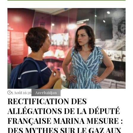
5 Août 16:26
Azerbaïdjan
RECTIFICATION DES
ALLÉGATIONS DE LA DÉPUTÉ
FRANÇAISE MARINA MESURE :
DES MYTHES SUR LE GAZ AUX