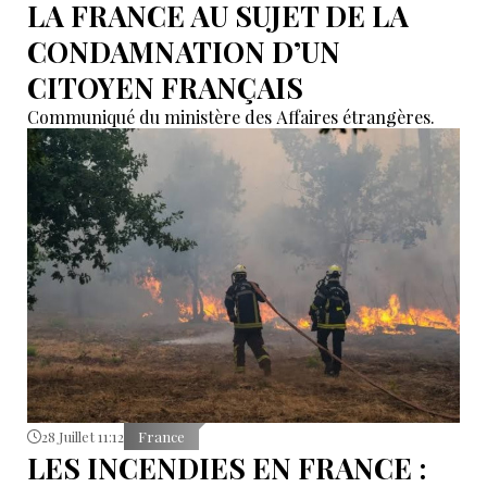
LA FRANCE AU SUJET DE LA
CONDAMNATION D’UN
CITOYEN FRANÇAIS
Communiqué du ministère des Affaires étrangères.
28 Juillet 11:12
France
LES INCENDIES EN FRANCE :