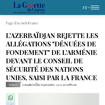
FR
Page d'accueil
France
L’AZERBAÏDJAN REJETTE LES
ALLÉGATIONS "DÉNUÉES DE
FONDEMENT" DE L'ARMÉNIE
DEVANT LE CONSEIL DE
SÉCURITÉ DES NATIONS
UNIES, SAISI PAR LA FRANCE
France
Actualités
16 Septembre 2022 16:05
1 116