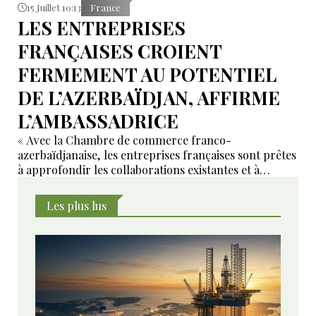
15 Juillet 10:13
France
LES ENTREPRISES
FRANÇAISES CROIENT
FERMEMENT AU POTENTIEL
DE L’AZERBAÏDJAN, AFFIRME
L’AMBASSADRICE
« Avec la Chambre de commerce franco-
azerbaïdjanaise, les entreprises françaises sont prêtes
à approfondir les collaborations existantes et à
développer de nouveaux domaines de coopération ».
Les plus lus