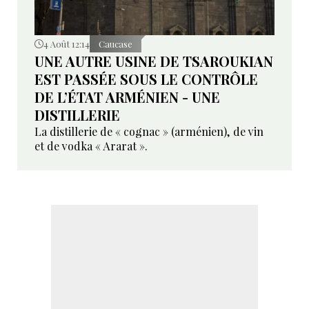
4 Août 12:14
Caucase
UNE AUTRE USINE DE TSAROUKIAN
EST PASSÉE SOUS LE CONTRÔLE
DE L’ÉTAT ARMÉNIEN - UNE
DISTILLERIE
La distillerie de « cognac » (arménien), de vin
et de vodka « Ararat ».