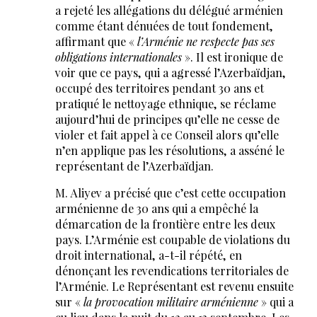
a rejeté les allégations du délégué arménien
comme étant dénuées de tout fondement,
affirmant que «
l’Arménie ne respecte pas ses
obligations internationales
». Il est ironique de
voir que ce pays, qui a agressé l’Azerbaïdjan,
occupé des territoires pendant 30 ans et
pratiqué le nettoyage ethnique, se réclame
aujourd’hui de principes qu’elle ne cesse de
violer et fait appel à ce Conseil alors qu’elle
n’en applique pas les résolutions, a asséné le
représentant de l’Azerbaïdjan.
M. Aliyev a précisé que c’est cette occupation
arménienne de 30 ans qui a empêché la
démarcation de la frontière entre les deux
pays. L’Arménie est coupable de violations du
droit international, a-t-il répété, en
dénonçant les revendications territoriales de
l’Arménie. Le Représentant est revenu ensuite
sur «
la provocation militaire arménienne
» qui a