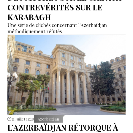
CONTREVÉRITÉS SUR LE
KARABAGH
Une série de clichés concernant l'Azerbaïdjan
méthodiquement réfutés.
31 Juillet 11:28
Azerbaïdjan
L’AZERBAÏDJAN RÉTORQUE À