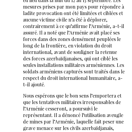
eu lieu dans la nuit du 12 au 13 septembre. Les
mesures prises par mon pays pour répondre à
ladite provocation ont été limitées et ciblées et
aucune victime civile n’a été à déplorer,
contrairement à ce qu’affirme l’Arménie, a-t-il
assuré. Il a noté que l’Arménie avait placé ses
forces dans des zones densément peuplées le
long de la frontière, en violation du droit
international, avant de souligner la retenue
des forces azerbaïdjanaises, qui ont ciblé les
seules installations militaires arméniennes. Les
soldats arméniens capturés sont traités dans le
respect du droit international humanitaire, a-
t-il ajouté.
Nous espérons que le bon sens l’emportera et
que les tentatives militaires irresponsables de
l’Arménie cesseront, a poursuivi le
représentant. Il a dénoncé l’utilisation aveugle
de mines par l’Arménie, laquelle fait peser une
grave menace sur les civils azerbaïdjanais,