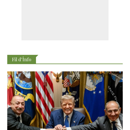
Fil d'İnfo