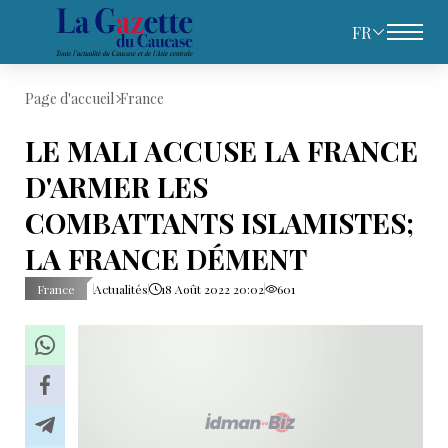
FR
Page d'accueil
France
LE MALI ACCUSE LA FRANCE
D'ARMER LES
COMBATTANTS ISLAMISTES;
LA FRANCE DÉMENT
France
Actualités
18 Août 2022 20:02
601