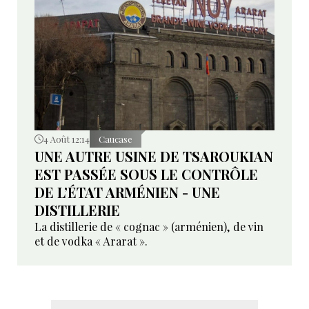
4 Août 12:14
Caucase
UNE AUTRE USINE DE TSAROUKIAN
EST PASSÉE SOUS LE CONTRÔLE
DE L’ÉTAT ARMÉNIEN - UNE
DISTILLERIE
La distillerie de « cognac » (arménien), de vin
et de vodka « Ararat ».