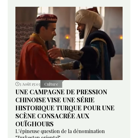
3 Août 15:03
Culture
UNE CAMPAGNE DE PRESSION
CHINOISE VISE UNE SÉRIE
HISTORIQUE TURQUE POUR UNE
SCÈNE CONSACRÉE AUX
OUÏGHOURS
L'épineuse question de la dénomination
"Turkestan oriental"...