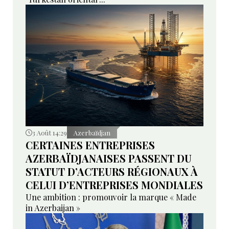
3 Août 14:29
Azerbaïdjan
CERTAINES ENTREPRISES
AZERBAÏDJANAISES PASSENT DU
STATUT D’ACTEURS RÉGIONAUX À
CELUI D’ENTREPRISES MONDIALES
Une ambition : promouvoir la marque « Made
in Azerbaijan »