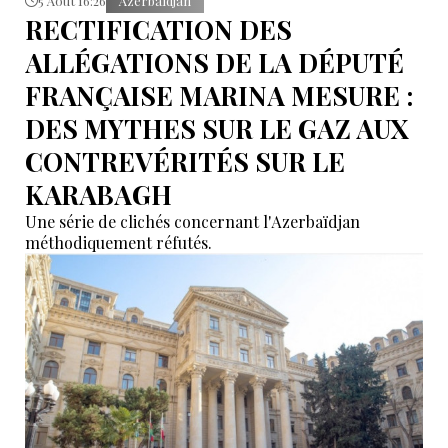
5 Août 16:26
Azerbaïdjan
RECTIFICATION DES
ALLÉGATIONS DE LA DÉPUTÉ
FRANÇAISE MARINA MESURE :
DES MYTHES SUR LE GAZ AUX
CONTREVÉRITÉS SUR LE
KARABAGH
Une série de clichés concernant l'Azerbaïdjan
méthodiquement réfutés.