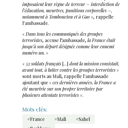
imposaient leur règne de terreur – interdiction de
l’éducation, meurtres, punitions corporelles –,
notamment à Tombouctou et à Gao
», rappelle
l'ambassade.
«
Dans tous les communiqués des groupes
terroristes
, accuse l’ambassade,
la France était
jusqu’à son départ désignée comme leur ennemi
numéro un.
»
«
53 soldats français
[...]
dont la mission consistait,
avant tout, à lutter contre les groupes terroristes
»
sont morts au Mali, rappelle l'ambassade
ajoutant que «
ces dernières années, la France a
été meurtrie sur son propre territoire par
plusieurs attentats terroristes
».
Mots clés:
#France
#Mali
#Sahel