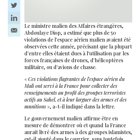
Le ministre malien des Affaires étrangères,
Abdoulaye Diop, a estimé que plus de 50
violations de l'espace aérien malien avaient été
observées cette année, précisant que la plupart
d'entre elles étaient dues à l'utilisation par les
forces françaises de drones, d'hélicoptères
militaire, ou d'avions de chasse.
«
Ces violations flagrantes de l'espace aérien du
Mali ont servi à la France pour collecter des
renseignements au profit des groupes terroristes
actifs au Sahel, et à leur larguer des armes et des
munitions
», a-t-il indiqué dans la lettre.
Le gouvernement malien affirme être en
mesure de démontrer où et quand la France
aurait livré des armes à des groupes islamistes,
est-il ajouté dans le courrier, sans toutefois