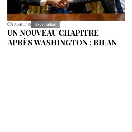
8 Août 17:38
Azerbaïdjan
UN NOUVEAU CHAPITRE
APRÈS WASHINGTON : BILAN
D’ÉTAPE APRÈS LES
SIGNATURES DU 8 AOÛT
Pour mesurer les conséquences concrètes de cet
accord.