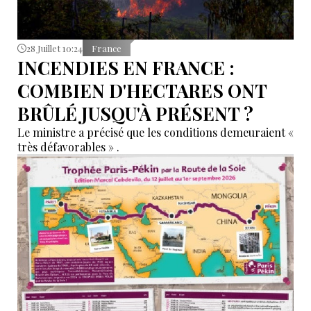
28 Juillet 10:24
France
INCENDIES EN FRANCE :
COMBIEN D'HECTARES ONT
BRÛLÉ JUSQU'À PRÉSENT ?
Le ministre a précisé que les conditions demeuraient «
très défavorables » .