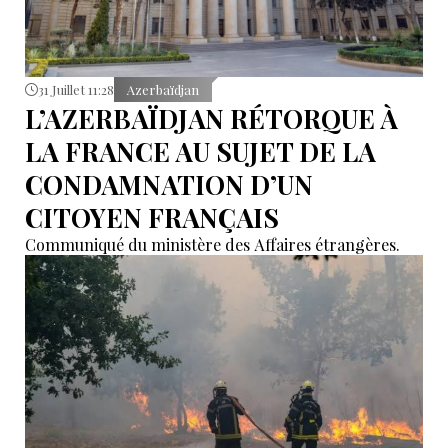
31 Juillet 11:28
Azerbaïdjan
L’AZERBAÏDJAN RÉTORQUE À
LA FRANCE AU SUJET DE LA
CONDAMNATION D’UN
CITOYEN FRANÇAIS
Communiqué du ministère des Affaires étrangères.