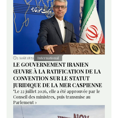
3 Août 18:51
International
LE GOUVERNEMENT IRANIEN
ŒUVRE À LA RATIFICATION DE LA
CONVENTION SUR LE STATUT
JURIDIQUE DE LA MER CASPIENNE
"Le 22 juillet 2026, elle a été approuvée par le
Conseil des ministres, puis transmise au
Parlement »