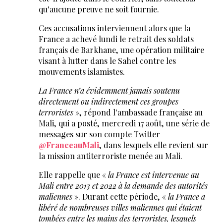
qu'aucune preuve ne soit fournie.
Ces accusations interviennent alors que la
France a achevé lundi le retrait des soldats
français de Barkhane, une opération militaire
visant à lutter dans le Sahel contre les
mouvements islamistes.
La France n’a évidemment jamais soutenu
directement ou indirectement ces groupes
terroristes
», répond l'ambassade française au
Mali, qui a posté, mercredi 17 août, une série de
messages sur son compte Twitter
@FranceauMali
, dans lesquels elle revient sur
la mission antiterroriste menée au Mali.
Elle rappelle que «
la France est intervenue au
Mali entre 2013 et 2022 à la demande des autorités
maliennes
». Durant cette période, «
la France a
libéré de nombreuses villes maliennes qui étaient
tombées entre les mains des terroristes, lesquels