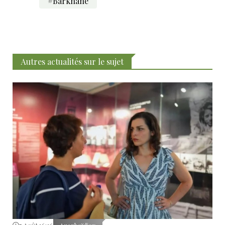
#Barkhane
Autres actualités sur le sujet