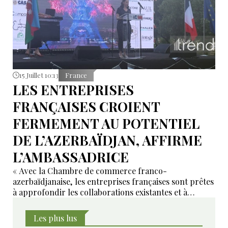
15 Juillet 10:13
France
LES ENTREPRISES
FRANÇAISES CROIENT
FERMEMENT AU POTENTIEL
DE L’AZERBAÏDJAN, AFFIRME
L’AMBASSADRICE
« Avec la Chambre de commerce franco-
azerbaïdjanaise, les entreprises françaises sont prêtes
à approfondir les collaborations existantes et à
développer de nouveaux domaines de coopération ».
Les plus lus