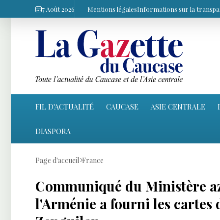
7 Août 2026
Mentions légales
Informations sur la transp
FIL D'ACTUALITÉ
CAUCASE
ASIE CENTRALE
DIASPORA
Page d'accueil
France
Communiqué du Ministère aze
l'Arménie a fourni les cartes