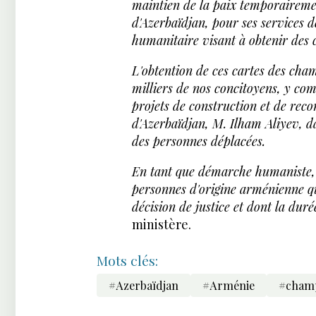
maintien de la paix temporairemen
d'Azerbaïdjan, pour ses services d
humanitaire visant à obtenir des 
L'obtention de ces cartes des cha
milliers de nos concitoyens, y co
projets de construction et de reco
d'Azerbaïdjan, M. Ilham Aliyev, dan
des personnes déplacées.
En tant que démarche humaniste, l
personnes d'origine arménienne q
décision de justice et dont la dur
ministère.
Mots clés:
#Azerbaïdjan
#Arménie
#champ