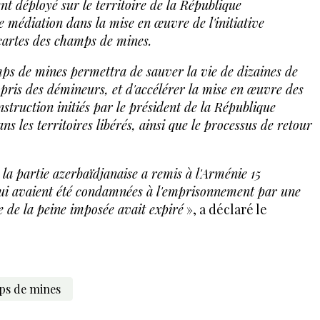
t déployé sur le territoire de la République
e médiation dans la mise en œuvre de l'initiative
cartes des champs de mines.
mps de mines permettra de sauver la vie de dizaines de
mpris des démineurs, et d'accélérer la mise en œuvre des
nstruction initiés par le président de la République
s les territoires libérés, ainsi que le processus de retour
a partie azerbaïdjanaise a remis à l'Arménie 15
ui avaient été condamnées à l'emprisonnement par une
ée de la peine imposée
avait expiré
», a déclaré le
s de mines