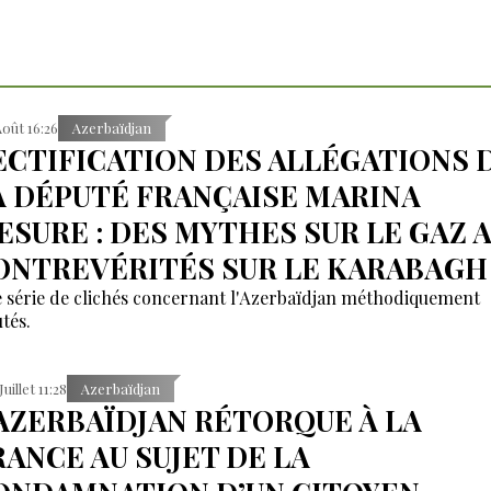
Août 16:26
Azerbaïdjan
ECTIFICATION DES ALLÉGATIONS 
A DÉPUTÉ FRANÇAISE MARINA
ESURE : DES MYTHES SUR LE GAZ 
ONTREVÉRITÉS SUR LE KARABAGH
 série de clichés concernant l'Azerbaïdjan méthodiquement
tés.
Juillet 11:28
Azerbaïdjan
’AZERBAÏDJAN RÉTORQUE À LA
RANCE AU SUJET DE LA