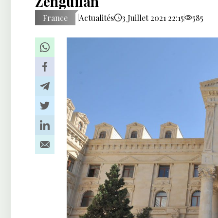
Zenguilan
France
Actualités
3 Juillet 2021 22:15
585