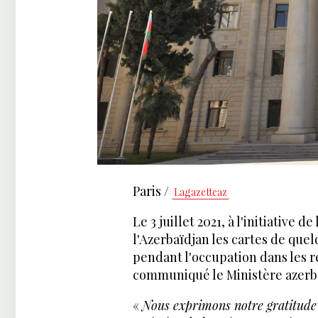
Paris /
Lagazetteaz
Le 3 juillet 2021, à l'initiative 
l'Azerbaïdjan les cartes de que
pendant l'occupation dans les r
communiqué le Ministère azerba
«
Nous exprimons notre gratitud