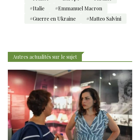
#Italie
#Emmanuel Macron
#Guerre en Ukraine
#Matteo Salvini
Autres actualités sur le sujet