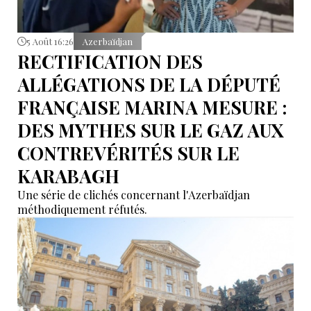
5 Août 16:26
Azerbaïdjan
RECTIFICATION DES
ALLÉGATIONS DE LA DÉPUTÉ
FRANÇAISE MARINA MESURE :
DES MYTHES SUR LE GAZ AUX
CONTREVÉRITÉS SUR LE
KARABAGH
Une série de clichés concernant l'Azerbaïdjan
méthodiquement réfutés.