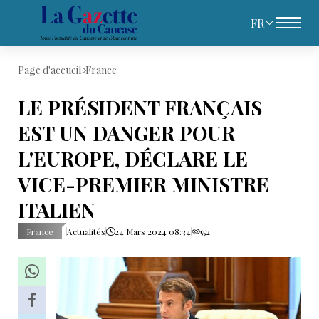
FR
Page d'accueil
France
LE PRÉSIDENT FRANÇAIS
EST UN DANGER POUR
L'EUROPE, DÉCLARE LE
VICE-PREMIER MINISTRE
ITALIEN
France
Actualités
24 Mars 2024 08:34
552