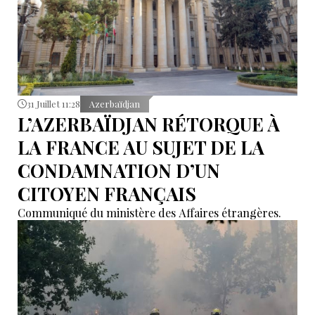
31 Juillet 11:28
Azerbaïdjan
L’AZERBAÏDJAN RÉTORQUE À
LA FRANCE AU SUJET DE LA
CONDAMNATION D’UN
CITOYEN FRANÇAIS
Communiqué du ministère des Affaires étrangères.