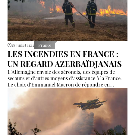
28 Juillet 11:12
France
LES INCENDIES EN FRANCE :
UN REGARD AZERBAÏDJANAIS
L'Allemagne envoie des aéronefs, des équipes de
secours et d'autres moyens d'assistance à la France.
Le choix d'Emmanuel Macron de répondre en
allemand a eu une portée symbolique.