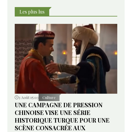
développer de nouveaux domaines de coopération ».
Les plus lus
3 Août 15:03
Culture
UNE CAMPAGNE DE PRESSION
CHINOISE VISE UNE SÉRIE
HISTORIQUE TURQUE POUR UNE
SCÈNE CONSACRÉE AUX