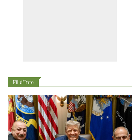
Fil d'İnfo