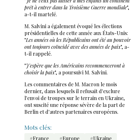
"
Je ne veux pas laisser à mes enfants un continent
prêt à entrer dans la Troisième Guerre mondiale
",
a-t-il martelé.
M. Salvini a également évoqué les élections
présidentielles de cette année aux États-Unis:
"
Les années où les Républicains ont été au pouvoir
ont toujours coïncidé avec des années de paix
", a-
t-il rappelé.
"
J'espère que les Américains recommenceront à
choisir la paix
", a poursuivi M. Salvini.
Les commentaires de M. Macron le mois
dernier, dans lesquels il refusait d'exclure
l'envoi de troupes sur le terrain en Ukraine,
ont suscité une réponse sévère de la part de
Berlin et d'autres partenaires européens.
Mots clés:
#France
#Europe
#Ukraine