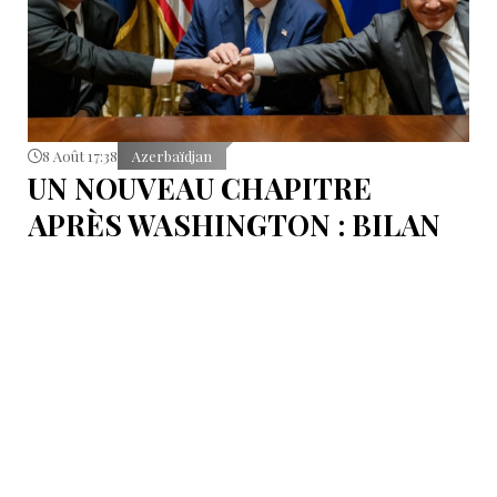
8 Août 17:38
Azerbaïdjan
UN NOUVEAU CHAPITRE
APRÈS WASHINGTON : BILAN
D’ÉTAPE APRÈS LES
SIGNATURES DU 8 AOÛT
Pour mesurer les conséquences concrètes de cet
accord.