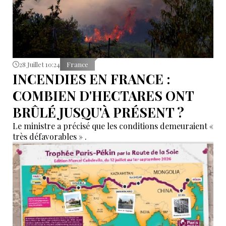
28 Juillet 10:24
France
INCENDIES EN FRANCE :
COMBIEN D'HECTARES ONT
BRÛLÉ JUSQU'À PRÉSENT ?
Le ministre a précisé que les conditions demeuraient «
très défavorables » .