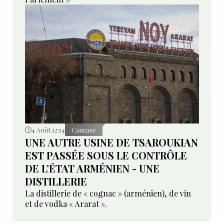
4 Août 12:14
Caucase
UNE AUTRE USINE DE TSAROUKIAN
EST PASSÉE SOUS LE CONTRÔLE
DE L’ÉTAT ARMÉNIEN - UNE
DISTILLERIE
La distillerie de « cognac » (arménien), de vin
et de vodka « Ararat ».