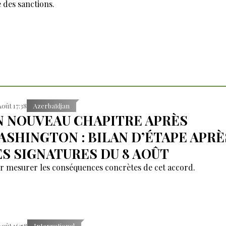
e des sanctions.
Août 17:38
Azerbaïdjan
N NOUVEAU CHAPITRE APRÈS
ASHINGTON : BILAN D’ÉTAPE APRÈ
ES SIGNATURES DU 8 AOÛT
r mesurer les conséquences concrètes de cet accord.
Août 16:58
International