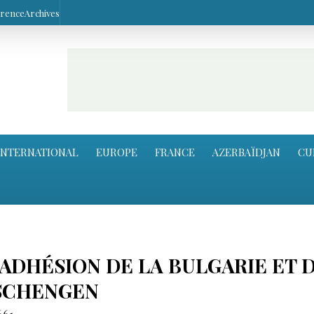
arence
Archives
INTERNATIONAL
EUROPE
FRANCE
AZERBAÏDJAN
CU
 ADHÉSION DE LA BULGARIE ET 
 SCHENGEN