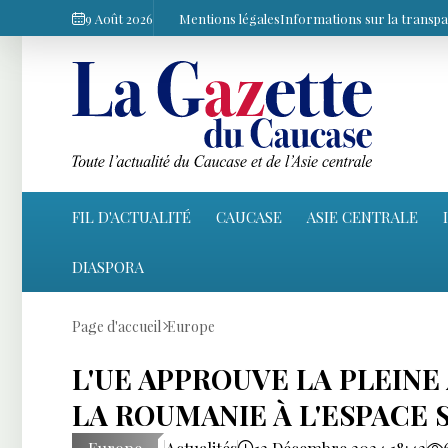
9 Août 2026
Mentions légales
Informations sur la transp
FIL D'ACTUALITÉ
CAUCASE
ASIE CENTRALE
DIASPORA
Page d'accueil
Europe
L'UE APPROUVE LA PLEINE
LA ROUMANIE À L'ESPACE