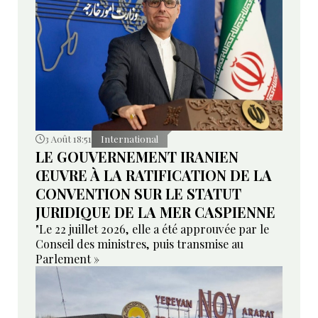
3 Août 18:51
International
LE GOUVERNEMENT IRANIEN
ŒUVRE À LA RATIFICATION DE LA
CONVENTION SUR LE STATUT
JURIDIQUE DE LA MER CASPIENNE
"Le 22 juillet 2026, elle a été approuvée par le
Conseil des ministres, puis transmise au
Parlement »