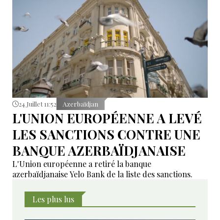
24 Juillet 11:52
Azerbaïdjan
L'UNION EUROPÉENNE A LEVÉ
LES SANCTIONS CONTRE UNE
BANQUE AZERBAÏDJANAISE
L'Union européenne a retiré la banque
azerbaïdjanaise Yelo Bank de la liste des sanctions.
Les plus lus