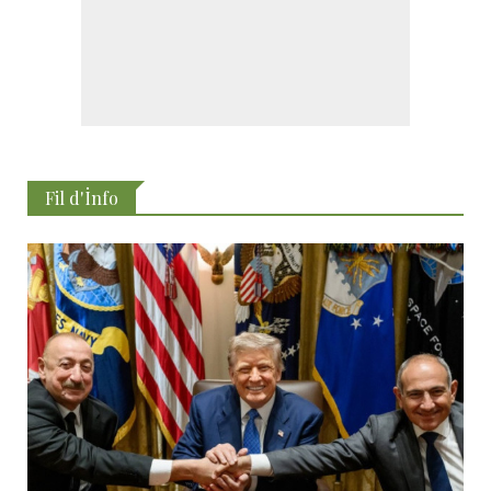
Fil d'İnfo