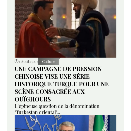
3 Août 15:03
Culture
UNE CAMPAGNE DE PRESSION
CHINOISE VISE UNE SÉRIE
HISTORIQUE TURQUE POUR UNE
SCÈNE CONSACRÉE AUX
OUÏGHOURS
L'épineuse question de la dénomination
"Turkestan oriental"...