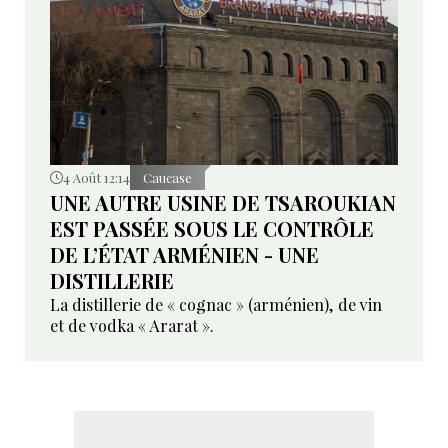
4 Août 12:14
Caucase
UNE AUTRE USINE DE TSAROUKIAN
EST PASSÉE SOUS LE CONTRÔLE
DE L’ÉTAT ARMÉNIEN - UNE
DISTILLERIE
La distillerie de « cognac » (arménien), de vin
et de vodka « Ararat ».