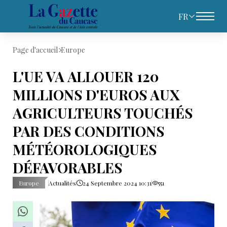
FR
Page d'accueil
Europe
L'UE VA ALLOUER 120
MILLIONS D'EUROS AUX
AGRICULTEURS TOUCHÉS
PAR DES CONDITIONS
MÉTÉOROLOGIQUES
DÉFAVORABLES
Europe
Actualités
24 Septembre 2024 10:31
551