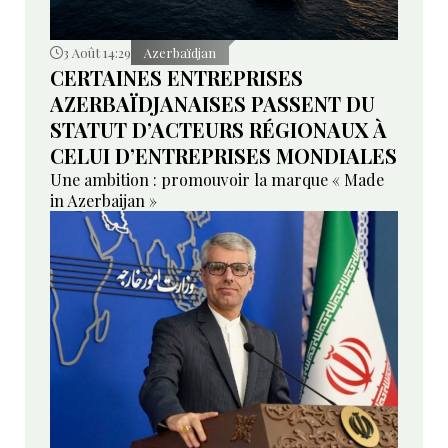
3 Août 14:29
Azerbaïdjan
CERTAINES ENTREPRISES
AZERBAÏDJANAISES PASSENT DU
STATUT D’ACTEURS RÉGIONAUX À
CELUI D’ENTREPRISES MONDIALES
Une ambition : promouvoir la marque « Made
in Azerbaijan »