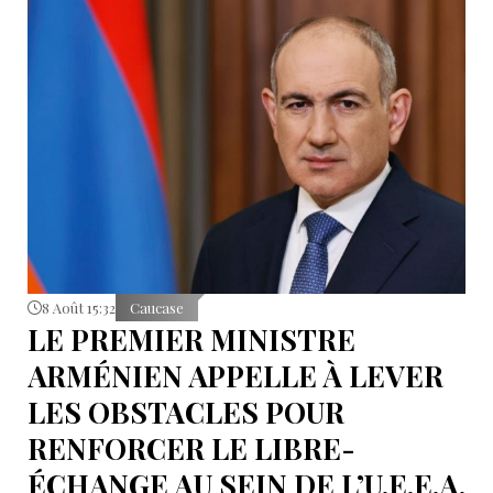
8 Août 15:32
Caucase
LE PREMIER MINISTRE
ARMÉNIEN APPELLE À LEVER
LES OBSTACLES POUR
RENFORCER LE LIBRE-
ÉCHANGE AU SEIN DE L’U.E.E.A.