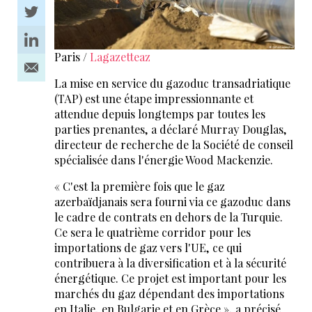
Paris /
Lagazetteaz
La mise en service du gazoduc transadriatique
(TAP) est une étape impressionnante et
attendue depuis longtemps par toutes les
parties prenantes, a déclaré Murray Douglas,
directeur de recherche de la Société de conseil
spécialisée dans l'énergie Wood Mackenzie.
« C'est la première fois que le gaz
azerbaïdjanais sera fourni via ce gazoduc dans
le cadre de contrats en dehors de la Turquie.
Ce sera le quatrième corridor pour les
importations de gaz vers l'UE, ce qui
contribuera à la diversification et à la sécurité
énergétique. Ce projet est important pour les
marchés du gaz dépendant des importations
en Italie, en Bulgarie et en Grèce », a précisé