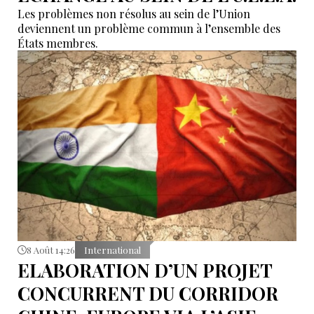
Les problèmes non résolus au sein de l’Union
deviennent un problème commun à l’ensemble des
États membres.
8 Août 14:26
International
ELABORATION D’UN PROJET
CONCURRENT DU CORRIDOR