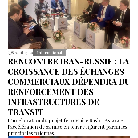
8 Août 15:49
International
RENCONTRE IRAN-RUSSIE : LA
CROISSANCE DES ÉCHANGES
COMMERCIAUX DÉPENDRA DU
RENFORCEMENT DES
INFRASTRUCTURES DE
TRANSIT
L’amélioration du projet ferroviaire Rasht-Astara et
l’accélération de sa mise en œuvre figurent parmi les
principales priorités.