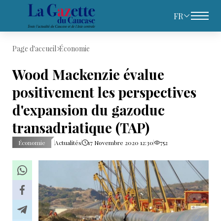
FR
Page d'accueil
Économie
Wood Mackenzie évalue
positivement les perspectives
d'expansion du gazoduc
transadriatique (TAP)
Économie
Actualités
17 Novembre 2020 12:30
752