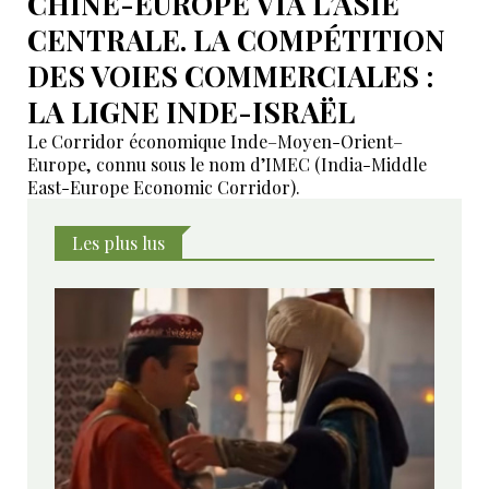
CHINE-EUROPE VIA L’ASIE
CENTRALE. LA COMPÉTITION
DES VOIES COMMERCIALES :
LA LIGNE INDE-ISRAËL
Le Corridor économique Inde–Moyen-Orient–
Europe, connu sous le nom d’IMEC (India-Middle
East-Europe Economic Corridor).
Les plus lus