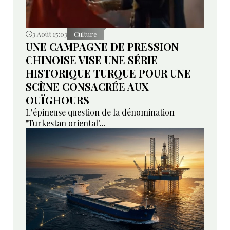
3 Août 15:03
Culture
UNE CAMPAGNE DE PRESSION
CHINOISE VISE UNE SÉRIE
HISTORIQUE TURQUE POUR UNE
SCÈNE CONSACRÉE AUX
OUÏGHOURS
L'épineuse question de la dénomination
"Turkestan oriental"...