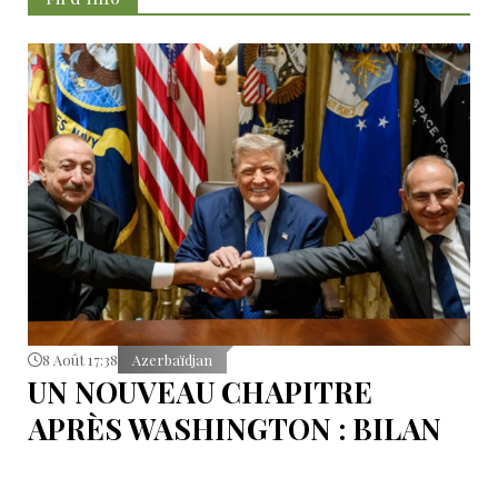
8 Août 17:38
Azerbaïdjan
UN NOUVEAU CHAPITRE
APRÈS WASHINGTON : BILAN
D’ÉTAPE APRÈS LES