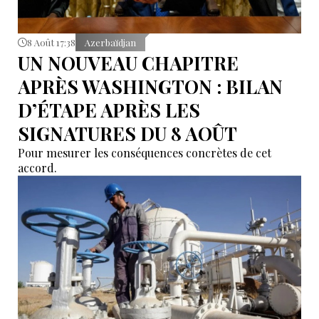
8 Août 17:38
Azerbaïdjan
UN NOUVEAU CHAPITRE
APRÈS WASHINGTON : BILAN
D’ÉTAPE APRÈS LES
SIGNATURES DU 8 AOÛT
Pour mesurer les conséquences concrètes de cet
accord.