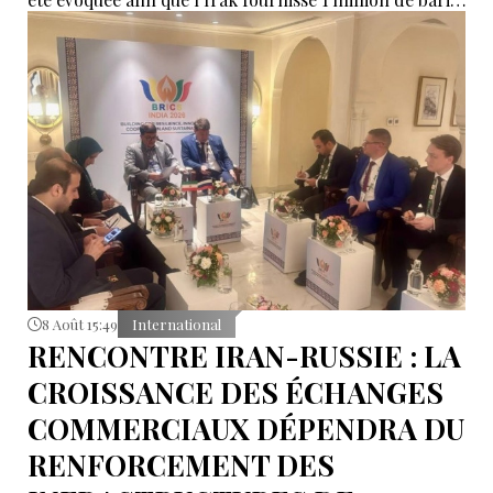
de pétrole brut nécessaires aux raffineries turques.
8 Août 15:49
International
RENCONTRE IRAN-RUSSIE : LA
CROISSANCE DES ÉCHANGES
COMMERCIAUX DÉPENDRA DU
RENFORCEMENT DES