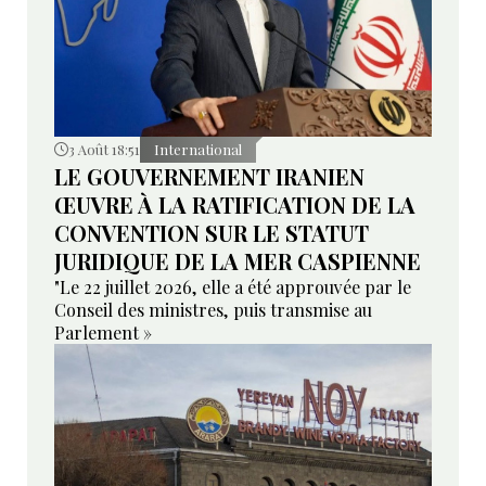
3 Août 18:51
International
LE GOUVERNEMENT IRANIEN
ŒUVRE À LA RATIFICATION DE LA
CONVENTION SUR LE STATUT
JURIDIQUE DE LA MER CASPIENNE
"Le 22 juillet 2026, elle a été approuvée par le
Conseil des ministres, puis transmise au
Parlement »