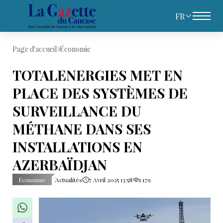
FR
Page d'accueil
Économie
TOTALENERGIES MET EN
PLACE DES SYSTÈMES DE
SURVEILLANCE DU
MÉTHANE DANS SES
INSTALLATIONS EN
AZERBAÏDJAN
Économie
Actualités
7 Avril 2025 13:58
1 179