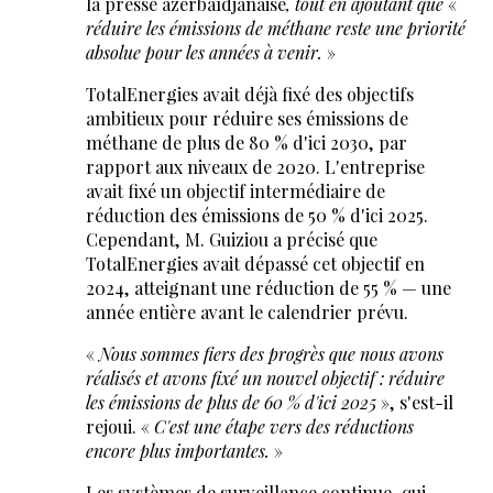
la presse azerbaïdjanaise
, tout en ajoutant que
«
réduire les émissions de méthane reste une priorité
absolue pour les années à venir.
»
TotalEnergies avait déjà fixé des objectifs
ambitieux pour réduire ses émissions de
méthane de plus de 80 % d'ici 2030, par
rapport aux niveaux de 2020. L'entreprise
avait fixé un objectif intermédiaire de
réduction des émissions de 50 % d'ici 2025.
Cependant, M. Guiziou a précisé que
TotalEnergies avait dépassé cet objectif en
2024, atteignant une réduction de 55 % — une
année entière avant le calendrier prévu.
«
Nous sommes fiers des progrès que nous avons
réalisés et avons fixé un nouvel objectif : réduire
les émissions de plus de 60 % d'ici 2025
», s'est-il
rejoui. «
C'est une étape vers des réductions
encore plus importantes.
»
Les systèmes de surveillance continue, qui