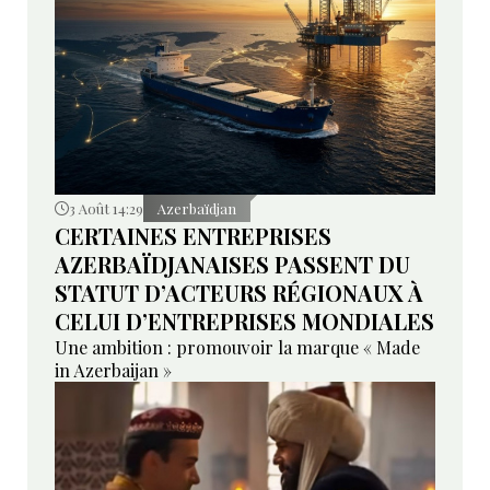
3 Août 14:29
Azerbaïdjan
CERTAINES ENTREPRISES
AZERBAÏDJANAISES PASSENT DU
STATUT D’ACTEURS RÉGIONAUX À
CELUI D’ENTREPRISES MONDIALES
Une ambition : promouvoir la marque « Made
in Azerbaijan »