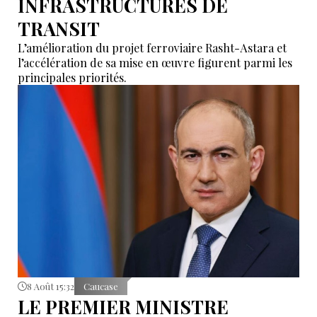
INFRASTRUCTURES DE
TRANSIT
L’amélioration du projet ferroviaire Rasht-Astara et
l’accélération de sa mise en œuvre figurent parmi les
principales priorités.
8 Août 15:32
Caucase
LE PREMIER MINISTRE