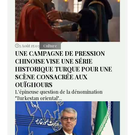
3 Août 15:03
Culture
UNE CAMPAGNE DE PRESSION
CHINOISE VISE UNE SÉRIE
HISTORIQUE TURQUE POUR UNE
SCÈNE CONSACRÉE AUX
OUÏGHOURS
L'épineuse question de la dénomination
"Turkestan oriental"...