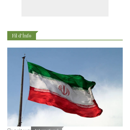
Fil d'İnfo