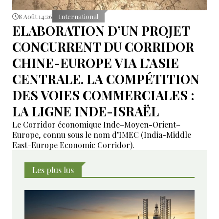
8 Août 14:26
International
ELABORATION D’UN PROJET
CONCURRENT DU CORRIDOR
CHINE-EUROPE VIA L’ASIE
CENTRALE. LA COMPÉTITION
DES VOIES COMMERCIALES :
LA LIGNE INDE-ISRAËL
Le Corridor économique Inde–Moyen-Orient–
Europe, connu sous le nom d’IMEC (India-Middle
East-Europe Economic Corridor).
Les plus lus