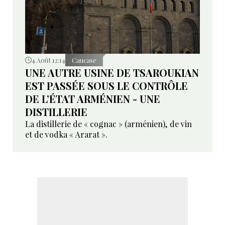
4 Août 12:14
Caucase
UNE AUTRE USINE DE TSAROUKIAN
EST PASSÉE SOUS LE CONTRÔLE
DE L’ÉTAT ARMÉNIEN - UNE
DISTILLERIE
La distillerie de « cognac » (arménien), de vin
et de vodka « Ararat ».