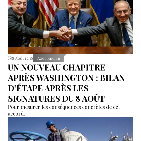
8 Août 17:38
Azerbaïdjan
UN NOUVEAU CHAPITRE
APRÈS WASHINGTON : BILAN
D’ÉTAPE APRÈS LES
SIGNATURES DU 8 AOÛT
Pour mesurer les conséquences concrètes de cet
accord.