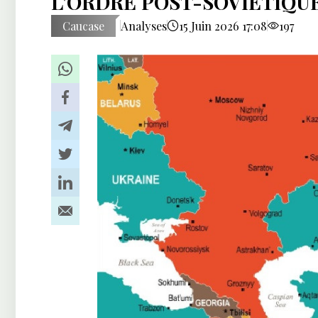
L'ORDRE POST-SOVIETIQU
Caucase
Analyses
15 Juin 2026 17:08
197