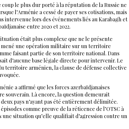
 coup le plus dur porté à la réputation de la Russie ne
orsque l’Arménie a cessé de payer ses cotisations, mais
pas intervenue lors des événements liés au Karabagh et
aïdjanaise entre 2020 et 2022.
situation était plus complexe que ne le présente
a mené une opération militaire sur un territoire
me faisant partie de son territoire national. Dans
sait d’aucune base légale directe pour intervenir. Le
u territoire arménien, la clause de défense collective
nvoquée.
Arménie a affirmé que les forces azerbaïdjanaises
ire souverain. Là encore, la question demeurait
s deux pays n’ayant pas été entièrement délimitée.
s épisodes comme preuve de la réticence de l’OTSC à
ne situation qu’elle qualifiait d’agression contre un