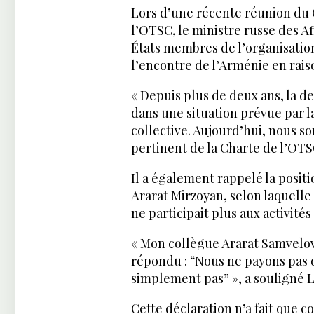
Lors d’une récente réunion du C
l’OTSC, le ministre russe des Af
États membres de l’organisatio
l’encontre de l’Arménie en rais
« Depuis plus de deux ans, la 
dans une situation prévue par l
collective. Aujourd’hui, nous s
pertinent de la Charte de l’OTSC
Il a également rappelé la posit
Ararat Mirzoyan, selon laquelle 
ne participait plus aux activités
« Mon collègue Ararat Samvelovi
répondu : “Nous ne payons pas d
simplement pas” », a souligné L
Cette déclaration n’a fait que 