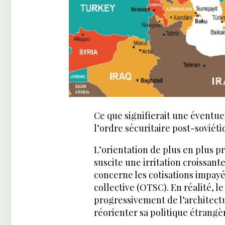
Ce que signifierait une éventue
l’ordre sécuritaire post-soviét
L’orientation de plus en plus 
suscite une irritation croissant
concerne les cotisations impayé
collective (OTSC). En réalité, l
progressivement de l’architectu
réorienter sa politique étrangè