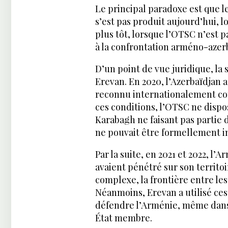
Le principal paradoxe est que le
s’est pas produit aujourd’hui, l
plus tôt, lorsque l’OTSC n’est 
à la confrontation arméno-azerb
D’un point de vue juridique, la 
Erevan. En 2020, l’Azerbaïdjan 
reconnu internationalement com
ces conditions, l’OTSC ne dispo
Karabagh ne faisant pas partie d
ne pouvait être formellement i
Par la suite, en 2021 et 2022, l’
avaient pénétré sur son territo
complexe, la frontière entre le
Néanmoins, Erevan a utilisé ce
défendre l’Arménie, même dans u
État membre.