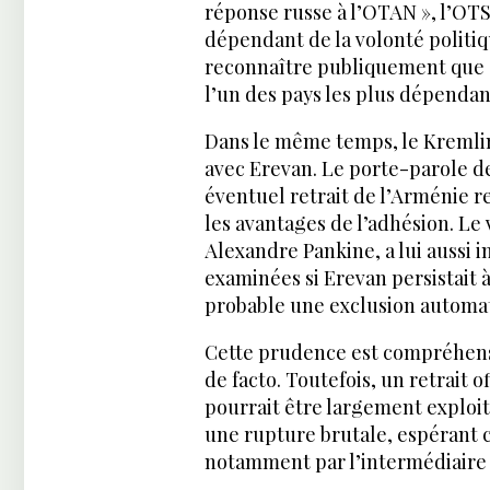
réponse russe à l’OTAN », l’O
dépendant de la volonté politiq
reconnaître publiquement que ce
l’un des pays les plus dépendan
Dans le même temps, le Kremlin
avec Erevan. Le porte-parole de
éventuel retrait de l’Arménie r
les avantages de l’adhésion. Le 
Alexandre Pankine, a lui aussi 
examinées si Erevan persistait 
probable une exclusion automa
Cette prudence est compréhensi
de facto. Toutefois, un retrait o
pourrait être largement exploit
une rupture brutale, espérant 
notamment par l’intermédiaire 