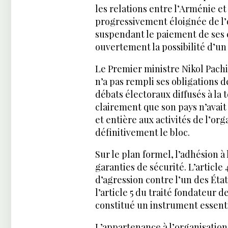
les relations entre l’Arménie et
progressivement éloignée de l’o
suspendant le paiement de ses 
ouvertement la possibilité d’un
Le Premier ministre Nikol Pachi
n’a pas rempli ses obligations d
débats électoraux diffusés à la 
clairement que son pays n’avait
et entière aux activités de l’or
définitivement le bloc.
Sur le plan formel, l’adhésion 
garanties de sécurité. L’article
d’agression contre l’un des É
l’article 5 du traité fondateur 
constitué un instrument essentie
L’appartenance à l’organisatio