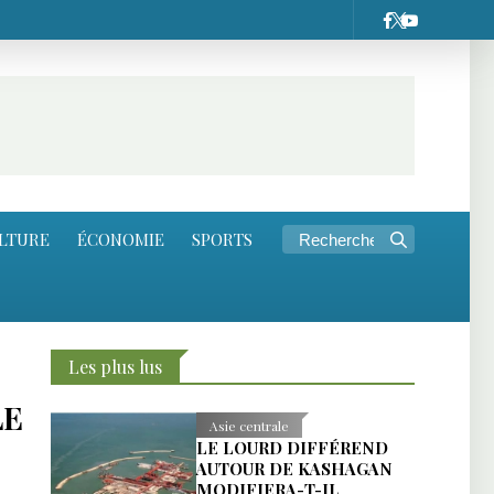
LTURE
ÉCONOMIE
SPORTS
Les plus lus
LE
Asie centrale
LE LOURD DIFFÉREND
AUTOUR DE KASHAGAN
MODIFIERA-T-IL