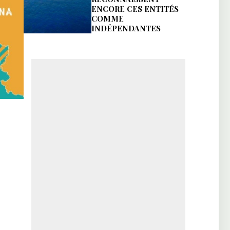
ENCORE CES ENTITÉS
COMME
INDÉPENDANTES