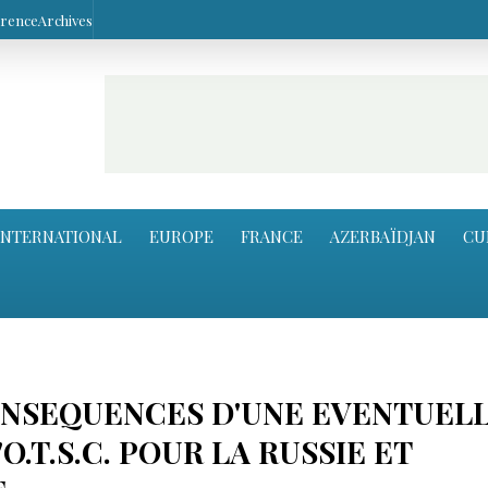
arence
Archives
INTERNATIONAL
EUROPE
FRANCE
AZERBAÏDJAN
CU
ONSEQUENCES D'UNE EVENTUEL
O.T.S.C. POUR LA RUSSIE ET