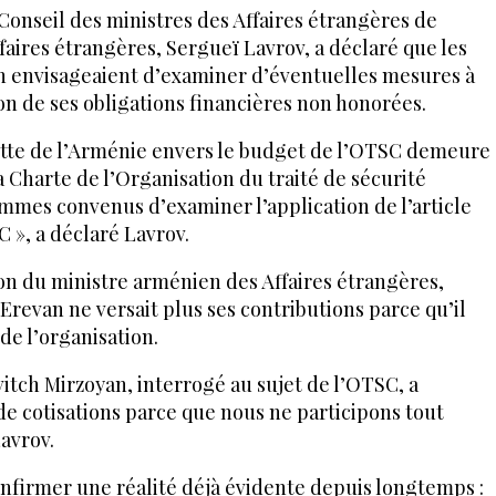
onseil des ministres des Affaires étrangères de
faires étrangères, Sergueï Lavrov, a déclaré que les
n envisageaient d’examiner d’éventuelles mesures à
on de ses obligations financières non honorées.
dette de l’Arménie envers le budget de l’OTSC demeure
a Charte de l’Organisation du traité de sécurité
ommes convenus d’examiner l’application de l’article
 », a déclaré Lavrov.
ion du ministre arménien des Affaires étrangères,
Erevan ne versait plus ses contributions parce qu’il
 de l’organisation.
tch Mirzoyan, interrogé au sujet de l’OTSC, a
e cotisations parce que nous ne participons tout
avrov.
confirmer une réalité déjà évidente depuis longtemps :