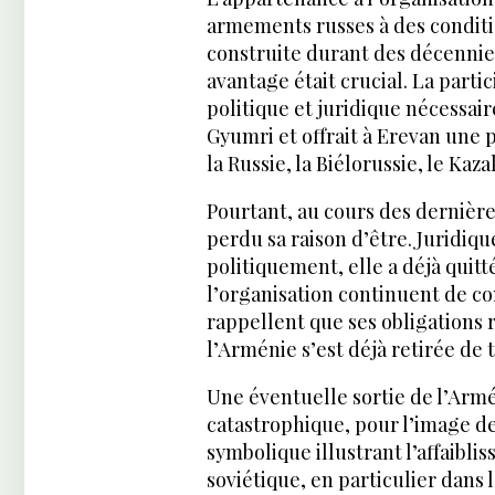
armements russes à des condit
construite durant des décennie
avantage était crucial. La parti
politique et juridique nécessair
Gyumri et offrait à Erevan une
la Russie, la Biélorussie, le Kaza
Pourtant, au cours des dernière
perdu sa raison d’être. Jurid
politiquement, elle a déjà quitt
l’organisation continuent de c
rappellent que ses obligations r
l’Arménie s’est déjà retirée de t
Une éventuelle sortie de l’Armé
catastrophique, pour l’image de 
symbolique illustrant l’affaibli
soviétique, en particulier dans