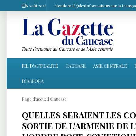
6 Août 2026
Mentions légales
Informations sur la transp
FIL D'ACTUALITÉ
CAUCASE
ASIE CENTRALE
DIASPORA
Page d'accueil
Caucase
QUELLES SERAIENT LES C
SORTIE DE L'ARMENIE DE L'