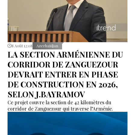
8 Août 12:08
Azerbaïdjan
LA SECTION ARMÉNIENNE DU
CORRIDOR DE ZANGUEZOUR
DEVRAIT ENTRER EN PHASE
DE CONSTRUCTION EN 2026,
SELON J.BAYRAMOV
Ce projet couvre la section de 42 kilomètres du
corridor de Zanguezour qui traverse l’Arménie.