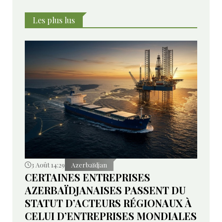
Les plus lus
3 Août 14:29
Azerbaïdjan
CERTAINES ENTREPRISES
AZERBAÏDJANAISES PASSENT DU
STATUT D’ACTEURS RÉGIONAUX À
CELUI D’ENTREPRISES MONDIALES