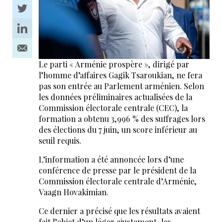
Le parti « Arménie prospère », dirigé par
l’homme d’affaires Gagik Tsaroukian, ne fera
pas son entrée au Parlement arménien. Selon
les données préliminaires actualisées de la
Commission électorale centrale (CEC), la
formation a obtenu 3,996 % des suffrages lors
des élections du 7 juin, un score inférieur au
seuil requis.
L’information a été annoncée lors d’une
conférence de presse par le président de la
Commission électorale centrale d’Arménie,
Vaagn Hovakimian.
Ce dernier a précisé que les résultats avaient
fait l’objet d’un léger ajustement, les