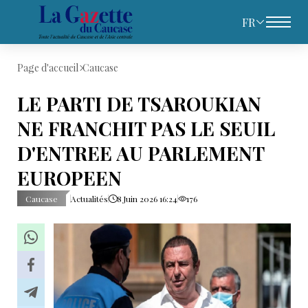
FR
Page d'accueil
Caucase
LE PARTI DE TSAROUKIAN
NE FRANCHIT PAS LE SEUIL
D'ENTREE AU PARLEMENT
EUROPEEN
Caucase
Actualités
8 Juin 2026 16:24
176