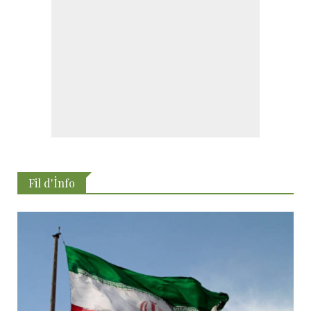
Fil d'İnfo