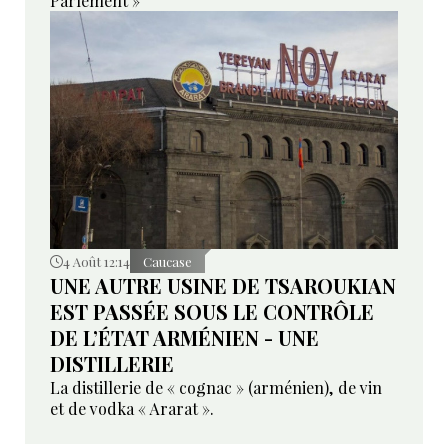
Parlement »
4 Août 12:14
Caucase
UNE AUTRE USINE DE TSAROUKIAN
EST PASSÉE SOUS LE CONTRÔLE
DE L’ÉTAT ARMÉNIEN - UNE
DISTILLERIE
La distillerie de « cognac » (arménien), de vin
et de vodka « Ararat ».