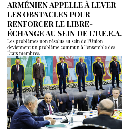
ARMÉNIEN APPELLE À LEVER
LES OBSTACLES POUR
RENFORCER LE LIBRE-
ÉCHANGE AU SEIN DE L’U.E.E.A.
Les problèmes non résolus au sein de l’Union
deviennent un problème commun à l’ensemble des
États membres.