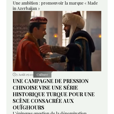
Une ambition : promouvoir la marque « Made
in Azerbaijan »
3 Août 15:03
Culture
UNE CAMPAGNE DE PRESSION
CHINOISE VISE UNE SÉRIE
HISTORIQUE TURQUE POUR UNE
SCÈNE CONSACRÉE AUX
OUÏGHOURS
L'épineuse question de la dénomination