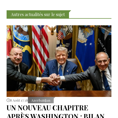
Autres actualités sur le sujet
8 Août 17:38
Azerbaïdjan
UN NOUVEAU CHAPITRE
APRÈS WASHINGTON : BILAN