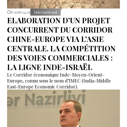
8 Août 14:26
International
ELABORATION D’UN PROJET
CONCURRENT DU CORRIDOR
CHINE-EUROPE VIA L’ASIE
CENTRALE. LA COMPÉTITION
DES VOIES COMMERCIALES :
LA LIGNE INDE-ISRAËL
Le Corridor économique Inde–Moyen-Orient–
Europe, connu sous le nom d’IMEC (India-Middle
East-Europe Economic Corridor).