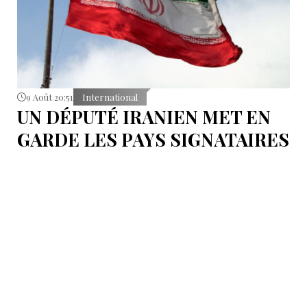
9 Août 20:51
International
UN DÉPUTÉ IRANIEN MET EN
GARDE LES PAYS SIGNATAIRES
DU PACTE DE LA MECQUE
S'abstenir de toute éventuelle action contre l’Iran.