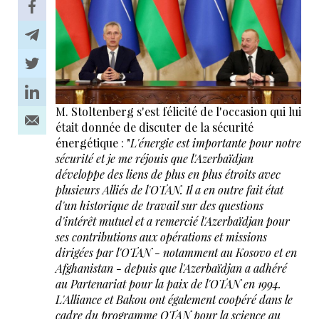
M. Stoltenberg s'est félicité de l'occasion qui lui
était donnée de discuter de la sécurité
énergétique : "
L'énergie est importante pour notre
sécurité et je me réjouis que l'Azerbaïdjan
développe des liens de plus en plus étroits avec
plusieurs Alliés de l'OTAN. Il a en outre fait état
d'un historique de travail sur des questions
d'intérêt mutuel et a remercié l'Azerbaïdjan pour
ses contributions aux opérations et missions
dirigées par l'OTAN - notamment au Kosovo et en
Afghanistan - depuis que l'Azerbaïdjan a adhéré
au Partenariat pour la paix de l'OTAN en 1994.
L'Alliance et Bakou ont également coopéré dans le
cadre du programme OTAN pour la science au