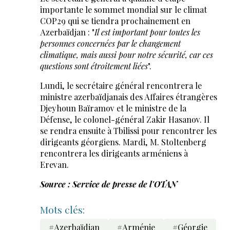
importante le sommet mondial sur le climat
COP29 qui se tiendra prochainement en
Azerbaïdjan : "
Il est important pour toutes les
personnes concernées par le changement
climatique, mais aussi pour notre sécurité, car ces
questions sont étroitement liées
".
Lundi, le secrétaire général rencontrera le
ministre azerbaïdjanais des Affaires étrangères
Djeyhoun Baïramov et le ministre de la
Défense, le colonel-général Zakir Hasanov. Il
se rendra ensuite à Tbilissi pour rencontrer les
dirigeants géorgiens. Mardi, M. Stoltenberg
rencontrera les dirigeants arméniens à
Erevan.
Source : Service de presse de l'OTAN
Mots clés:
#Azerbaïdjan
#Arménie
#Géorgie