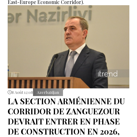
East-Europe Economic Corridor).
8 Août 12:08
Azerbaïdjan
LA SECTION ARMÉNIENNE DU
CORRIDOR DE ZANGUEZOUR
DEVRAIT ENTRER EN PHASE
DE CONSTRUCTION EN 2026,