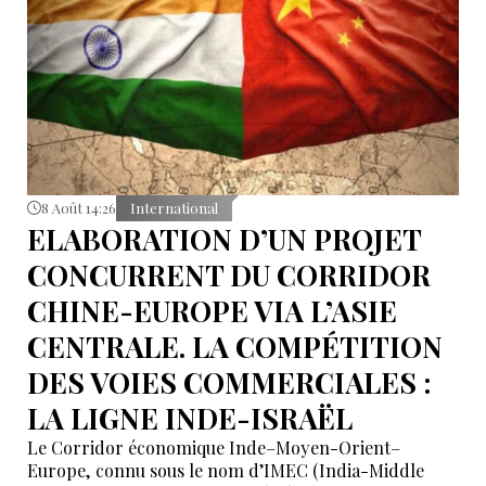
8 Août 14:26
International
ELABORATION D’UN PROJET
CONCURRENT DU CORRIDOR
CHINE-EUROPE VIA L’ASIE
CENTRALE. LA COMPÉTITION
DES VOIES COMMERCIALES :
LA LIGNE INDE-ISRAËL
Le Corridor économique Inde–Moyen-Orient–
Europe, connu sous le nom d’IMEC (India-Middle