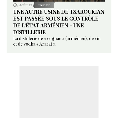
4 Août 12:14
Caucase
UNE AUTRE USINE DE TSAROUKIAN
EST PASSÉE SOUS LE CONTRÔLE
DE L’ÉTAT ARMÉNIEN - UNE
DISTILLERIE
La distillerie de « cognac » (arménien), de vin
et de vodka « Ararat ».