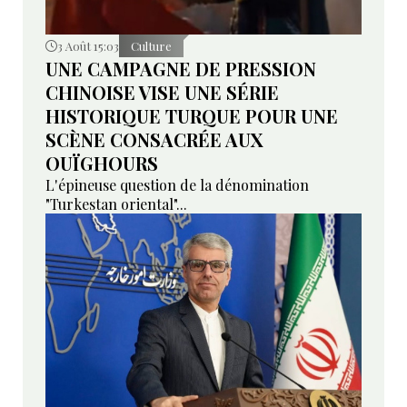
3 Août 15:03
Culture
UNE CAMPAGNE DE PRESSION
CHINOISE VISE UNE SÉRIE
HISTORIQUE TURQUE POUR UNE
SCÈNE CONSACRÉE AUX
OUÏGHOURS
L'épineuse question de la dénomination
"Turkestan oriental"...