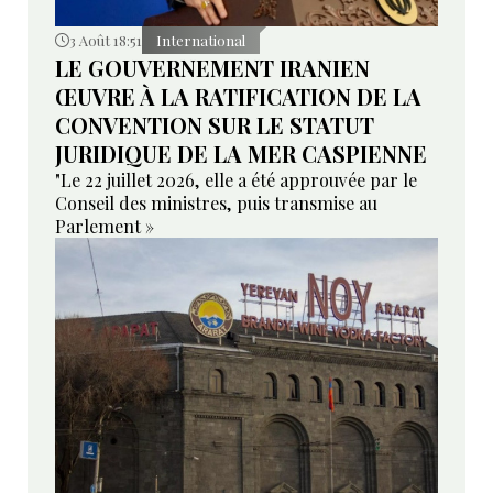
3 Août 18:51
International
LE GOUVERNEMENT IRANIEN
ŒUVRE À LA RATIFICATION DE LA
CONVENTION SUR LE STATUT
JURIDIQUE DE LA MER CASPIENNE
"Le 22 juillet 2026, elle a été approuvée par le
Conseil des ministres, puis transmise au
Parlement »