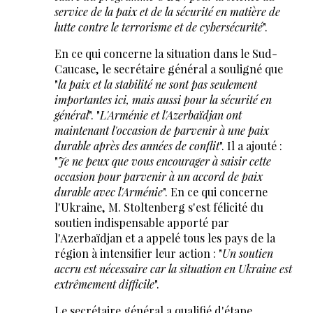
service de la paix et de la sécurité en matière de
lutte contre le terrorisme et de cybersécurité
".
En ce qui concerne la situation dans le Sud-
Caucase, le secrétaire général a souligné que
"
la paix et la stabilité ne sont pas seulement
importantes ici, mais aussi pour la sécurité en
général
". "
L'Arménie et l'Azerbaïdjan ont
maintenant l'occasion de parvenir à une paix
durable après des années de conflit
". Il a ajouté :
"
Je ne peux que vous encourager à saisir cette
occasion pour parvenir à un accord de paix
durable avec l'Arménie
". En ce qui concerne
l'Ukraine, M. Stoltenberg s'est félicité du
soutien indispensable apporté par
l'Azerbaïdjan et a appelé tous les pays de la
région à intensifier leur action : "
Un soutien
accru est nécessaire car la situation en Ukraine est
extrêmement difficile
".
Le secrétaire général a qualifié d'étape