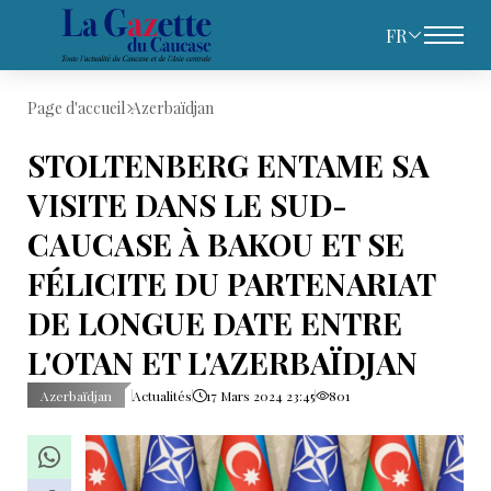
FR
Page d'accueil
Azerbaïdjan
STOLTENBERG ENTAME SA
VISITE DANS LE SUD-
CAUCASE À BAKOU ET SE
FÉLICITE DU PARTENARIAT
DE LONGUE DATE ENTRE
L'OTAN ET L'AZERBAÏDJAN
Azerbaïdjan
Actualités
17 Mars 2024 23:45
801