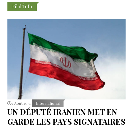
Fil d'İnfo
9 Août 20:51
International
UN DÉPUTÉ IRANIEN MET EN
GARDE LES PAYS SIGNATAIRES
DU PACTE DE LA MECQUE