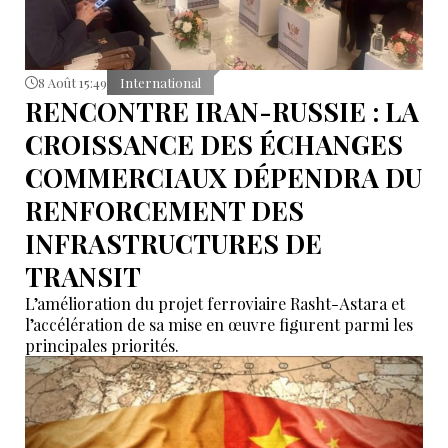
8 Août 15:49
International
RENCONTRE IRAN-RUSSIE : LA
CROISSANCE DES ÉCHANGES
COMMERCIAUX DÉPENDRA DU
RENFORCEMENT DES
INFRASTRUCTURES DE
TRANSIT
L’amélioration du projet ferroviaire Rasht-Astara et
l’accélération de sa mise en œuvre figurent parmi les
principales priorités.