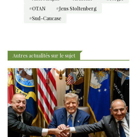
#OTAN
#Jens Stoltenberg
#Sud-Caucase
Autres actualités sur le sujet