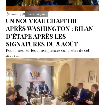
8 Août 17:38
Azerbaïdjan
UN NOUVEAU CHAPITRE
APRÈS WASHINGTON : BILAN
D’ÉTAPE APRÈS LES
SIGNATURES DU 8 AOÛT
Pour mesurer les conséquences concrètes de cet
accord.