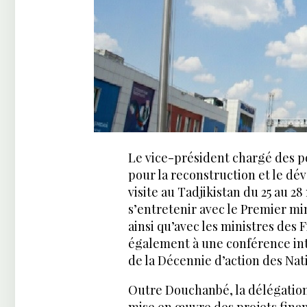
Le vice-président chargé des p
pour la reconstruction et le d
visite au Tadjikistan du 25 au 2
s’entretenir avec le Premier min
ainsi qu’avec les ministres des F
également à une conférence int
de la Décennie d’action des Nat
Outre Douchanbé, la délégation 
mise en œuvre des projets financ