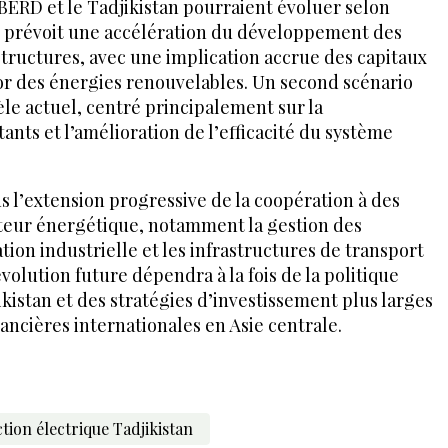
la BERD et le Tadjikistan pourraient évoluer selon
r prévoit une accélération du développement des
structures, avec une implication accrue des capitaux
sor des énergies renouvelables. Un second scénario
èle actuel, centré principalement sur la
ants et l’amélioration de l’efficacité du système
ns l’extension progressive de la coopération à des
teur énergétique, notamment la gestion des
ion industrielle et les infrastructures de transport
évolution future dépendra à la fois de la politique
istan et des stratégies d’investissement plus larges
nancières internationales en Asie centrale.
ion électrique Tadjikistan