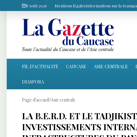
8 Août 2026
Mentions légales
Informations sur la transp
FIL D'ACTUALITÉ
CAUCASE
ASIE CENTRALE
DIASPORA
Page d'accueil
Asie centrale
LA B.E.R.D. ET LE TADJIK
INVESTISSEMENTS INTER