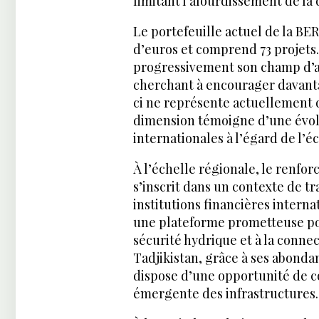
limitant l’alourdissement de la 
Le portefeuille actuel de la BER
d’euros et comprend 73 projets.
progressivement son champ d’ac
cherchant à encourager davantag
ci ne représente actuellement q
dimension témoigne d’une évolu
internationales à l’égard de l’
À l’échelle régionale, le renfo
s’inscrit dans un contexte de tr
institutions financières intern
une plateforme prometteuse pour 
sécurité hydrique et à la connec
Tadjikistan, grâce à ses abonda
dispose d’une opportunité de co
émergente des infrastructures.