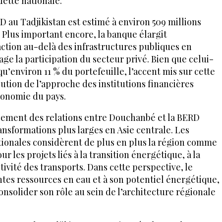
dette nationale.
D au Tadjikistan est estimé à environ 509 millions
 Plus important encore, la banque élargit
tion au-delà des infrastructures publiques en
e la participation du secteur privé. Bien que celui-
u’environ 11 % du portefeuille, l’accent mis sur cette
tion de l’approche des institutions financières
économie du pays.
rcement des relations entre Douchanbé et la BERD
ansformations plus larges en Asie centrale. Les
ationales considèrent de plus en plus la région comme
les projets liés à la transition énergétique, à la
tivité des transports. Dans cette perspective, le
ntes ressources en eau et à son potentiel énergétique,
nsolider son rôle au sein de l’architecture régionale