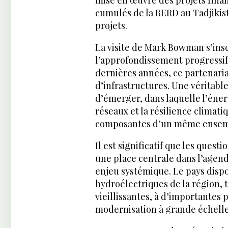
cumulés de la BERD au Tadjikist
projets.
La visite de Mark Bowman s’insc
l’approfondissement progressif 
dernières années, ce partenari
d’infrastructures. Une véritabl
d’émerger, dans laquelle l’éner
réseaux et la résilience climat
composantes d’un même ensem
Il est significatif que les questi
une place centrale dans l’agenda
enjeu systémique. Le pays dispo
hydroélectriques de la région, 
vieillissantes, à d’importantes p
modernisation à grande échelle