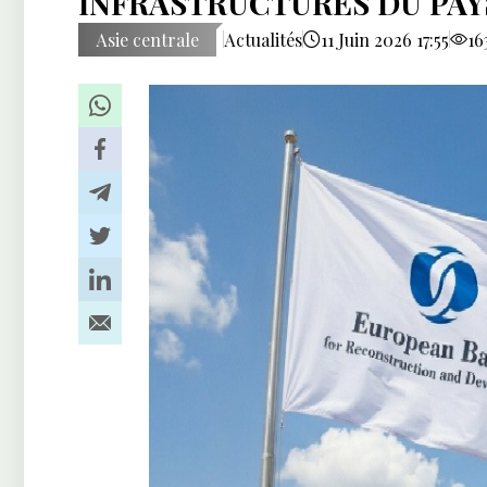
INFRASTRUCTURES DU PAY
Asie centrale
Actualités
11 Juin 2026 17:55
16