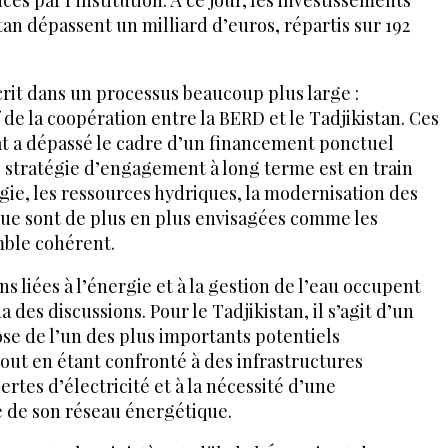
an dépassent un milliard d’euros, répartis sur 192
rit dans un processus beaucoup plus large :
de la coopération entre la BERD et le Tadjikistan. Ces
at a dépassé le cadre d’un financement ponctuel
e stratégie d’engagement à long terme est en train
gie, les ressources hydriques, la modernisation des
ique sont de plus en plus envisagées comme les
ble cohérent.
ons liées à l’énergie et à la gestion de l’eau occupent
 des discussions. Pour le Tadjikistan, il s’agit d’un
se de l’un des plus importants potentiels
tout en étant confronté à des infrastructures
ertes d’électricité et à la nécessité d’une
 de son réseau énergétique.