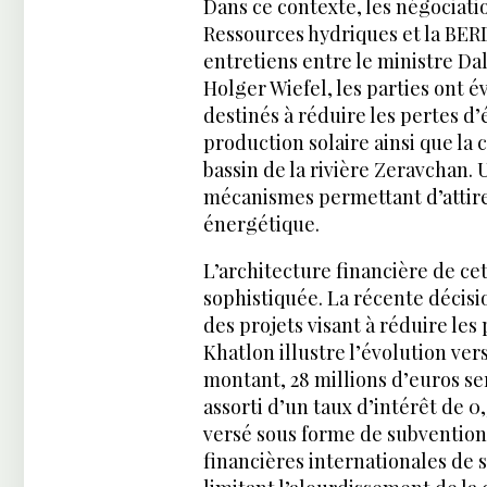
Dans ce contexte, les négociatio
Ressources hydriques et la BERD
entretiens entre le ministre Dal
Holger Wiefel, les parties ont 
destinés à réduire les pertes d
production solaire ainsi que la
bassin de la rivière Zeravchan.
mécanismes permettant d’attirer
énergétique.
L’architecture financière de cet
sophistiquée. La récente décisi
des projets visant à réduire les
Khatlon illustre l’évolution ve
montant, 28 millions d’euros se
assorti d’un taux d’intérêt de 0,
versé sous forme de subvention.
financières internationales de 