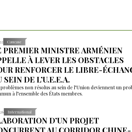
:32
Caucase
E PREMIER MINISTRE ARMÉNIEN
PPELLE À LEVER LES OBSTACLES
OUR RENFORCER LE LIBRE-ÉCHAN
 SEIN DE L’U.E.E.A.
 problèmes non résolus au sein de l’Union deviennent un pr
mun à l’ensemble des États membres.
:26
International
LABORATION D’UN PROJET
ONCURRENT AU CORRIDOR CHINE-