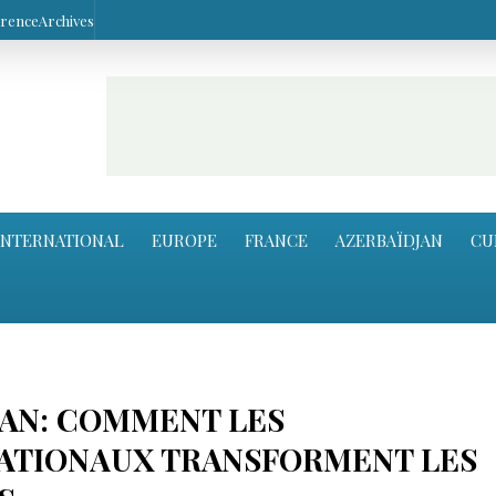
arence
Archives
INTERNATIONAL
EUROPE
FRANCE
AZERBAÏDJAN
CU
ISTAN: COMMENT LES
NATIONAUX TRANSFORMENT LES