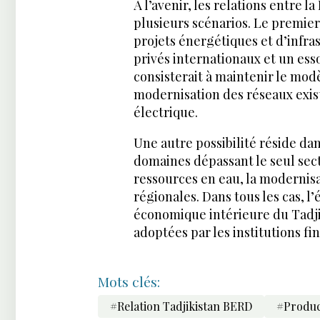
À l’avenir, les relations entre 
plusieurs scénarios. Le premie
projets énergétiques et d’infra
privés internationaux et un es
consisterait à maintenir le mod
modernisation des réseaux exist
électrique.
Une autre possibilité réside da
domaines dépassant le seul sec
ressources en eau, la modernisat
régionales. Dans tous les cas, l’
économique intérieure du Tadjik
adoptées par les institutions fi
Mots clés:
#Relation Tadjikistan BERD
#Product