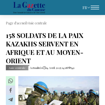
FR
Page d'accueil
Asie centrale
158 SOLDATS DE LA PAIX
KAZAKHS SERVENT EN
AFRIQUE ET AU MOYEN-
ORIENT
Asie centrale
Actualités
14 Avril 2025 14:18
541