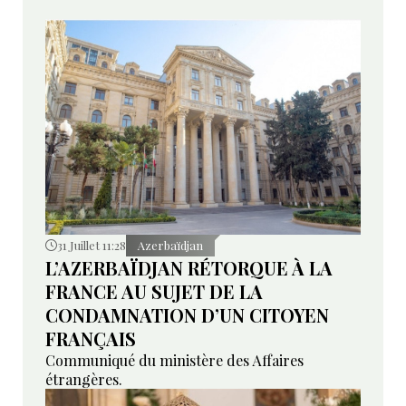
31 Juillet 11:28
Azerbaïdjan
L’AZERBAÏDJAN RÉTORQUE À LA
FRANCE AU SUJET DE LA
CONDAMNATION D’UN CITOYEN
FRANÇAIS
Communiqué du ministère des Affaires
étrangères.