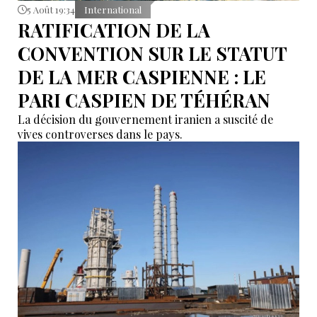
5 Août 19:34
International
RATIFICATION DE LA
CONVENTION SUR LE STATUT
DE LA MER CASPIENNE : LE
PARI CASPIEN DE TÉHÉRAN
La décision du gouvernement iranien a suscité de
vives controverses dans le pays.