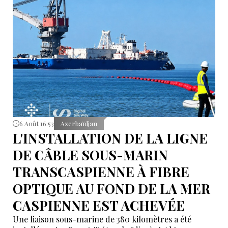
6 Août 16:53
Azerbaïdjan
L'INSTALLATION DE LA LIGNE
DE CÂBLE SOUS-MARIN
TRANSCASPIENNE À FIBRE
OPTIQUE AU FOND DE LA MER
CASPIENNE EST ACHEVÉE
Une liaison sous-marine de 380 kilomètres a été