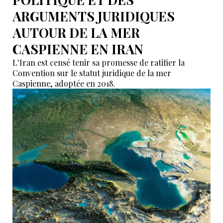
ARGUMENTS JURIDIQUES
AUTOUR DE LA MER
CASPIENNE EN IRAN
L'Iran est censé tenir sa promesse de ratifier la
Convention sur le statut juridique de la mer
Caspienne, adoptée en 2018.