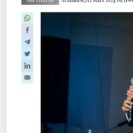
Asie centrale
Actualités
12 Mars 2024 09:11