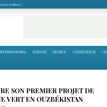
arence
Archives
INTERNATIONAL
EUROPE
FRANCE
AZERBAÏDJAN
CU
RE SON PREMIER PROJET DE
E VERT EN OUZBÉKISTAN