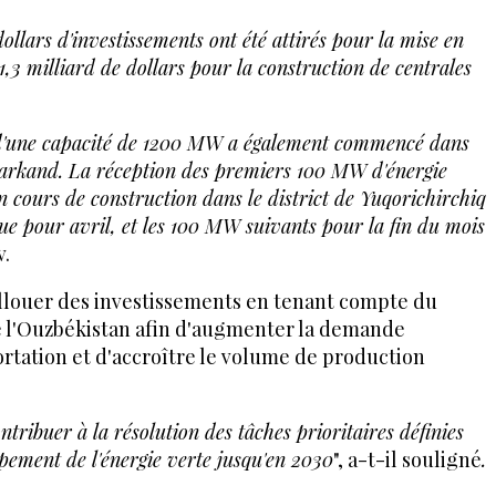
 dollars d'investissements ont été attirés pour la mise en
,3 milliard de dollars pour la construction de centrales
s d'une capacité de 1200 MW a également commencé dans
markand. La réception des premiers 100 MW d'énergie
en cours de construction dans le district de Yuqorichirchiq
vue pour avril, et les 100 MW suivants pour la fin du mois
v.
llouer des investissements en tenant compte du
l'Ouzbékistan afin d'augmenter la demande
portation et d'accroître le volume de production
ribuer à la résolution des tâches prioritaires définies
pement de l'énergie verte jusqu'en 2030
", a-t-il souligné
.