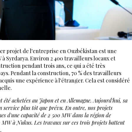
er projet de l'entreprise en Ouzbékistan est une
à Syrdarya. Environ 2 400 travailleurs locaux et
struction pendant trois ans, ce qui a été très
ys. Pendant la construction, 70 % des travailleurs
acquis une expérience à l'étranger. Cela est considéré
elle.
nt été achetées au Japon et en Allemagne. Aujourd'hui, sa
 service plus tôt que prévu. En outre, nos projets
nes d'une capacité de 2 500 MW dans la région de
 MW à Nukus. Les travaux sur ces trois projets battent
.