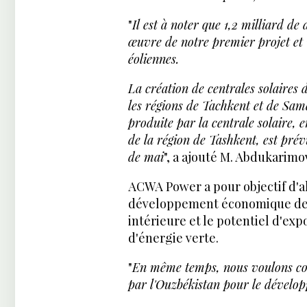
"
Il est à noter que 1,2 milliard de
œuvre de notre premier projet et 1
éoliennes.
La création de centrales solaire
les régions de Tachkent et de Sa
produite par la centrale solaire, 
de la région de Tashkent, est pré
de mai
", a ajouté M. Abdukarimo
ACWA Power a pour objectif d'a
développement économique de 
intérieure et le potentiel d'ex
d'énergie verte.
"
En même temps, nous voulons cont
par l'Ouzbékistan pour le dévelop