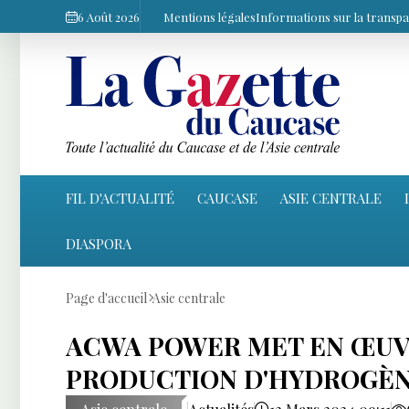
6 Août 2026
Mentions légales
Informations sur la transp
FIL D'ACTUALITÉ
CAUCASE
ASIE CENTRALE
DIASPORA
Page d'accueil
Asie centrale
ACWA POWER MET EN ŒUV
PRODUCTION D'HYDROGÈN