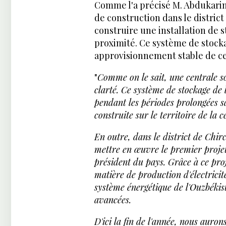
Comme l'a précisé M. Abdukarimov
de construction dans le district
construire une installation de 
proximité. Ce système de stocka
approvisionnement stable de ce
"
Comme on le sait, une centrale so
clarté. Ce système de stockage de l
pendant les périodes prolongées sa
construite sur le territoire de la
En outre, dans le district de Chi
mettre en œuvre le premier projet p
président du pays. Grâce à ce pr
matière de production d'électrici
système énergétique de l'Ouzbékist
avancées.
D'ici la fin de l'année, nous auro