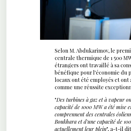
Selon M. Abdukarimov, le premi
centrale thermique de 1 500 MW 
étrangers ont travaillé à sa con
bénéfique pour l'économie du pa
locaux ont été employés et ont 
comme une réussite exceptionn
"
Des turbines à gaz et à vapeur o
capacité de 1000 MW a été mise en
comprennent des centrales éolien
Boukhara et d'une capacité de 100
actuellement leur plein
", a-t-il dit