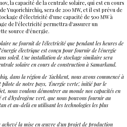
, la capacité de la centrale solaire, qui est en cours
 de Yuqorichirchiq, sera de 200 MW, et il est prévu de
stockage d'électricité d'une capacité de 500 MW à
ge de l'électricité permettra d'assurer un
tte source d'énergie.
laire ne fournit de l'électricité que pendant les heures de
'énergie électrique est conçu pour fournir de l'énergie
ns soleil. Une installation de stockage similaire sera
 centrale solaire en cours de construction à Samarkand.
rchiq, dans la région de Tachkent, nous avons commencé à
ilote de notre pays, 'Énergie verte', initié par le
ojet, nous voulons démontrer au monde nos capacités en
té et d'hydrogène vert, que nous pouvons fournir au
an et au-delà en utilisant les technologies les plus
ns achevé la mise en œuvre d'un projet de production