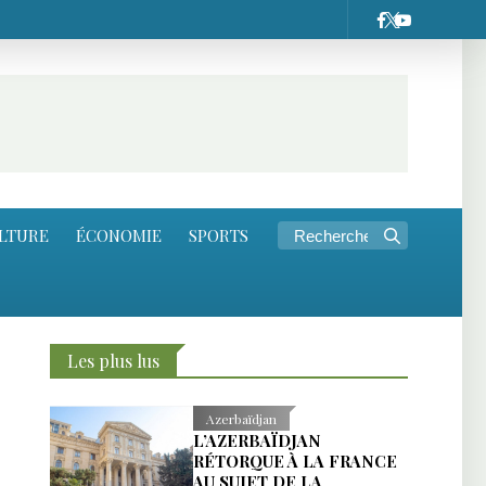
LTURE
ÉCONOMIE
SPORTS
Les plus lus
Azerbaïdjan
L’AZERBAÏDJAN
RÉTORQUE À LA FRANCE
AU SUJET DE LA