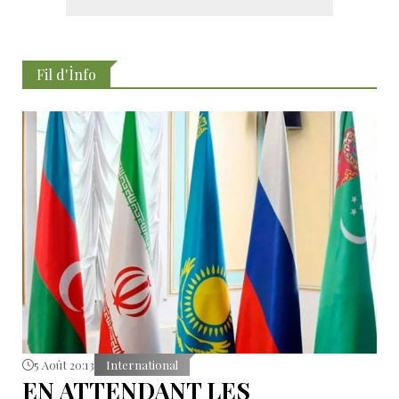
Fil d'İnfo
5 Août 20:13
International
EN ATTENDANT LES