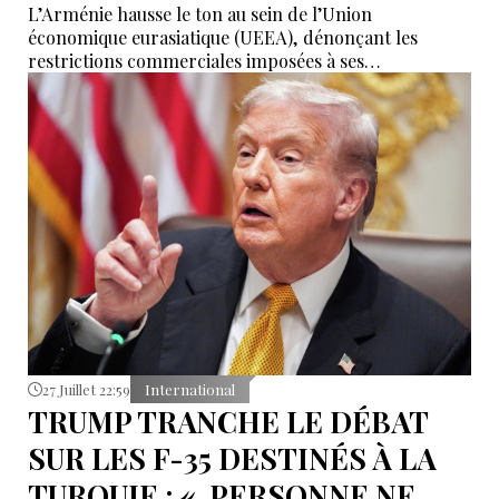
L’Arménie hausse le ton au sein de l’Union
économique eurasiatique (UEEA), dénonçant les
restrictions commerciales imposées à ses
exportateurs vers la Russie. Erevan appelle à garantir
les principes de libre circulation prévus par les
accords de l’organisation et met en garde contre un
affaiblissement de ses mécanismes. Cette déclaration
intervient après un échange entre Nikol Pachinian et
Vladimir Poutine, alors que les relations économiques
russo-arméniennes traversent une période de
tensions.
27 Juillet 22:59
International
TRUMP TRANCHE LE DÉBAT
SUR LES F-35 DESTINÉS À LA
TURQUIE : « PERSONNE NE