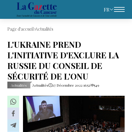
FR
Page d'accueil
Actualités
L'UKRAINE PREND
L'INITIATIVE D'EXCLURE LA
RUSSIE DU CONSEIL DE
SÉCURITÉ DE L'ONU
Actualités
Actualités
27 Décembre 2022 16:52
549