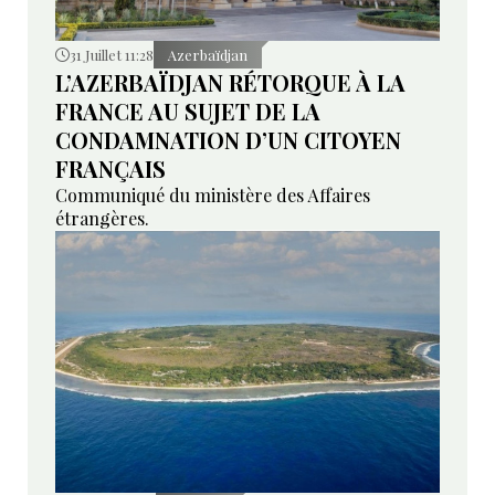
31 Juillet 11:28
Azerbaïdjan
L’AZERBAÏDJAN RÉTORQUE À LA
FRANCE AU SUJET DE LA
CONDAMNATION D’UN CITOYEN
FRANÇAIS
Communiqué du ministère des Affaires
étrangères.