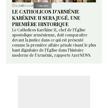
31 Juillet 12:18
Caucase
LE CATHOLICOS D'ARMÉNIE
KARÉKINE II SERA JUGÉ. UNE
PREMIÈRE HISTORIQUE
Le Catholicos Karékine II, chef de l'Église
apostolique arménienne, doit comparaître
devant la justice dans ce qui est présenté
comme la première affaire pénale visant le plus
haut dignitaire de l'Église dans l'histoire
moderne de l'Arménie, rapporte AzerNEWS.