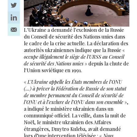
L'Ukraine a demandé l'exclusion de la Russie
du Conseil de sécurité des Nations unies dans
le cadre de la crise actuelle. La déclaration des
autorités ukrainiennes indique que la Russie «
occupe illégalement le siège de l'URSS au Conseil
de sécurité des Nations unies
» depuis la chute de
l'Union soviétique en 1991.
«
L’Ukraine appelle les États membres de l’ONU
(…) à priver la Fédération de Russie de son statut
de membre permanent du Conseil de sécurité de
l’ONU et à l’exclure de l’ONU dans son ensemble
»,
a indiqué le ministère ukrainien dans un
communiqué officiel. La veille, dans la nuit de
Noël, le ministre ukrainien des Affaires
étrangères, Dmytro Kuleba, avait demandé
lors d’une intervention télévisée : «
Nous