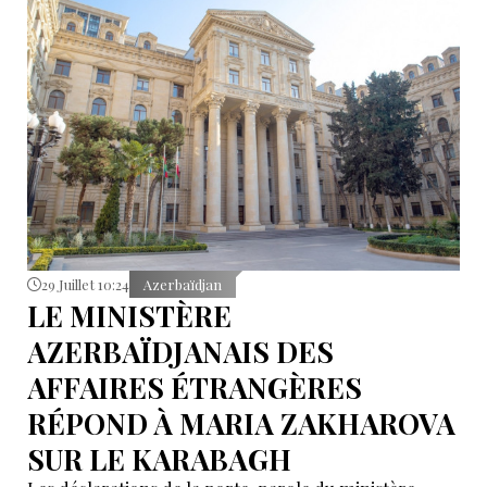
Bakou.
29 Juillet 10:24
Azerbaïdjan
LE MINISTÈRE
AZERBAÏDJANAIS DES
AFFAIRES ÉTRANGÈRES
RÉPOND À MARIA ZAKHAROVA
SUR LE KARABAGH