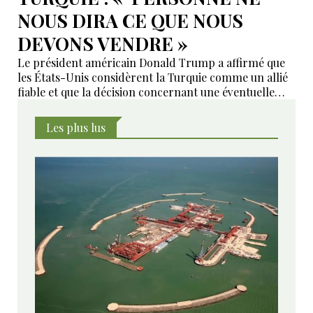
NOUS DIRA CE QUE NOUS
DEVONS VENDRE »
Le président américain Donald Trump a affirmé que
les États-Unis considèrent la Turquie comme un allié
fiable et que la décision concernant une éventuelle
livraison d'avions de combat F-35 à Ankara ne saurait
être influencée par des pressions extérieures.
Les plus lus