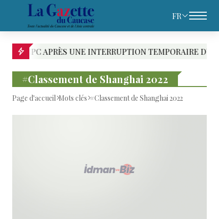
FR
C APRÈS UNE INTERRUPTION TEMPORAIRE DU PIPELINE
#Classement de Shanghai 2022
Page d'accueil
Mots clés
#Classement de Shanghai 2022