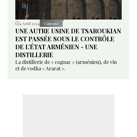
4 Août 12:14
Caucase
UNE AUTRE USINE DE TSAROUKIAN
EST PASSÉE SOUS LE CONTRÔLE
DE L’ÉTAT ARMÉNIEN - UNE
DISTILLERIE
La distillerie de « cognac » (arménien), de vin
et de vodka « Ararat ».