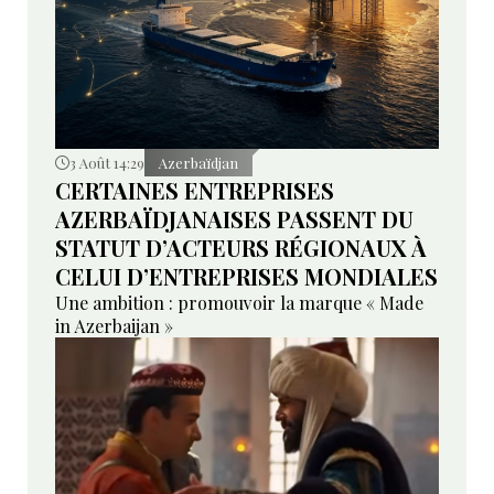
3 Août 14:29
Azerbaïdjan
CERTAINES ENTREPRISES
AZERBAÏDJANAISES PASSENT DU
STATUT D’ACTEURS RÉGIONAUX À
CELUI D’ENTREPRISES MONDIALES
Une ambition : promouvoir la marque « Made
in Azerbaijan »