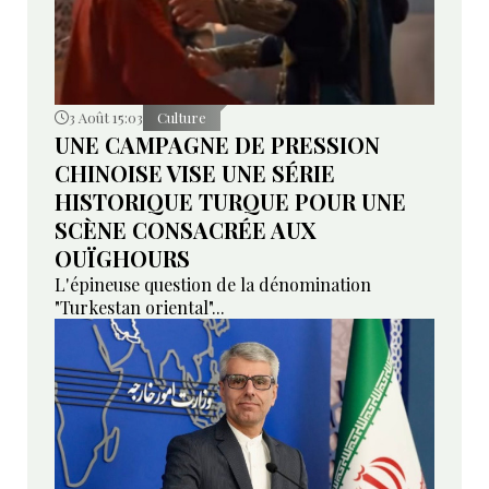
3 Août 15:03
Culture
UNE CAMPAGNE DE PRESSION
CHINOISE VISE UNE SÉRIE
HISTORIQUE TURQUE POUR UNE
SCÈNE CONSACRÉE AUX
OUÏGHOURS
L'épineuse question de la dénomination
"Turkestan oriental"...