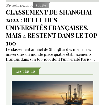
15 Août 2022 21:05
Société
CLASSEMENT DE SHANGHAI
2022 : RECUL DES
UNIVERSITÉS FRANÇAISES,
MAIS 4 RESTENT DANS LE TOP
100
Le classement annuel de Shanghai des meilleures
universités du monde place quatre établissements
français dans son top 100, dont l’université Paris-
Saclay.
Les plus lus