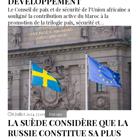
DÉVELOPPEMENT
Le Conseil de paix et de sécurité de l'Union africaine a
souligné la contribution active du Maroc à la
promotion de la trilogie paix, sécurité et
développement en Afrique.
8 Juillet 2024 23:00
Europe
LA SUÈDE CONSIDÈRE QUE LA
RUSSIE CONSTITUE SA PLUS