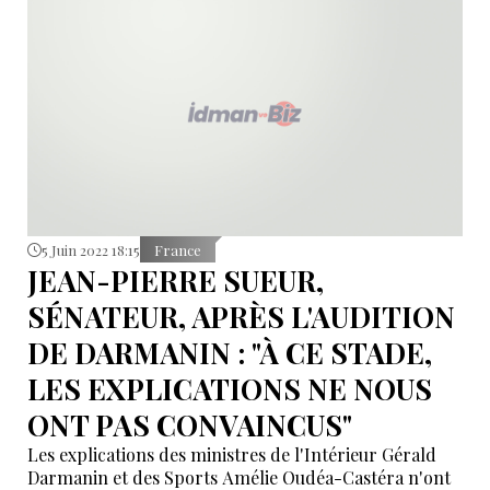
5 Juin 2022 18:15
France
JEAN-PIERRE SUEUR,
SÉNATEUR, APRÈS L'AUDITION
DE DARMANIN : "À CE STADE,
LES EXPLICATIONS NE NOUS
ONT PAS CONVAINCUS"
Les explications des ministres de l'Intérieur Gérald
Darmanin et des Sports Amélie Oudéa-Castéra n'ont