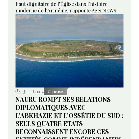
haut dignitaire de l'Église dans l'histoire
moderne de l'Arménie, rapporte AzerNEWS.
31 Juillet 11:04
Caucase
NAURU ROMPT SES RELATIONS
DIPLOMATIQUES AVEC
L'ABKHAZIE ET L'OSSÉTIE DU SUD :
SEULS QUATRE ETATS
RECONNAISSENT ENCORE CES