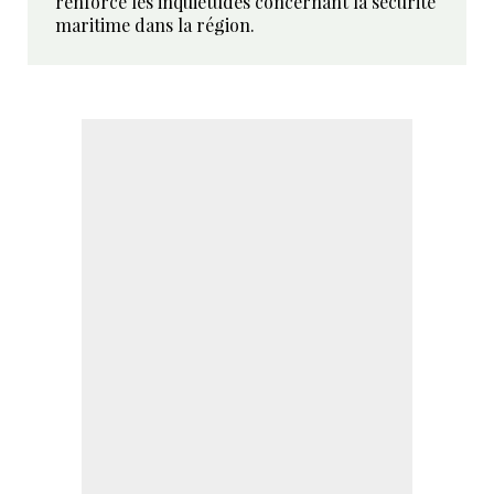
renforcé les inquiétudes concernant la sécurité
maritime dans la région.