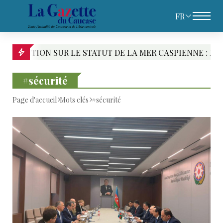
FR
T DE LA MER CASPIENNE : LE PARI CASPIEN DE TÉHÉRAN
#sécurité
Page d'accueil
Mots clés
#sécurité