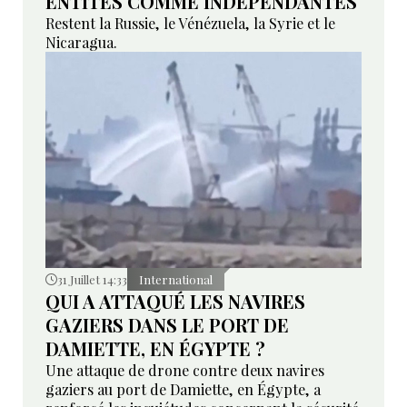
ENTITÉS COMME INDÉPENDANTES
Restent la Russie, le Vénézuela, la Syrie et le
Nicaragua.
31 Juillet 14:33
International
QUI A ATTAQUÉ LES NAVIRES
GAZIERS DANS LE PORT DE
DAMIETTE, EN ÉGYPTE ?
Une attaque de drone contre deux navires
gaziers au port de Damiette, en Égypte, a