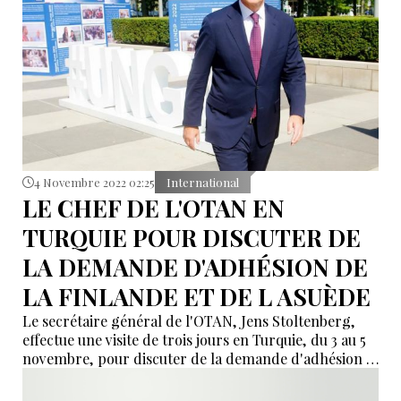
4 Novembre 2022 02:25
International
LE CHEF DE L'OTAN EN
TURQUIE POUR DISCUTER DE
LA DEMANDE D'ADHÉSION DE
LA FINLANDE ET DE L ASUÈDE
Le secrétaire général de l'OTAN, Jens Stoltenberg,
effectue une visite de trois jours en Turquie, du 3 au 5
novembre, pour discuter de la demande d'adhésion à
l'Alliance de la Finlande et de la Suède.