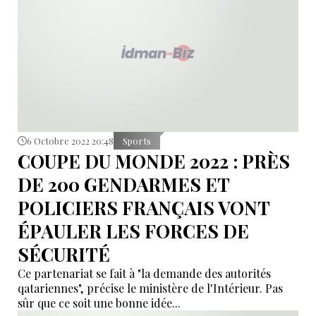
6 Octobre 2022 20:48
Sports
COUPE DU MONDE 2022 : PRÈS
DE 200 GENDARMES ET
POLICIERS FRANÇAIS VONT
ÉPAULER LES FORCES DE
SÉCURITÉ
Ce partenariat se fait à "la demande des autorités
qatariennes", précise le ministère de l'Intérieur. Pas
sûr que ce soit une bonne idée...