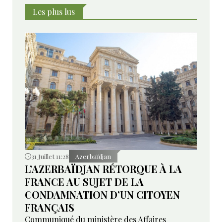
Les plus lus
31 Juillet 11:28
Azerbaïdjan
L’AZERBAÏDJAN RÉTORQUE À LA
FRANCE AU SUJET DE LA
CONDAMNATION D’UN CITOYEN
FRANÇAIS
Communiqué du ministère des Affaires