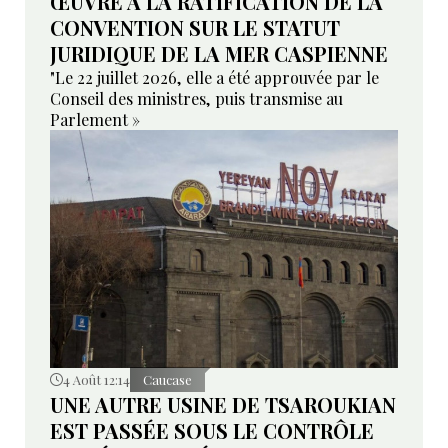
ŒUVRE À LA RATIFICATION DE LA
CONVENTION SUR LE STATUT
JURIDIQUE DE LA MER CASPIENNE
"Le 22 juillet 2026, elle a été approuvée par le
Conseil des ministres, puis transmise au
Parlement »
4 Août 12:14
Caucase
UNE AUTRE USINE DE TSAROUKIAN
EST PASSÉE SOUS LE CONTRÔLE