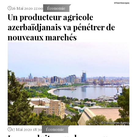
26 Mai 2020 22:00
Économie
Un producteur agricole
azerbaïdjanais va pénétrer de
nouveaux marchés
17 Mai 2020 18:30
Économie