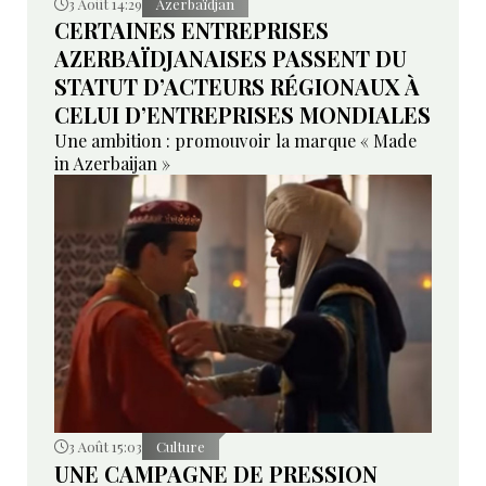
3 Août 14:29
Azerbaïdjan
CERTAINES ENTREPRISES
AZERBAÏDJANAISES PASSENT DU
STATUT D’ACTEURS RÉGIONAUX À
CELUI D’ENTREPRISES MONDIALES
Une ambition : promouvoir la marque « Made
in Azerbaijan »
3 Août 15:03
Culture
UNE CAMPAGNE DE PRESSION