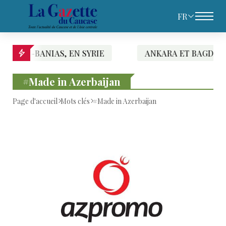
FR
, EN SYRIE
ANKARA ET BAGDAD SIGNENT UN AC
#Made in Azerbaijan
Page d'accueil
Mots clés
#Made in Azerbaijan