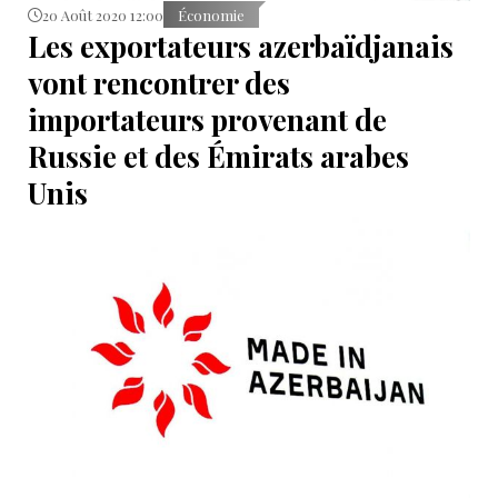
20 Août 2020 12:00
Économie
Les exportateurs azerbaïdjanais
vont rencontrer des
importateurs provenant de
Russie et des Émirats arabes
Unis