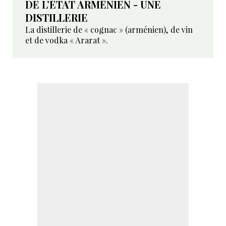
DE L’ÉTAT ARMÉNIEN - UNE
DISTILLERIE
La distillerie de « cognac » (arménien), de vin
et de vodka « Ararat ».