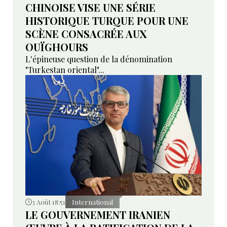
CHINOISE VISE UNE SÉRIE
HISTORIQUE TURQUE POUR UNE
SCÈNE CONSACRÉE AUX
OUÏGHOURS
L'épineuse question de la dénomination
"Turkestan oriental"...
3 Août 18:51
International
LE GOUVERNEMENT IRANIEN