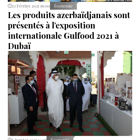
23 Février 2021 16:00
Économie
Les produits azerbaïdjanais sont
présentés à l'exposition
internationale Gulfood 2021 à
Dubaï
6 Janvier 2021 14:37
Économie