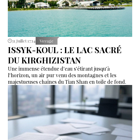
31 Juillet 17:14
Voyage
ISSYK-KOUL : LE LAC SACRÉ
DU KIRGHIZISTAN
Une immense étendue d'eau s'étirant jusqu'à
l'horizon, un air pur venu des montagnes et les
majestueuses chaînes du Tian Shan en toile de fond.