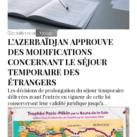
27 Juillet 16:38
Voyage
L’AZERBAÏDJAN APPROUVE
DES MODIFICATIONS
CONCERNANT LE SÉJOUR
TEMPORAIRE DES
ÉTRANGERS
Les décisions de prolongation du séjour temporaire
délivrées avant l’entrée en vigueur de cette loi
conserveront leur validité juridique jusqu’à
l’expiration de la période qui y est indiquée.