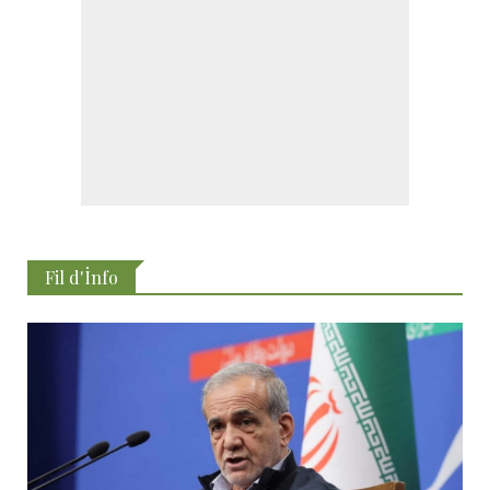
Fil d'İnfo