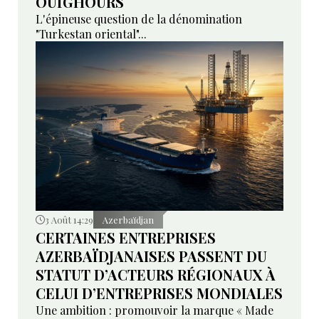
OUÏGHOURS
L'épineuse question de la dénomination
"Turkestan oriental"...
3 Août 14:29
Azerbaïdjan
CERTAINES ENTREPRISES
AZERBAÏDJANAISES PASSENT DU
STATUT D’ACTEURS RÉGIONAUX À
CELUI D’ENTREPRISES MONDIALES
Une ambition : promouvoir la marque « Made