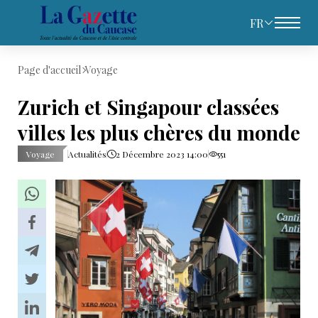
FR
Page d'accueil
Voyage
Zurich et Singapour classées
villes les plus chères du monde
Voyage
Actualités
2 Décembre 2023 14:00
551