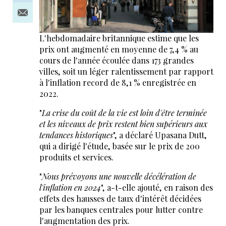
L'hebdomadaire britannique estime que les
prix ont augmenté en moyenne de 7,4 % au
cours de l'année écoulée dans 173 grandes
villes, soit un léger ralentissement par rapport
à l'inflation record de 8,1 % enregistrée en
2022.
"
La crise du coût de la vie est loin d'être terminée
et les niveaux de prix restent bien supérieurs aux
tendances historiques
", a déclaré Upasana Dutt,
qui a dirigé l'étude, basée sur le prix de 200
produits et services.
"
Nous prévoyons une nouvelle décélération de
l'inflation en 2024
", a-t-elle ajouté, en raison des
effets des hausses de taux d'intérêt décidées
par les banques centrales pour lutter contre
l'augmentation des prix.