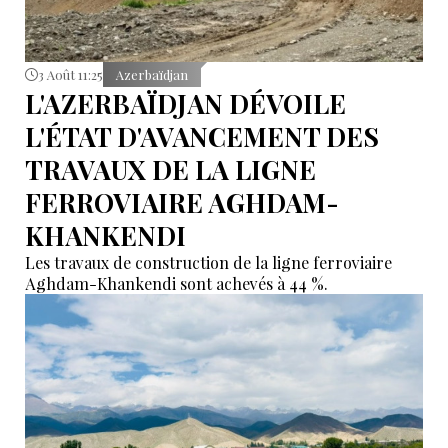
3 Août 11:25
Azerbaïdjan
L'AZERBAÏDJAN DÉVOILE
L'ÉTAT D'AVANCEMENT DES
TRAVAUX DE LA LIGNE
FERROVIAIRE AGHDAM-
KHANKENDI
Les travaux de construction de la ligne ferroviaire
Aghdam-Khankendi sont achevés à 44 %.