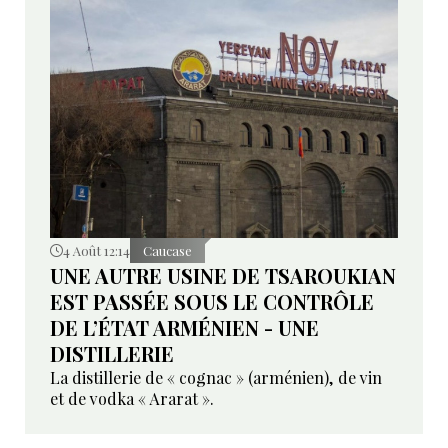
4 Août 12:14
Caucase
UNE AUTRE USINE DE TSAROUKIAN
EST PASSÉE SOUS LE CONTRÔLE
DE L’ÉTAT ARMÉNIEN - UNE
DISTILLERIE
La distillerie de « cognac » (arménien), de vin
et de vodka « Ararat ».