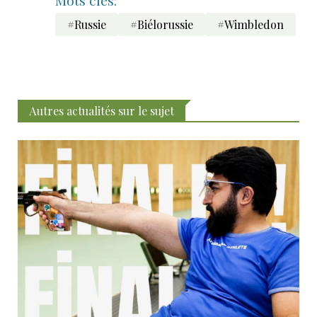
#Russie
#Biélorussie
#Wimbledon
Autres actualités sur le sujet