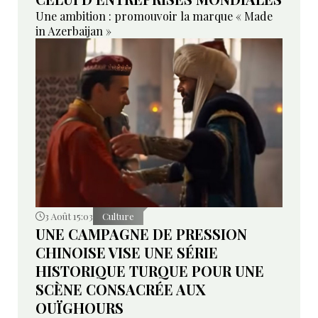
Une ambition : promouvoir la marque « Made
in Azerbaijan »
3 Août 15:03
Culture
UNE CAMPAGNE DE PRESSION
CHINOISE VISE UNE SÉRIE
HISTORIQUE TURQUE POUR UNE
SCÈNE CONSACRÉE AUX
OUÏGHOURS