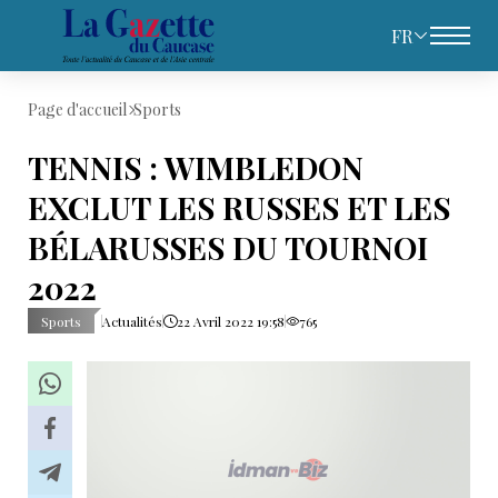
FR
Page d'accueil
Sports
TENNIS : WIMBLEDON
EXCLUT LES RUSSES ET LES
BÉLARUSSES DU TOURNOI
2022
Sports
Actualités
22 Avril 2022 19:58
765