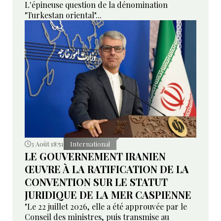
L'épineuse question de la dénomination
"Turkestan oriental"...
3 Août 18:51
International
LE GOUVERNEMENT IRANIEN
ŒUVRE À LA RATIFICATION DE LA
CONVENTION SUR LE STATUT
JURIDIQUE DE LA MER CASPIENNE
"Le 22 juillet 2026, elle a été approuvée par le
Conseil des ministres, puis transmise au