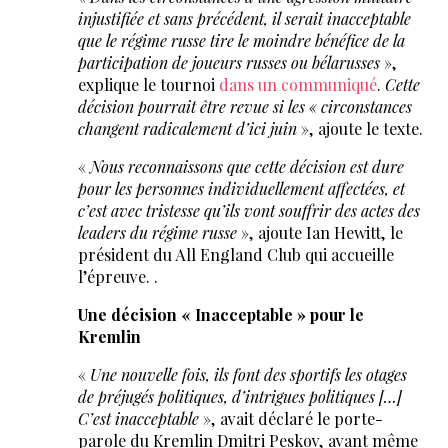
injustifiée et sans précédent, il serait inacceptable
que le régime russe tire le moindre bénéfice de la
participation de joueurs russes ou bélarusses
»,
explique le tournoi
dans un communiqué
.
Cette
décision pourrait être revue si les « circonstances
changent radicalement d’ici juin
», ajoute le texte.
«
Nous reconnaissons que cette décision est dure
pour les personnes individuellement affectées, et
c’est avec tristesse qu’ils vont souffrir des actes des
leaders du régime russe
», ajoute Ian Hewitt, le
président du All England Club qui accueille
l’épreuve. .
Une décision « Inacceptable » pour le
Kremlin
«
Une nouvelle fois, ils font des sportifs les otages
de préjugés politiques, d’intrigues politiques […]
C’est inacceptable
», avait déclaré le porte-
parole du Kremlin Dmitri Peskov, avant même