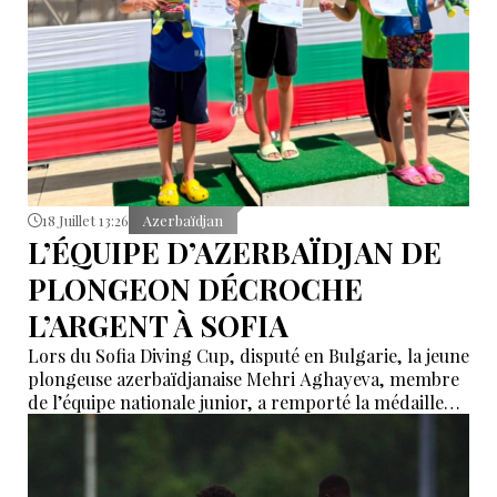
18 Juillet 13:26
Azerbaïdjan
L’ÉQUIPE D’AZERBAÏDJAN DE
PLONGEON DÉCROCHE
L’ARGENT À SOFIA
Lors du Sofia Diving Cup, disputé en Bulgarie, la jeune
plongeuse azerbaïdjanaise Mehri Aghayeva, membre
de l’équipe nationale junior, a remporté la médaille
d’argent dans l’épreuve du tremplin de 1 mètre,
catégorie filles (groupe E). L’athlète a obtenu 115,20
points, se classant 2e parmi 15 participantes.