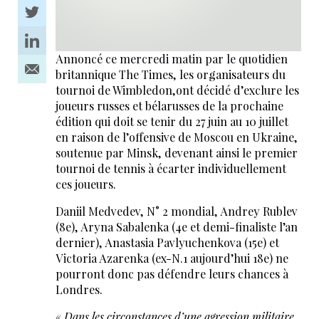
Annoncé ce mercredi matin par le quotidien
britannique The Times, les organisateurs du
tournoi de Wimbledon,ont décidé d’exclure les
joueurs russes et bélarusses de la prochaine
édition qui doit se tenir du 27 juin au 10 juillet
en raison de l’offensive de Moscou en Ukraine,
soutenue par Minsk, devenant ainsi le premier
tournoi de tennis à écarter individuellement
ces joueurs.
Daniil Medvedev, N° 2 mondial, Andrey Rublev
(8e), Aryna Sabalenka (4e et demi-finaliste l’an
dernier), Anastasia Pavlyuchenkova (15e) et
Victoria Azarenka (ex-N.1 aujourd’hui 18e) ne
pourront donc pas défendre leurs chances à
Londres.
«
Dans les circonstances d’une agression militaire