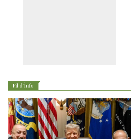
Fil d'İnfo