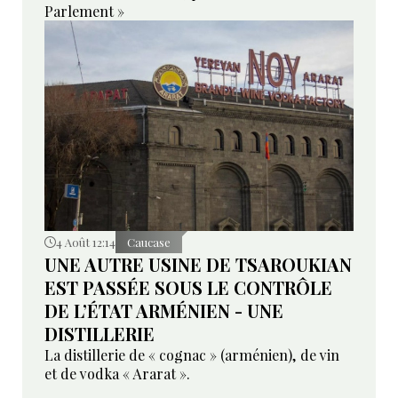
Parlement »
4 Août 12:14
Caucase
UNE AUTRE USINE DE TSAROUKIAN
EST PASSÉE SOUS LE CONTRÔLE
DE L’ÉTAT ARMÉNIEN - UNE
DISTILLERIE
La distillerie de « cognac » (arménien), de vin
et de vodka « Ararat ».