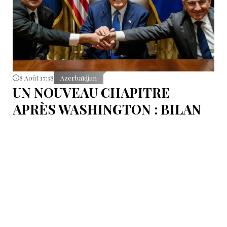
8 Août 17:38
Azerbaïdjan
UN NOUVEAU CHAPITRE
APRÈS WASHINGTON : BILAN
D’ÉTAPE APRÈS LES
SIGNATURES DU 8 AOÛT
Pour mesurer les conséquences concrètes de cet
accord.