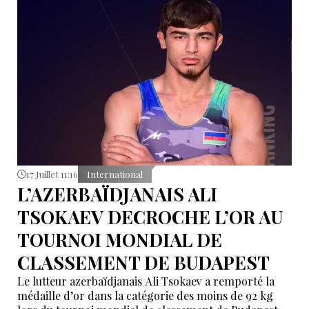
17 Juillet 11:16
International
L’AZERBAÏDJANAIS ALI
TSOKAEV DECROCHE L’OR AU
TOURNOI MONDIAL DE
CLASSEMENT DE BUDAPEST
Le lutteur azerbaïdjanais Ali Tsokaev a remporté la
médaille d’or dans la catégorie des moins de 92 kg