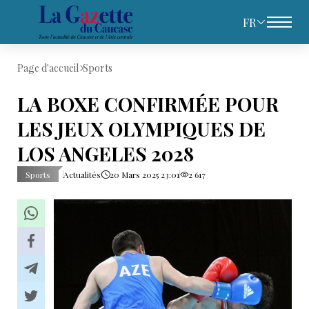
FR
Page d'accueil
Sports
LA BOXE CONFIRMÉE POUR
LES JEUX OLYMPIQUES DE
LOS ANGELES 2028
Sports
Actualités
20 Mars 2025 23:01
2 617