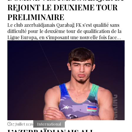
REJOINT LE DEUXIEME TOUR
PRELIMINAIRE
Le club azerbaïdjanais Qarabağ FK s'est qualifié sans
difficulté pour le deuxième tour de qualification de la
Ligue Europa, en s'imposant une nouvelle fois face
aux Islandais de Vestri, jeudi soir à Reykjavik.
17 Juillet 11:16
International