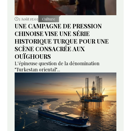
3 Août 15:03
Culture
UNE CAMPAGNE DE PRESSION
CHINOISE VISE UNE SÉRIE
HISTORIQUE TURQUE POUR UNE
SCÈNE CONSACRÉE AUX
OUÏGHOURS
L'épineuse question de la dénomination
"Turkestan oriental"...