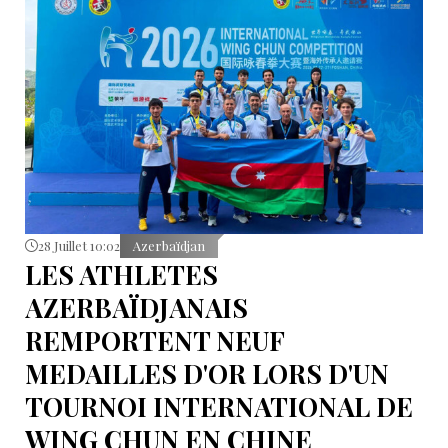
28 Juillet 10:02
Azerbaïdjan
LES ATHLETES
AZERBAÏDJANAIS
REMPORTENT NEUF
MEDAILLES D'OR LORS D'UN
TOURNOI INTERNATIONAL DE
WING CHUN EN CHINE