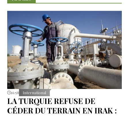
16:58
International
LA TURQUIE REFUSE DE
CÉDER DU TERRAIN EN IRAK :
L’OLÉODUC RIVAL KIRKOUK-