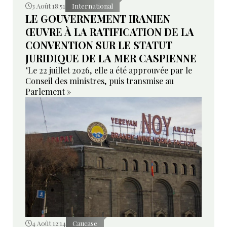
3 Août 18:51
International
LE GOUVERNEMENT IRANIEN
ŒUVRE À LA RATIFICATION DE LA
CONVENTION SUR LE STATUT
JURIDIQUE DE LA MER CASPIENNE
"Le 22 juillet 2026, elle a été approuvée par le
Conseil des ministres, puis transmise au
Parlement »
4 Août 12:14
Caucase