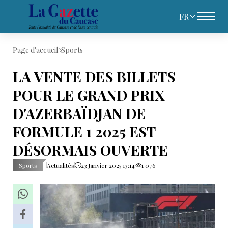
FR
Page d'accueil
Sports
LA VENTE DES BILLETS
POUR LE GRAND PRIX
D'AZERBAÏDJAN DE
FORMULE 1 2025 EST
DÉSORMAIS OUVERTE
Sports
Actualités
23 Janvier 2025 13:14
1 076