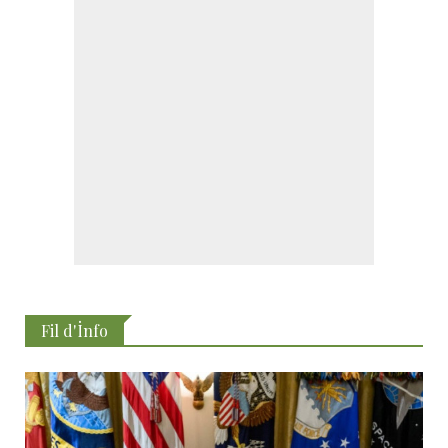
Fil d'İnfo