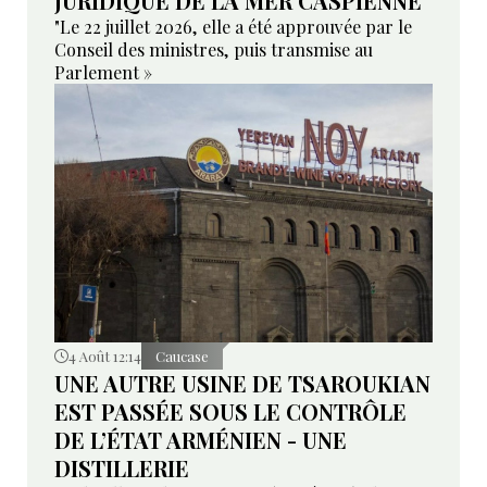
JURIDIQUE DE LA MER CASPIENNE
"Le 22 juillet 2026, elle a été approuvée par le
Conseil des ministres, puis transmise au
Parlement »
4 Août 12:14
Caucase
UNE AUTRE USINE DE TSAROUKIAN
EST PASSÉE SOUS LE CONTRÔLE
DE L’ÉTAT ARMÉNIEN - UNE
DISTILLERIE