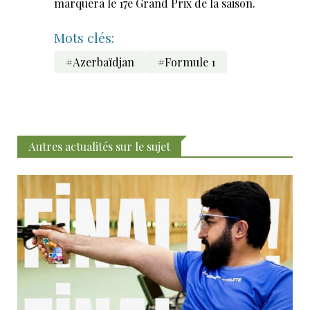
marquera le 17e Grand Prix de la saison.
Mots clés:
#Azerbaïdjan
#Formule 1
Autres actualités sur le sujet