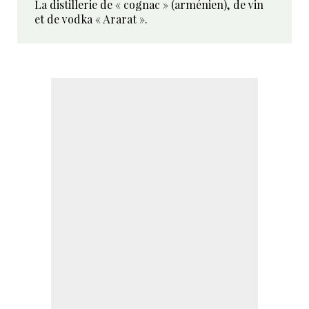
La distillerie de « cognac » (arménien), de vin
et de vodka « Ararat ».