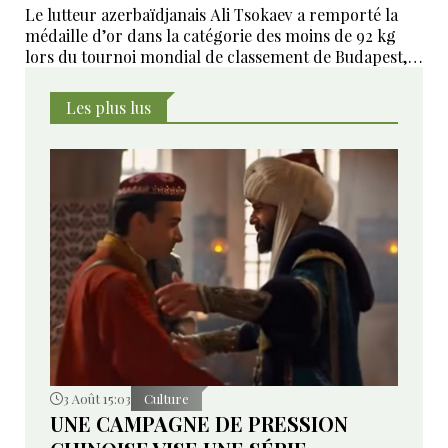
Le lutteur azerbaïdjanais Ali Tsokaev a remporté la
médaille d’or dans la catégorie des moins de 92 kg
lors du tournoi mondial de classement de Budapest,
dernière épreuve du circuit international de lutte
avant la fin de la saison.
Les plus lus
3 Août 15:03
Culture
UNE CAMPAGNE DE PRESSION