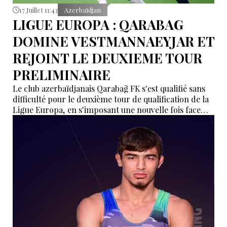
17 Juillet 11:43
Azerbaïdjan
LIGUE EUROPA : QARABAG
DOMINE VESTMANNAEYJAR ET
REJOINT LE DEUXIEME TOUR
PRELIMINAIRE
Le club azerbaïdjanais Qarabağ FK s'est qualifié sans
difficulté pour le deuxième tour de qualification de la
Ligue Europa, en s'imposant une nouvelle fois face
aux Islandais de Vestri, jeudi soir à Reykjavik.