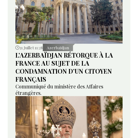
31 Juillet 11:28
Azerbaïdjan
L’AZERBAÏDJAN RÉTORQUE À LA
FRANCE AU SUJET DE LA
CONDAMNATION D’UN CITOYEN
FRANÇAIS
Communiqué du ministère des Affaires
étrangères.