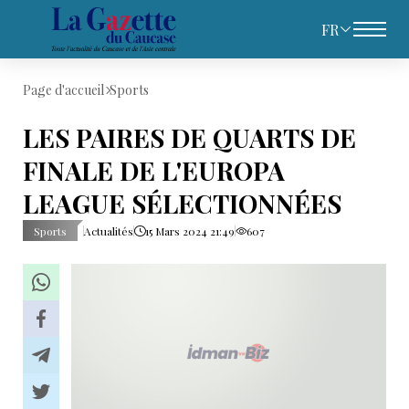
FR
Page d'accueil
Sports
LES PAIRES DE QUARTS DE
FINALE DE L'EUROPA
LEAGUE SÉLECTIONNÉES
Sports
Actualités
15 Mars 2024 21:49
607