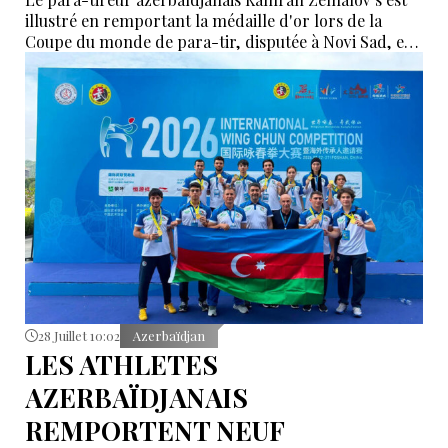
illustré en remportant la médaille d'or lors de la
Coupe du monde de para-tir, disputée à Novi Sad, en
Serbie.
28 Juillet 10:02
Azerbaïdjan
LES ATHLETES
AZERBAÏDJANAIS
REMPORTENT NEUF