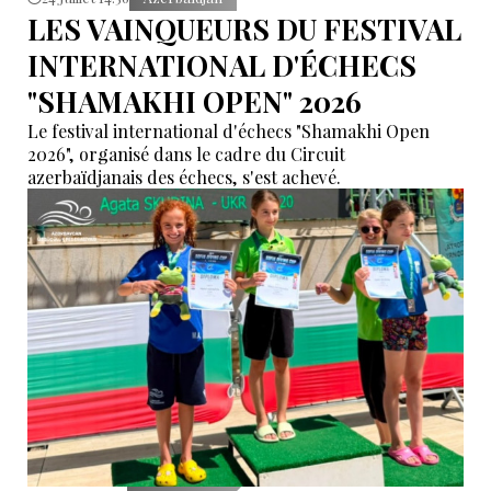
LES VAINQUEURS DU FESTIVAL
INTERNATIONAL D'ÉCHECS
"SHAMAKHI OPEN" 2026
Le festival international d'échecs "Shamakhi Open
2026", organisé dans le cadre du Circuit
azerbaïdjanais des échecs, s'est achevé.