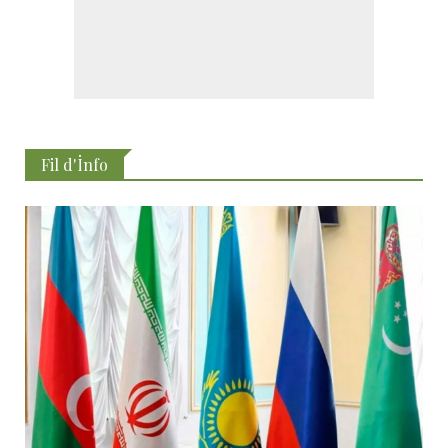
Fil d'İnfo