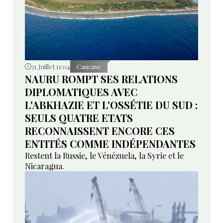
31 Juillet 11:04
Caucase
NAURU ROMPT SES RELATIONS
DIPLOMATIQUES AVEC
L'ABKHAZIE ET L'OSSÉTIE DU SUD :
SEULS QUATRE ETATS
RECONNAISSENT ENCORE CES
ENTITÉS COMME INDÉPENDANTES
Restent la Russie, le Vénézuela, la Syrie et le
Nicaragua.