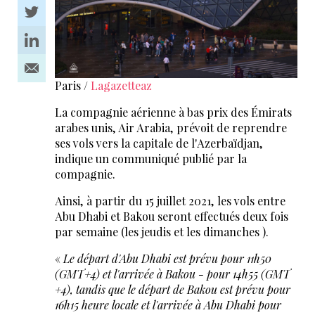
Paris /
Lagazetteaz
La compagnie aérienne à bas prix des Émirats
arabes unis, Air Arabia, prévoit de reprendre
ses vols vers la capitale de l'Azerbaïdjan,
indique un communiqué publié par la
compagnie.
Ainsi, à partir du 15 juillet 2021, les vols entre
Abu Dhabi et Bakou seront effectués deux fois
par semaine (les jeudis et les dimanches ).
«
Le départ d'Abu Dhabi est prévu pour 11h50
(GMT+4) et l'arrivée à Bakou - pour 14h55 (GMT
+4), tandis que le départ de Bakou est prévu pour
16h15 heure locale et l'arrivée à Abu Dhabi pour