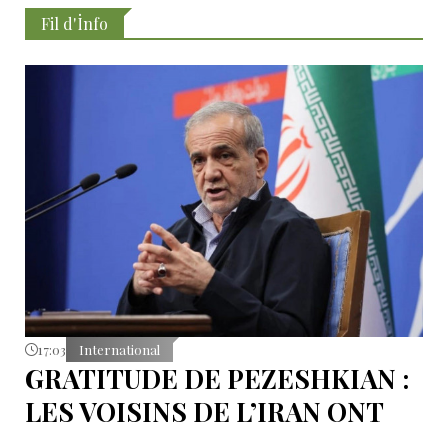
Fil d'İnfo
17:03
International
GRATITUDE DE PEZESHKIAN :
LES VOISINS DE L’IRAN ONT
EMPÊCHÉ LES TENTATIVES