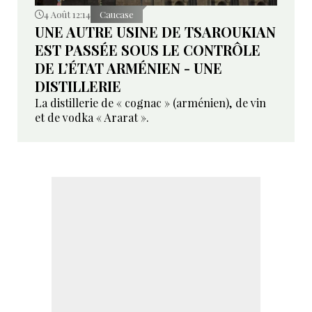
4 Août 12:14
Caucase
UNE AUTRE USINE DE TSAROUKIAN
EST PASSÉE SOUS LE CONTRÔLE
DE L’ÉTAT ARMÉNIEN - UNE
DISTILLERIE
La distillerie de « cognac » (arménien), de vin
et de vodka « Ararat ».