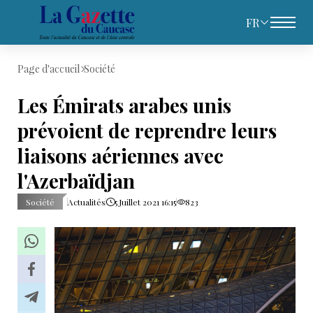
FR
Page d'accueil
Société
Les Émirats arabes unis
prévoient de reprendre leurs
liaisons aériennes avec
l'Azerbaïdjan
Société
Actualités
5 Juillet 2021 16:15
823