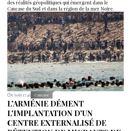
des réalités géopolitiques qui émergent dans le
Caucase du Sud et dans la région de la mer Noire.
5 Août 17:45
Caucase
L’ARMÉNIE DÉMENT
L’IMPLANTATION D’UN
CENTRE EXTERNALISÉ DE