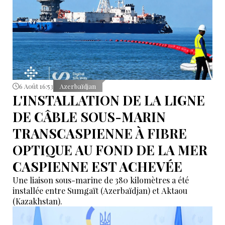
6 Août 16:53
Azerbaïdjan
L'INSTALLATION DE LA LIGNE
DE CÂBLE SOUS-MARIN
TRANSCASPIENNE À FIBRE
OPTIQUE AU FOND DE LA MER
CASPIENNE EST ACHEVÉE
Une liaison sous-marine de 380 kilomètres a été
installée entre Sumgaït (Azerbaïdjan) et Aktaou
(Kazakhstan).