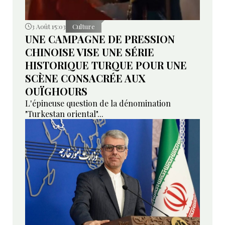
3 Août 15:03
Culture
UNE CAMPAGNE DE PRESSION
CHINOISE VISE UNE SÉRIE
HISTORIQUE TURQUE POUR UNE
SCÈNE CONSACRÉE AUX
OUÏGHOURS
L'épineuse question de la dénomination
"Turkestan oriental"...