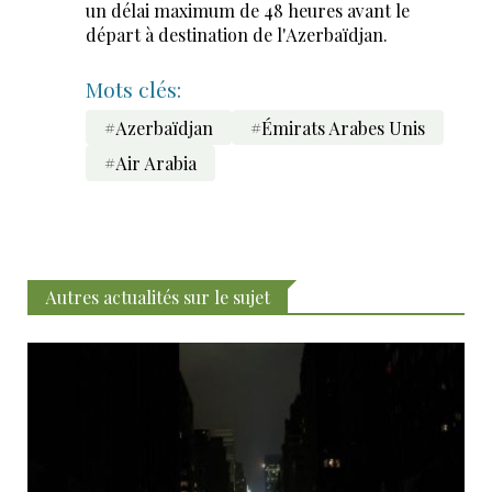
un délai maximum de 48 heures avant le
départ à destination de l'Azerbaïdjan.
Mots clés:
#Azerbaïdjan
#Émirats Arabes Unis
#Air Arabia
Autres actualités sur le sujet