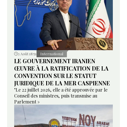
3 Août 18:51
International
LE GOUVERNEMENT IRANIEN
ŒUVRE À LA RATIFICATION DE LA
CONVENTION SUR LE STATUT
JURIDIQUE DE LA MER CASPIENNE
"Le 22 juillet 2026, elle a été approuvée par le
Conseil des ministres, puis transmise au
Parlement »