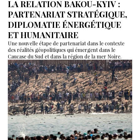
LA RELATION BAKOU-KYIV :
PARTENARIAT STRATÉGIQUE,
DIPLOMATIE ÉNERGÉTIQUE
ET HUMANITAIRE
Une nouvelle étape de partenariat dans le contexte
des réalités géopolitiques qui émergent dans le
Caucase du Sud et dans la région de la mer Noire.