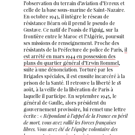
l’observation du terrain d’aviation d’Evreux et
celle de la base sous-marine de Saint-Nazaire.
En octobre 1943, il intègre le réseau de
résistance Béarn où il prend le pseudo de
Gustave. Ce natif de l’oasis de Figuig, sur la
frontière entre le Maroc et l’Algérie, poursuit
ses missions de renseignement. Proche des
résistants de la Préfecture de police de Paris,
il
est arrêté en mars 1944 en possession des
plans du quartier général d’Erwin Rommel
,
suite à une dénonciation. Torturé par les
Brigades spéciales, il est ensuite incarcéré à la
prison de la Santé. Il retrouve la liberté le 18
août, à la veille de la libération de Paris à
laquelle il participe. En septembre 1945, le
général de Gaulle, alors président du
gouvernement provisoire, lui remet une lettre
écrite : «
Répondant à l’appel de la France en péril
de mort, vous avez rallié les Forces françaises
libres. Vous avez été de l’équipe volontaire des