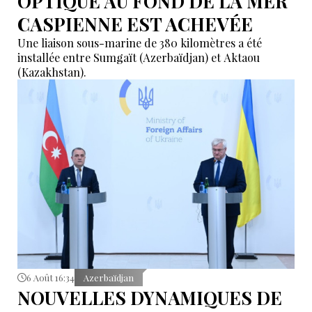
OPTIQUE AU FOND DE LA MER
CASPIENNE EST ACHEVÉE
Une liaison sous-marine de 380 kilomètres a été
installée entre Sumgaït (Azerbaïdjan) et Aktaou
(Kazakhstan).
6 Août 16:34
Azerbaïdjan
NOUVELLES DYNAMIQUES DE