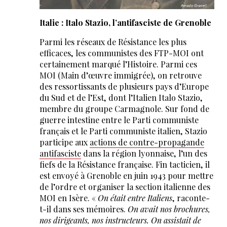
Italie : Italo Stazio, l’antifasciste de Grenoble
Parmi les réseaux de Résistance les plus
efficaces, les communistes des FTP-MOI ont
certainement marqué l’Histoire. Parmi ces
MOI (Main d’œuvre immigrée), on retrouve
des ressortissants de plusieurs pays d’Europe
du Sud et de l’Est, dont l’Italien Italo Stazio,
membre du groupe Carmagnole. Sur fond de
guerre intestine entre le Parti communiste
français et le Parti communiste italien, Stazio
participe aux
actions de contre-propagande
antifasciste
dans la région lyonnaise, l’un des
fiefs de la Résistance française. Fin tacticien, il
est envoyé à Grenoble en juin 1943 pour mettre
de l’ordre et organiser la section italienne des
MOI en Isère. «
On était entre Italiens
, raconte-
t-il dans ses mémoires.
On avait nos brochures,
nos dirigeants, nos instructeurs. On assistait de