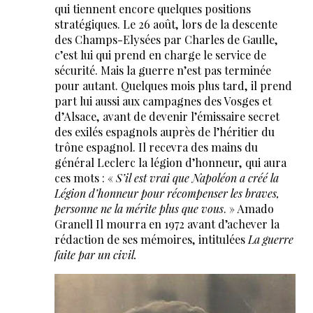
qui tiennent encore quelques positions
stratégiques. Le 26 août, lors de la descente
des Champs-Elysées par Charles de Gaulle,
c’est lui qui prend en charge le service de
sécurité. Mais la guerre n’est pas terminée
pour autant. Quelques mois plus tard, il prend
part lui aussi aux campagnes des Vosges et
d’Alsace, avant de devenir l’émissaire secret
des exilés espagnols auprès de l’héritier du
trône espagnol. Il recevra des mains du
général Leclerc la légion d’honneur, qui aura
ces mots : «
S’il est vrai que Napoléon a créé la
Légion d’honneur pour récompenser les braves,
personne ne la mérite plus que vous
. » Amado
Granell Il mourra en 1972 avant d’achever la
rédaction de ses mémoires, intitulées
La guerre
faite par un civil.