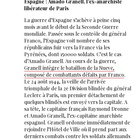
Espagne : Amado Granell, l’ex-anarchiste
libérateur de Paris
La guerre d’Espagne s’achève à peine cinq
mois avant le début de la Seconde Guerre
mondiale. Passée sous le contrôle du général
Franco, l’Espagne voit nombre de ses
républicains fuir vers la France via les
Pyrénées, dont 150000 soldats. C’est le cas
d’Amado Granell. Au cours de la guerre,
Granell intègre le bataillon de la Nueve,
composé de combattants défaits par Franco
.
Le 24 août 1944, la veille de l’arrivée
triomphale de la 2e Division blindée du général
Leclerc à Paris, un premier détachement de
quelques blindés est envoyé vers la capitale. A
sa tête, le capitaine français Raymond Dronne
et Amado Granell, l’ex-capitaine anarchiste
espagnol. Granell ordonne immédiatement de
rejoindre l’Hôtel de Ville où il prend part aux
derniers combats contre les soldats allemands