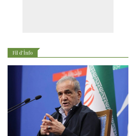
Fil d'İnfo