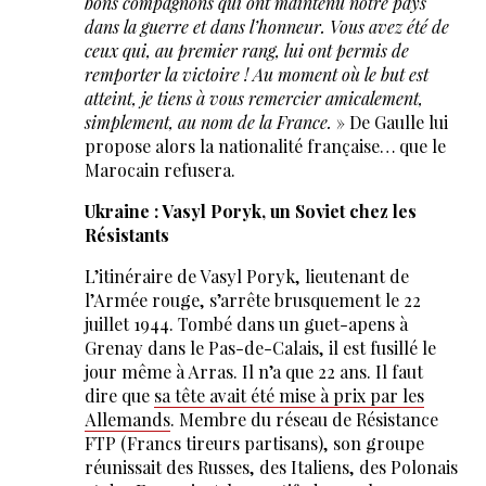
bons compagnons qui ont maintenu notre pays
dans la guerre et dans l’honneur. Vous avez été de
ceux qui, au premier rang, lui ont permis de
remporter la victoire ! Au moment où le but est
atteint, je tiens à vous remercier amicalement,
simplement, au nom de la France.
» De Gaulle lui
propose alors la nationalité française… que le
Marocain refusera.
Ukraine : Vasyl Poryk, un Soviet chez les
Résistants
L’itinéraire de Vasyl Poryk, lieutenant de
l’Armée rouge, s’arrête brusquement le 22
juillet 1944. Tombé dans un guet-apens à
Grenay dans le Pas-de-Calais, il est fusillé le
jour même à Arras. Il n’a que 22 ans. Il faut
dire que
sa tête avait été mise à prix par les
Allemands
. Membre du réseau de Résistance
FTP (Francs tireurs partisans), son groupe
réunissait des Russes, des Italiens, des Polonais