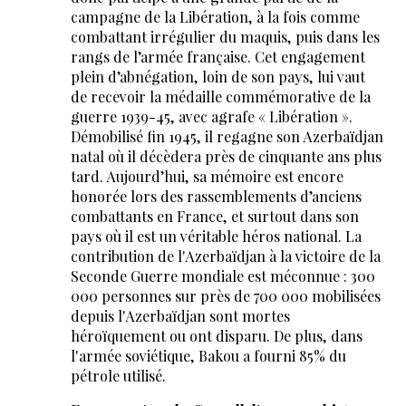
campagne de la Libération, à la fois comme
combattant irrégulier du maquis, puis dans les
rangs de l’armée française. Cet engagement
plein d’abnégation, loin de son pays, lui vaut
de recevoir la médaille commémorative de la
guerre 1939-45, avec agrafe « Libération ».
Démobilisé fin 1945, il regagne son Azerbaïdjan
natal où il décèdera près de cinquante ans plus
tard. Aujourd’hui, sa mémoire est encore
honorée lors des rassemblements d’anciens
combattants en France, et surtout dans son
pays où il est un véritable héros national. La
contribution de l'Azerbaïdjan à la victoire de la
Seconde Guerre mondiale est méconnue : 300
000 personnes sur près de 700 000 mobilisées
depuis l'Azerbaïdjan sont mortes
héroïquement ou ont disparu. De plus, dans
l'armée soviétique, Bakou a fourni 85% du
pétrole utilisé.