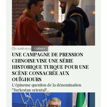
3 Août 15:03
Culture
UNE CAMPAGNE DE PRESSION
CHINOISE VISE UNE SÉRIE
HISTORIQUE TURQUE POUR UNE
SCÈNE CONSACRÉE AUX
OUÏGHOURS
L'épineuse question de la dénomination
"Turkestan oriental"...