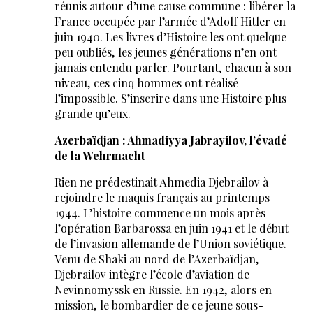
réunis autour d’une cause commune : libérer la
France occupée par l’armée d’Adolf Hitler en
juin 1940. Les livres d’Histoire les ont quelque
peu oubliés, les jeunes générations n’en ont
jamais entendu parler. Pourtant, chacun à son
niveau, ces cinq hommes ont réalisé
l’impossible. S’inscrire dans une Histoire plus
grande qu’eux.
Azerbaïdjan : Ahmadiyya Jabrayilov, l’évadé
de la Wehrmacht
Rien ne prédestinait Ahmedia Djebrailov à
rejoindre le maquis français au printemps
1944. L’histoire commence un mois après
l’opération Barbarossa en juin 1941 et le début
de l’invasion allemande de l’Union soviétique.
Venu de Shaki au nord de l’Azerbaïdjan,
Djebrailov intègre l’école d’aviation de
Nevinnomyssk en Russie. En 1942, alors en
mission, le bombardier de ce jeune sous-