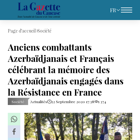
FR
Page d'accueil
Société
Anciens combattants
Azerbaïdjanais et Français
célébrant la mémoire des
Azerbaïdjanais engagés dans
la Résistance en France
Société
Actualités
22 Septembre 2020 17:38
1 374