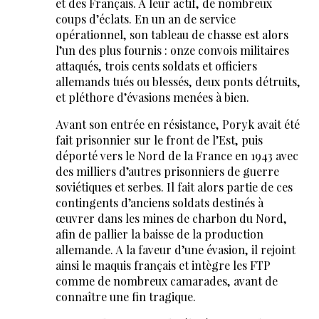
et des Français. A leur actif, de nombreux
coups d’éclats. En un an de service
opérationnel, son tableau de chasse est alors
l’un des plus fournis : onze convois militaires
attaqués, trois cents soldats et officiers
allemands tués ou blessés, deux ponts détruits,
et pléthore d’évasions menées à bien.
Avant son entrée en résistance, Poryk avait été
fait prisonnier sur le front de l’Est, puis
déporté vers le Nord de la France en 1943 avec
des milliers d’autres prisonniers de guerre
soviétiques et serbes. Il fait alors partie de ces
contingents d’anciens soldats destinés à
œuvrer dans les mines de charbon du Nord,
afin de pallier la baisse de la production
allemande. A la faveur d’une évasion, il rejoint
ainsi le maquis français et intègre les FTP
comme de nombreux camarades, avant de
connaître une fin tragique.