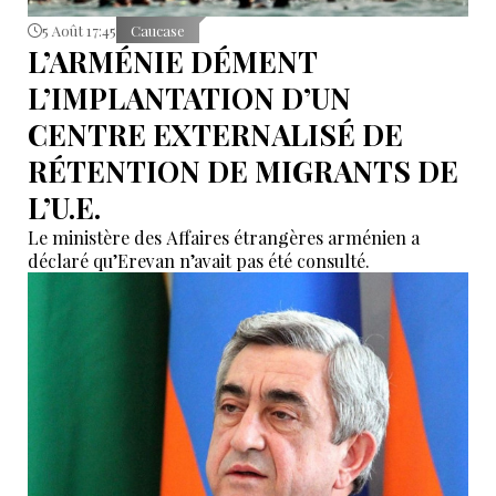
5 Août 17:45
Caucase
L’ARMÉNIE DÉMENT
L’IMPLANTATION D’UN
CENTRE EXTERNALISÉ DE
RÉTENTION DE MIGRANTS DE
L’U.E.
Le ministère des Affaires étrangères arménien a
déclaré qu’Erevan n’avait pas été consulté.