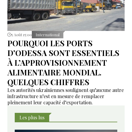
5 Août 15:00
International
POURQUOI LES PORTS
D’ODESSA SONT ESSENTIELS
À L’APPROVISIONNEMENT
ALIMENTAIRE MONDIAL.
QUELQUES CHIFFRES
Les autorités ukrainiennes soulignent qu’aucune autre
infrastructure n’est en mesure de remplacer
pleinement leur capacité d’exportation.
Les plus lus