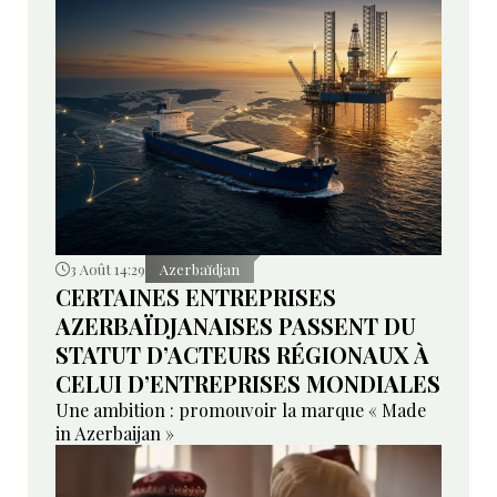
3 Août 14:29
Azerbaïdjan
CERTAINES ENTREPRISES
AZERBAÏDJANAISES PASSENT DU
STATUT D’ACTEURS RÉGIONAUX À
CELUI D’ENTREPRISES MONDIALES
Une ambition : promouvoir la marque « Made
in Azerbaijan »