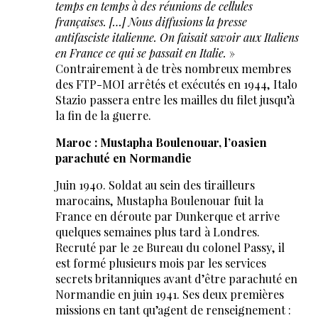
temps en temps à des réunions de cellules
françaises. […] Nous diffusions la presse
antifasciste italienne. On faisait savoir aux Italiens
en France ce qui se passait en Italie.
»
Contrairement à de très nombreux membres
des FTP-MOI arrêtés et exécutés en 1944, Italo
Stazio passera entre les mailles du filet jusqu’à
la fin de la guerre.
Maroc : Mustapha Boulenouar, l’oasien
parachuté en Normandie
Juin 1940. Soldat au sein des tirailleurs
marocains, Mustapha Boulenouar fuit la
France en déroute par Dunkerque et arrive
quelques semaines plus tard à Londres.
Recruté par le 2e Bureau du colonel Passy, il
est formé plusieurs mois par les services
secrets britanniques avant d’être parachuté en
Normandie en juin 1941. Ses deux premières
missions en tant qu’agent de renseignement :