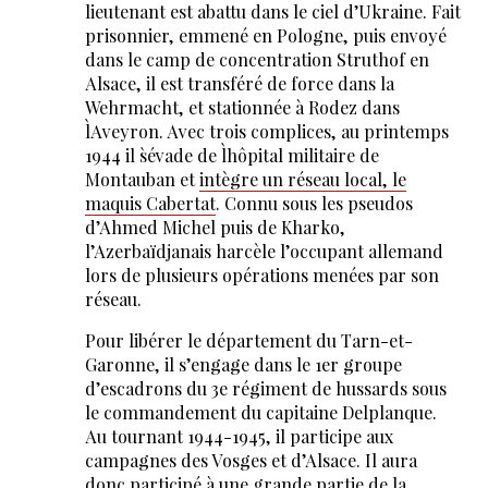
lieutenant est abattu dans le ciel d’Ukraine. Fait
prisonnier, emmené en Pologne, puis envoyé
dans le camp de concentration Struthof en
Alsace, il est transféré de force dans la
Wehrmacht, et stationnée à Rodez dans
l`Aveyron. Avec trois complices, au printemps
1944 il s`évade de l`hôpital militaire de
Montauban et
intègre un réseau local, le
maquis Cabertat
. Connu sous les pseudos
d’Ahmed Michel puis de Kharko,
l’Azerbaïdjanais harcèle l’occupant allemand
lors de plusieurs opérations menées par son
réseau.
Pour libérer le département du Tarn-et-
Garonne, il s’engage dans le 1er groupe
d’escadrons du 3e régiment de hussards sous
le commandement du capitaine Delplanque.
Au tournant 1944-1945, il participe aux
campagnes des Vosges et d’Alsace. Il aura
donc participé à une grande partie de la