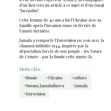
d'un lien vers un article à ce sujet et d'un émoji
"facepalm".
Cette femme de 40 ans a fui l'Ukraine avec sa
famille après l'invasion russe en février de
l'année dernière.
Jamala a remporté l'Eurovision en 2016 avec la
chanson intitulée 1944, inspirée par la
déportation forcée de son peuple - les Tatars
de Crimée - par la Russie cette année-là.
Mots clés:
#Russie
#Ukraine
#culture
#Susana Jamaladinova
#Jamala
#Eurovision