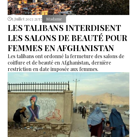
5 Juillet 2023 21:57
Madame
LES TALIBANS INTERDISENT
LES SALONS DE BEAUTÉ POUR
FEMMES EN AFGHANISTAN
Les talibans ont ordonné la fermeture des salons de
coiffure et de beauté en Afghanistan, dernière
restriction en date imposée aux femmes.