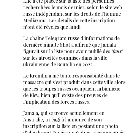
Elle a été placée sur la liste des personnes
recherchées le mois dernier, selon le site web
russe indépendant sur les droits de l'homme
Mediazona. Les détails de cette inscription
n'ont été révélés que lundi.
La chaîne Telegram russe d'informations de
dernière minute Shot a affirmé que Jamala
figurait sur la liste pour avoir publié des "
faux
"
sur les atrocités commises dans la ville
ukrainienne de Boutcha en 2022.
Le Kremlin a nié toute responsabilité dans le
massacre qui s'est produit dans cette ville alors
que les troupes russes occupaient la banlieue
de Kiev, bien qu'il existe des preuves de
l'implication des forces russes.
Jamala, qui se trouve actuellement en
Australie, a réagi à l'annonce de son
inscription sur la liste en postant une photo
d'elle devant l'opéra de Sydney, accompagnée