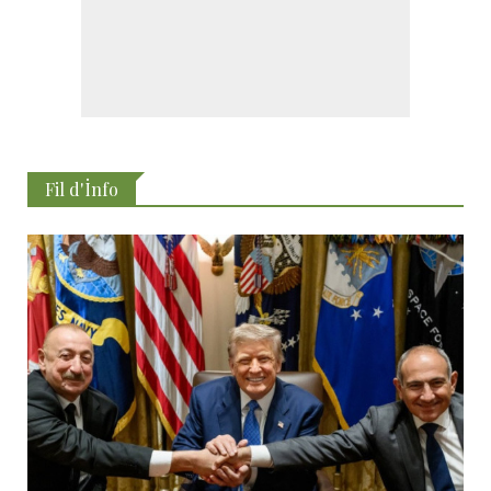
Fil d'İnfo