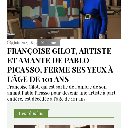
9 Juin 2023 18:39
Madame
FRANÇOISE GILOT, ARTISTE
ET AMANTE DE PABLO
PICASSO, FERME SES YEUX À
L'ÂGE DE 101 ANS
Françoise Gilot, qui est sortie de l'ombre de son
amant Pablo Picasso pour devenir une artiste à part
entière, est décédée à l'âge de 101 ans.
Les plus lus