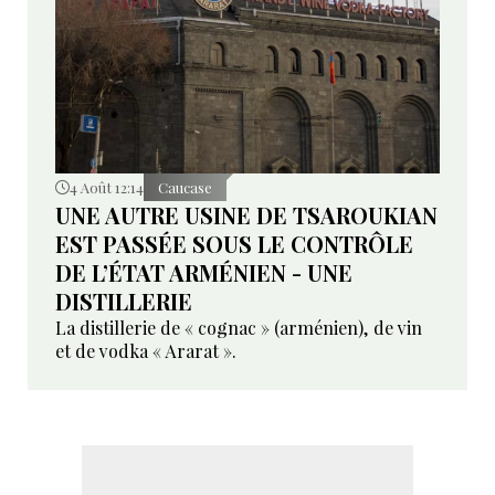
4 Août 12:14
Caucase
UNE AUTRE USINE DE TSAROUKIAN
EST PASSÉE SOUS LE CONTRÔLE
DE L’ÉTAT ARMÉNIEN - UNE
DISTILLERIE
La distillerie de « cognac » (arménien), de vin
et de vodka « Ararat ».