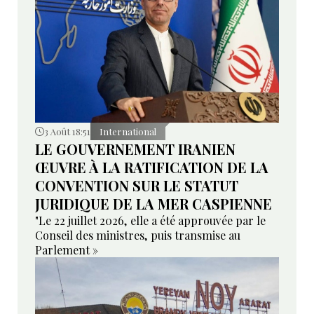
3 Août 18:51
International
LE GOUVERNEMENT IRANIEN
ŒUVRE À LA RATIFICATION DE LA
CONVENTION SUR LE STATUT
JURIDIQUE DE LA MER CASPIENNE
"Le 22 juillet 2026, elle a été approuvée par le
Conseil des ministres, puis transmise au
Parlement »