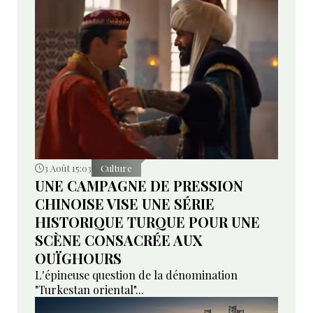
3 Août 15:03
Culture
UNE CAMPAGNE DE PRESSION
CHINOISE VISE UNE SÉRIE
HISTORIQUE TURQUE POUR UNE
SCÈNE CONSACRÉE AUX
OUÏGHOURS
L'épineuse question de la dénomination
"Turkestan oriental"...