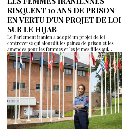
LES FEMMES IRANIENNES
RISQUENT 10 ANS DE PRISON
EN VERTU D'UN PROJET DE LOI
SUR LE HIJAB
Le Parlement iranien a adopté un projet de loi
controversé qui alourdit les peines de prison et les
amendes pour les femmes et les jeunes filles qui
enfreignent son code vestimentaire strict.