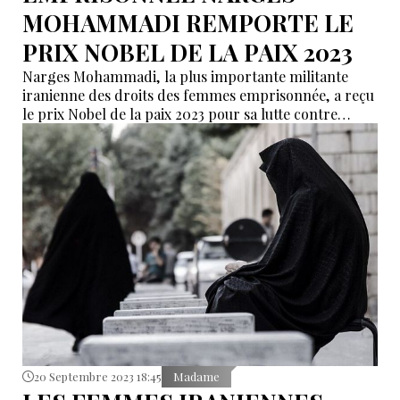
MOHAMMADI REMPORTE LE
PRIX NOBEL DE LA PAIX 2023
Narges Mohammadi, la plus importante militante
iranienne des droits des femmes emprisonnée, a reçu
le prix Nobel de la paix 2023 pour sa lutte contre
l'oppression des femmes dans le pays.
20 Septembre 2023 18:45
Madame