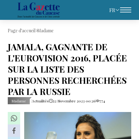
FR
Page d'accueil
Madame
JAMALA, GAGNANTE DE
L'EUROVISION 2016, PLACÉE
SUR LA LISTE DES
PERSONNES RECHERCHÉES
PAR LA RUSSIE
Madame
Actualités
22 Novembre 2023 00:26
774